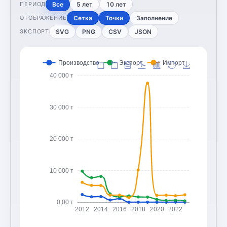
Все
5 лет
10 лет
ПЕРИОД
Сетка
Точки
Заполнение
ОТОБРАЖЕНИЕ
SVG
PNG
CSV
JSON
ЭКСПОРТ
Производство
Экспорт
Импорт
40 000 т
30 000 т
20 000 т
10 000 т
0,00 т
2012
2014
2016
2018
2020
2022