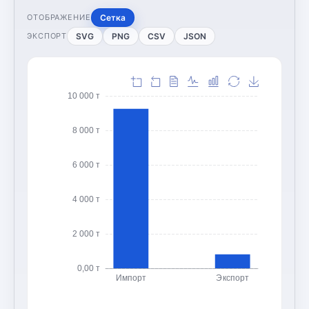
Сетка
ОТОБРАЖЕНИЕ
SVG
PNG
CSV
JSON
ЭКСПОРТ
10 000 т
8 000 т
6 000 т
4 000 т
2 000 т
0,00 т
Импорт
Экспорт