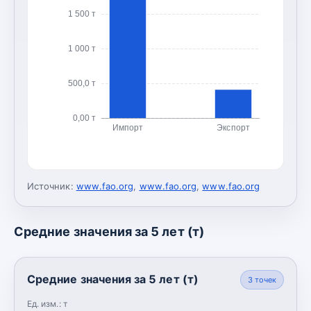
1 500 т
1 000 т
500,0 т
0,00 т
Импорт
Экспорт
Источник:
www.fao.org
,
www.fao.org
,
www.fao.org
Средние значения за 5 лет (т)
Средние значения за 5 лет (т)
3
точек
Ед. изм.:
т