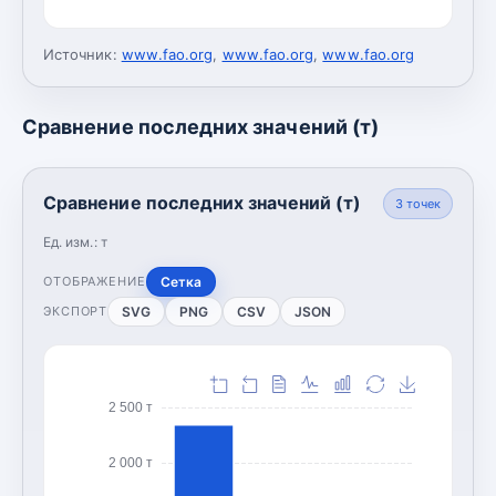
Источник:
www.fao.org
,
www.fao.org
,
www.fao.org
Сравнение последних значений (т)
Сравнение последних значений (т)
3
точек
Ед. изм.:
т
Сетка
ОТОБРАЖЕНИЕ
SVG
PNG
CSV
JSON
ЭКСПОРТ
2 500 т
2 000 т