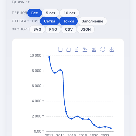
Ед. изм.:
т
Все
5 лет
10 лет
ПЕРИОД
Сетка
Точки
Заполнение
ОТОБРАЖЕНИЕ
SVG
PNG
CSV
JSON
ЭКСПОРТ
10 000 т
8 000 т
6 000 т
4 000 т
2 000 т
0,00 т
2012
2014
2016
2018
2020
2022