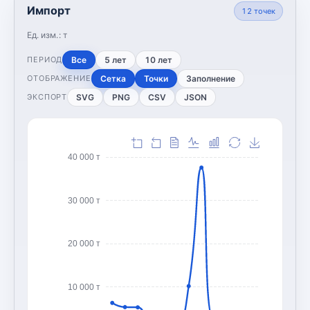
Импорт
12
точек
Ед. изм.:
т
Все
5 лет
10 лет
ПЕРИОД
Сетка
Точки
Заполнение
ОТОБРАЖЕНИЕ
SVG
PNG
CSV
JSON
ЭКСПОРТ
40 000 т
30 000 т
20 000 т
10 000 т