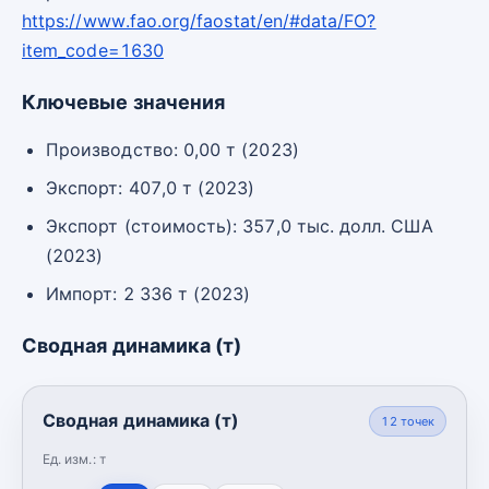
https://www.fao.org/faostat/en/#data/FO?
item_code=1630
Ключевые значения
Производство: 0,00 т (2023)
Экспорт: 407,0 т (2023)
Экспорт (стоимость): 357,0 тыс. долл. США
(2023)
Импорт: 2 336 т (2023)
Сводная динамика (т)
Сводная динамика (т)
12
точек
Ед. изм.:
т