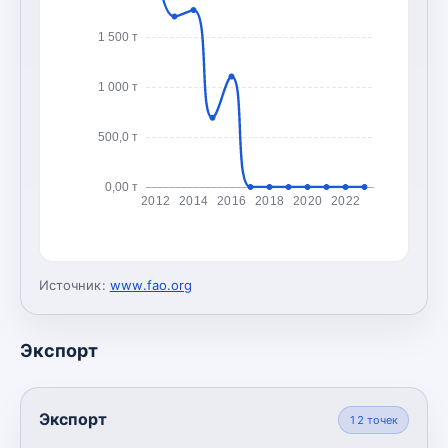
1 500 т
1 000 т
500,0 т
0,00 т
2012
2014
2016
2018
2020
2022
Источник:
www.fao.org
Экспорт
Экспорт
12
точек