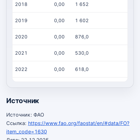
2018
0,00
1 652
2019
0,00
1 602
2020
0,00
876,0
2021
0,00
530,0
2022
0,00
618,0
2023
0,00
407,0
Источник
Источник: ФАО
Ссылка:
https://www.fao.org/faostat/en/#data/FO?
item_code=1630