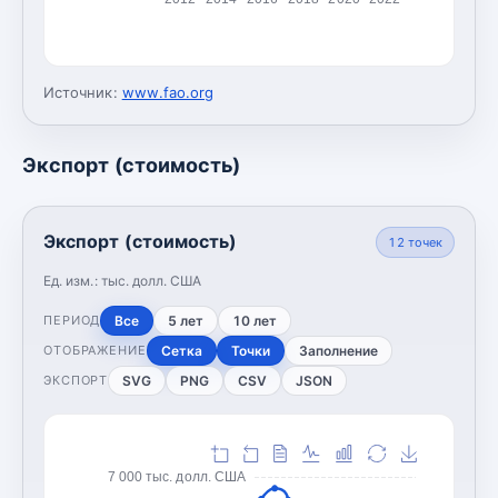
Источник:
www.fao.org
Экспорт (стоимость)
Экспорт (стоимость)
12
точек
Ед. изм.:
тыс. долл. США
Все
5 лет
10 лет
ПЕРИОД
Сетка
Точки
Заполнение
ОТОБРАЖЕНИЕ
SVG
PNG
CSV
JSON
ЭКСПОРТ
7 000 тыс. долл. США