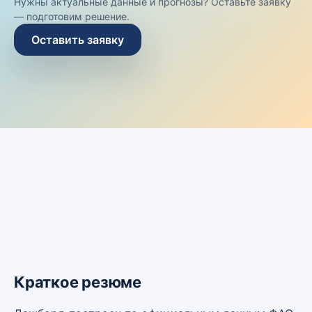
Нужны актуальные данные и прогнозы? Оставьте заявку
— подготовим решение.
Оставить заявку
Краткое резюме