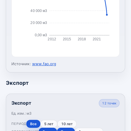
40 000 м3
20 000 м3
0,00 м3
2012
2015
2018
2021
Источник:
www.fao.org
Экспорт
Экспорт
12
точек
Ед. изм.:
м3
Все
5 лет
10 лет
ПЕРИОД