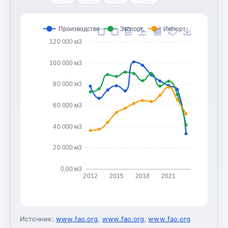
Производство
Экспорт
Импорт
120 000 м3
100 000 м3
80 000 м3
60 000 м3
40 000 м3
20 000 м3
0,00 м3
2012
2015
2018
2021
Источник:
www.fao.org
,
www.fao.org
,
www.fao.org