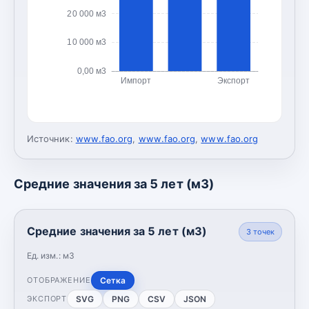
20 000 м3
10 000 м3
0,00 м3
Импорт
Экспорт
Источник:
www.fao.org
,
www.fao.org
,
www.fao.org
Средние значения за 5 лет (м3)
Средние значения за 5 лет (м3)
3
точек
Ед. изм.:
м3
Сетка
ОТОБРАЖЕНИЕ
SVG
PNG
CSV
JSON
ЭКСПОРТ