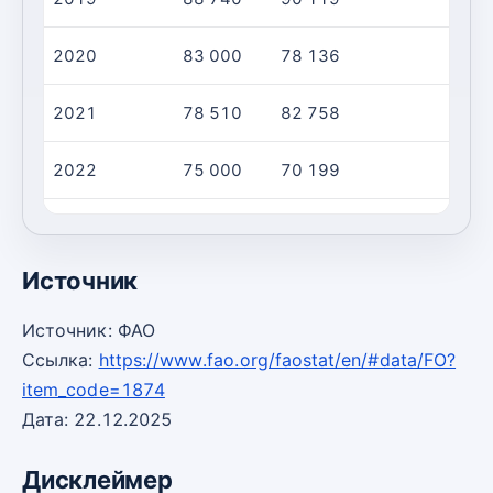
2020
83 000
78 136
2021
78 510
82 758
2022
75 000
70 199
2023
33 300
41 456
Источник
Источник: ФАО
Ссылка:
https://www.fao.org/faostat/en/#data/FO?
item_code=1874
Дата: 22.12.2025
Дисклеймер