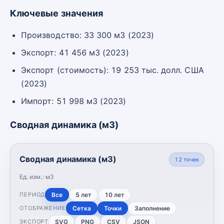
Ключевые значения
Производство: 33 300 м3 (2023)
Экспорт: 41 456 м3 (2023)
Экспорт (стоимость): 19 253 тыс. долл. США
(2023)
Импорт: 51 998 м3 (2023)
Сводная динамика (м3)
Сводная динамика (м3)
12
точек
Ед. изм.:
м3
Все
5 лет
10 лет
ПЕРИОД
Сетка
Точки
Заполнение
ОТОБРАЖЕНИЕ
SVG
PNG
CSV
JSON
ЭКСПОРТ