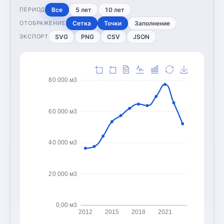
Все
5 лет
10 лет
ПЕРИОД
Сетка
Точки
Заполнение
ОТОБРАЖЕНИЕ
SVG
PNG
CSV
JSON
ЭКСПОРТ
80 000 м3
60 000 м3
40 000 м3
20 000 м3
0,00 м3
2012
2015
2018
2021