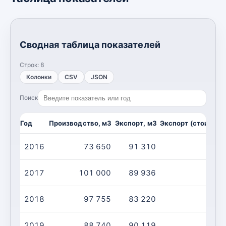
Сводная таблица показателей
Строк:
8
Колонки
CSV
JSON
Поиск
Год
Производство, м3
Экспорт, м3
Экспорт (стоимост
2016
73 650
91 310
2017
101 000
89 936
2018
97 755
83 220
2019
88 740
90 119