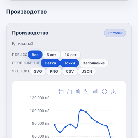
Производство
Производство
12
точек
Ед. изм.:
м3
Все
5 лет
10 лет
ПЕРИОД
Сетка
Точки
Заполнение
ОТОБРАЖЕНИЕ
SVG
PNG
CSV
JSON
ЭКСПОРТ
120 000 м3
100 000 м3
80 000 м3
60 000 м3