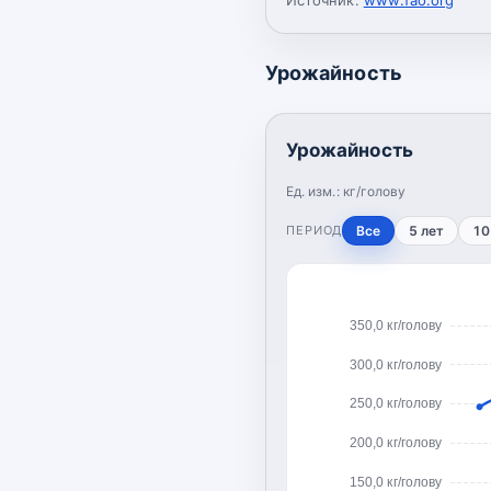
Урожайность
Урожайность
Ед. изм.:
кг/голову
ПЕРИОД
Все
5 лет
10
350,0 кг/голову
300,0 кг/голову
250,0 кг/голову
200,0 кг/голову
150,0 кг/голову