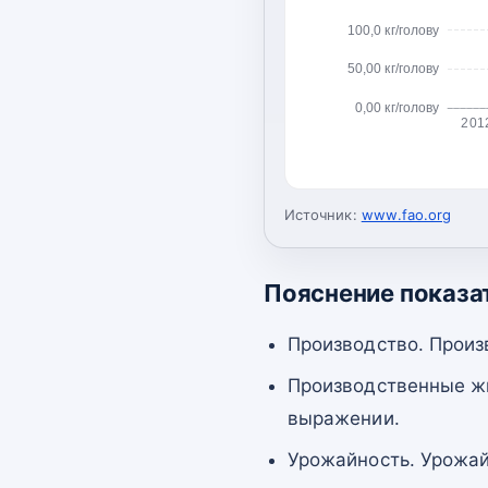
100,0 кг/голову
50,00 кг/голову
0,00 кг/голову
201
Источник:
www.fao.org
Пояснение показа
Производство. Произ
Производственные жи
выражении.
Урожайность. Урожай