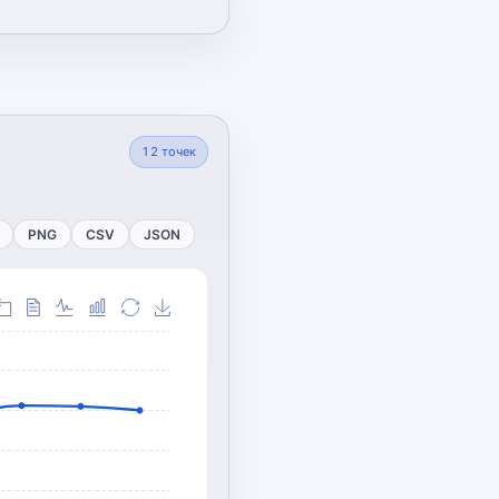
12
точек
PNG
CSV
JSON