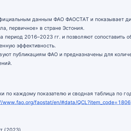
официальным данным ФАО ФАОСТАТ и показывает ди
ла, первичное» в стране Эстония.
а период 2016–2023 гг. и позволяют сопоставить о
енную эффективность.
твуют публикациям ФАО и предназначены для количе
ений.
и по каждому показателю и сводная таблица по го
://www.fao.org/faostat/en/#data/QCL?item_code=1806
т (2023)