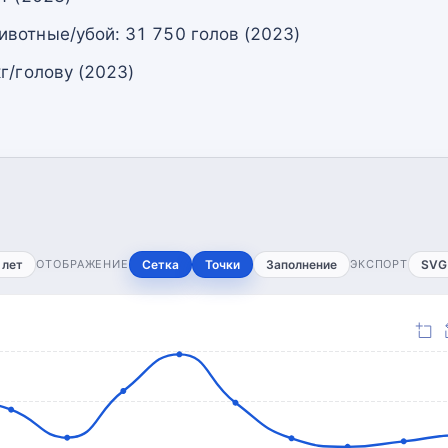
вотные/убой: 31 750 голов (2023)
г/голову (2023)
 лет
ОТОБРАЖЕНИЕ
Сетка
Точки
Заполнение
ЭКСПОРТ
SVG