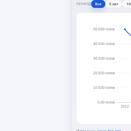
ПЕРИОД
Все
5 лет
10
50 000 голов
40 000 голов
30 000 голов
20 000 голов
10 000 голов
0,00 голов
2012
Источник:
www.fao.org