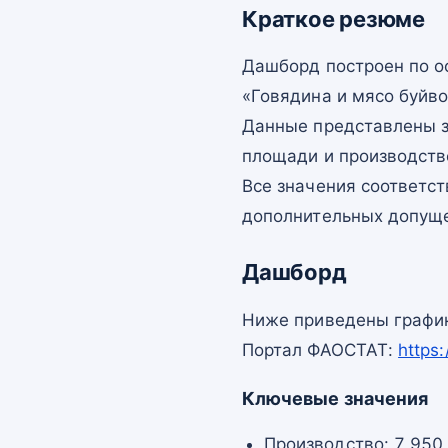
Краткое резюме
Дашборд построен по 
«Говядина и мясо буйво
Данные представлены з
площади и производств
Все значения соответс
дополнительных допущ
Дашборд
Ниже приведены график
Портал ФАОСТАТ:
https
Ключевые значения
Производство: 7 950 