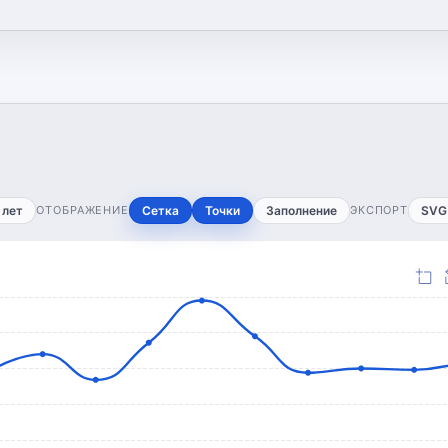
 лет
ОТОБРАЖЕНИЕ
Сетка
Точки
Заполнение
ЭКСПОРТ
SVG