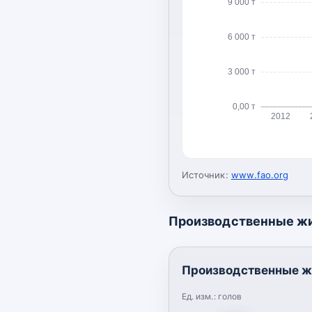
9 000 т
6 000 т
3 000 т
0,00 т
2012
Источник:
www.fao.org
Производственные ж
Производственные ж
Ед. изм.:
голов