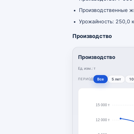
Производственные жи
Урожайность: 250,0 к
Производство
Производство
Ед. изм.:
т
ПЕРИОД
Все
5 лет
10
15 000 т
12 000 т