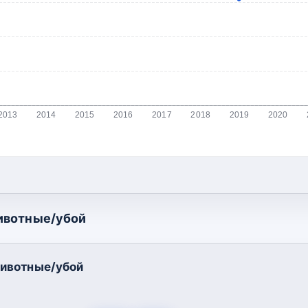
2013
2014
2015
2016
2017
2018
2019
2020
ивотные/убой
ивотные/убой