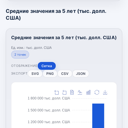
Средние значения за 5 лет (тыс. долл.
США)
Средние значения за 5 лет (тыс. долл. США)
Ед. изм.:
тыс. долл. США
2
точек
Сетка
ОТОБРАЖЕНИЕ
SVG
PNG
CSV
JSON
ЭКСПОРТ
1 800 000 тыс. долл. США
1 500 000 тыс. долл. США
1 200 000 тыс. долл. США