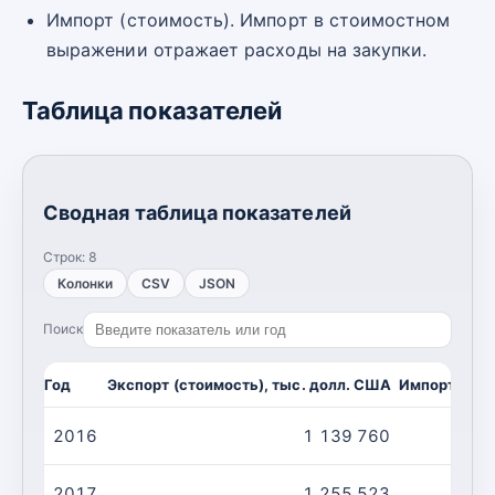
Импорт (стоимость). Импорт в стоимостном
выражении отражает расходы на закупки.
Таблица показателей
Сводная таблица показателей
Строк:
8
Колонки
CSV
JSON
Поиск
Год
Экспорт (стоимость), тыс. долл. США
Импорт (сто
2016
1 139 760
2017
1 255 523