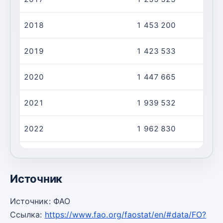
2018
1 453 200
2019
1 423 533
2020
1 447 665
2021
1 939 532
2022
1 962 830
2023
1 564 000
Источник
Источник: ФАО
Ссылка:
https://www.fao.org/faostat/en/#data/FO?