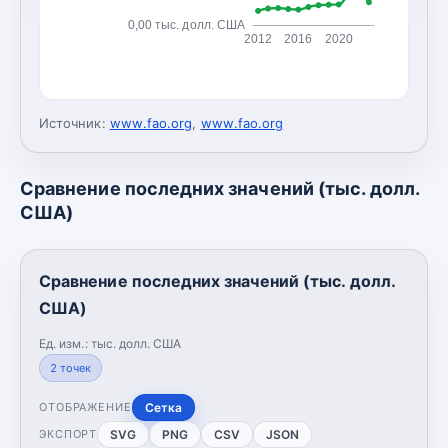
0,00 тыс. долл. США
2012
2016
2020
Источник:
www.fao.org
,
www.fao.org
Сравнение последних значений (тыс. долл.
США)
Сравнение последних значений (тыс. долл.
США)
Ед. изм.:
тыс. долл. США
2
точек
Сетка
ОТОБРАЖЕНИЕ
SVG
PNG
CSV
JSON
ЭКСПОРТ