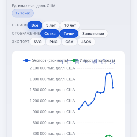
Ед. изм.:
тыс. долл. США
12
точек
Все
5 лет
10 лет
ПЕРИОД
Сетка
Точки
Заполнение
ОТОБРАЖЕНИЕ
SVG
PNG
CSV
JSON
ЭКСПОРТ
Экспорт (стоимость)
Импорт (стоимость)
2 100 000 тыс. долл. США
1 800 000 тыс. долл. США
1 500 000 тыс. долл. США
1 200 000 тыс. долл. США
900 000 тыс. долл. США
600 000 тыс. долл. США
300 000 тыс. долл. США