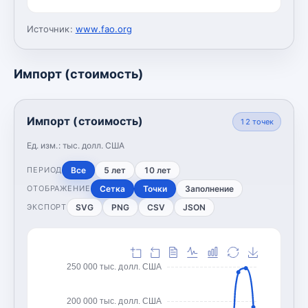
Источник:
www.fao.org
Импорт (стоимость)
Импорт (стоимость)
12
точек
Ед. изм.:
тыс. долл. США
Все
5 лет
10 лет
ПЕРИОД
Сетка
Точки
Заполнение
ОТОБРАЖЕНИЕ
SVG
PNG
CSV
JSON
ЭКСПОРТ
250 000 тыс. долл. США
200 000 тыс. долл. США