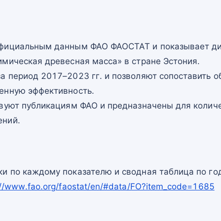
официальным данным ФАО ФАОСТАТ и показывает ди
имическая древесная масса» в стране Эстония.
а период 2017–2023 гг. и позволяют сопоставить о
енную эффективность.
твуют публикациям ФАО и предназначены для количе
ений.
и по каждому показателю и сводная таблица по го
://www.fao.org/faostat/en/#data/FO?item_code=1685