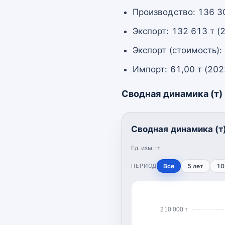
Производство: 136 3
Экспорт: 132 613 т (
Экспорт (стоимость):
Импорт: 61,00 т (202
Сводная динамика (т)
Сводная динамика (т
Ед. изм.:
т
ПЕРИОД
Все
5 лет
10
210 000 т