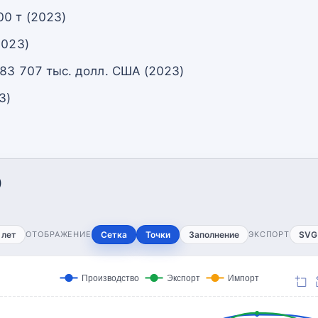
00 т (2023)
2023)
 83 707 тыс. долл. США (2023)
3)
)
 лет
ОТОБРАЖЕНИЕ
Сетка
Точки
Заполнение
ЭКСПОРТ
SVG
Производство
Экспорт
Импорт