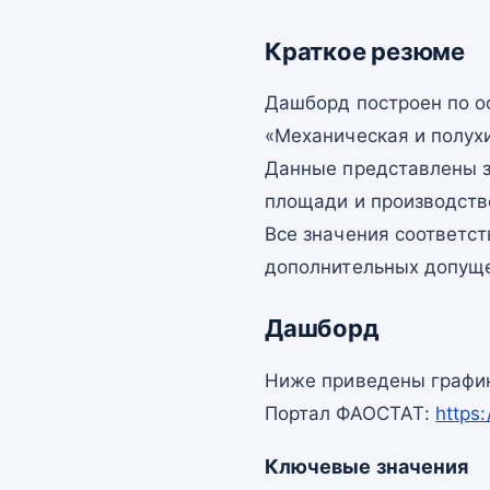
Краткое резюме
Дашборд построен по 
«Механическая и полух
Данные представлены з
площади и производств
Все значения соответс
дополнительных допущ
Дашборд
Ниже приведены график
Портал ФАОСТАТ:
https
Ключевые значения