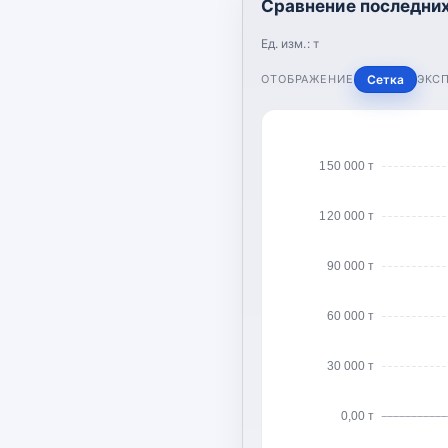
Сравнение последних
Ед. изм.:
т
ОТОБРАЖЕНИЕ
Сетка
ЭКС
150 000 т
120 000 т
90 000 т
60 000 т
30 000 т
0,00 т