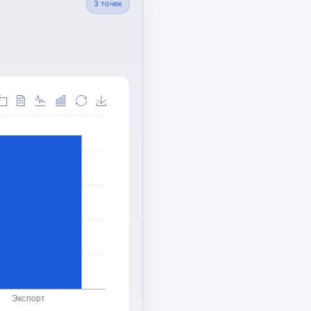
3
точек
Экспорт