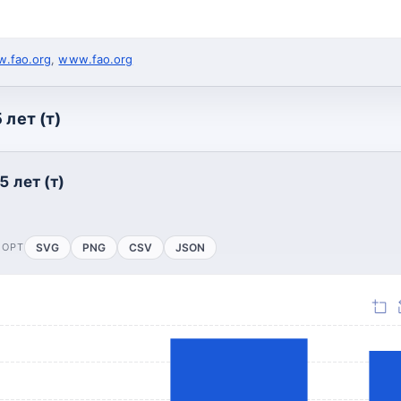
.fao.org
,
www.fao.org
 лет (т)
5 лет (т)
ПОРТ
SVG
PNG
CSV
JSON