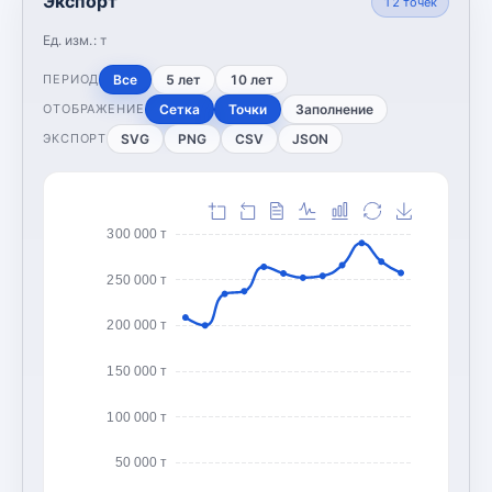
Экспорт
12
точек
Ед. изм.:
т
Все
5 лет
10 лет
ПЕРИОД
Сетка
Точки
Заполнение
ОТОБРАЖЕНИЕ
SVG
PNG
CSV
JSON
ЭКСПОРТ
300 000 т
250 000 т
200 000 т
150 000 т
100 000 т
50 000 т