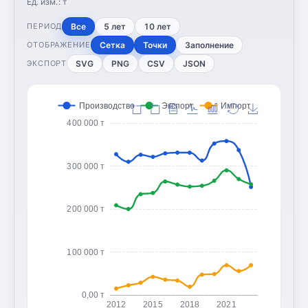
Ед. изм.:
т
Все
5 лет
10 лет
ПЕРИОД
Сетка
Точки
Заполнение
ОТОБРАЖЕНИЕ
SVG
PNG
CSV
JSON
ЭКСПОРТ
Производство
Экспорт
Импорт
400 000 т
300 000 т
200 000 т
100 000 т
0,00 т
2012
2015
2018
2021