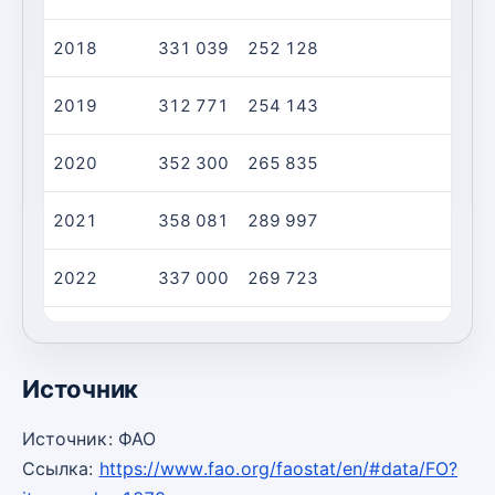
2018
331 039
252 128
2019
312 771
254 143
2020
352 300
265 835
2021
358 081
289 997
2022
337 000
269 723
2023
251 300
257 372
Источник
Источник: ФАО
Ссылка:
https://www.fao.org/faostat/en/#data/FO?