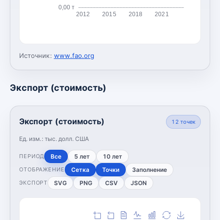
0,00 т
2012
2015
2018
2021
Источник:
www.fao.org
Экспорт (стоимость)
Экспорт (стоимость)
12
точек
Ед. изм.:
тыс. долл. США
Все
5 лет
10 лет
ПЕРИОД
Сетка
Точки
Заполнение
ОТОБРАЖЕНИЕ
SVG
PNG
CSV
JSON
ЭКСПОРТ