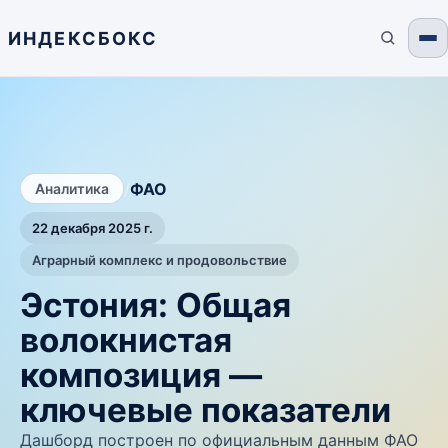
ИНДЕКСБОКС
/
ФАО
Аналитика
22 декабря 2025 г.
Аграрный комплекс и продовольствие
Эстония: Общая
волокнистая
композиция —
ключевые показатели
Дашборд построен по официальным данным ФАО