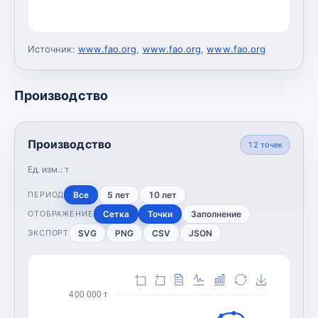
Источник:
www.fao.org
,
www.fao.org
,
www.fao.org
Производство
Производство
12
точек
Ед. изм.:
т
Все
5 лет
10 лет
ПЕРИОД
Сетка
Точки
Заполнение
ОТОБРАЖЕНИЕ
SVG
PNG
CSV
JSON
ЭКСПОРТ
400 000 т