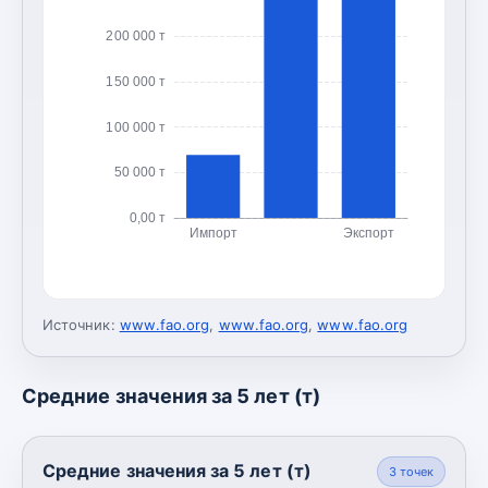
200 000 т
150 000 т
100 000 т
50 000 т
0,00 т
Импорт
Экспорт
Источник:
www.fao.org
,
www.fao.org
,
www.fao.org
Средние значения за 5 лет (т)
Средние значения за 5 лет (т)
3
точек