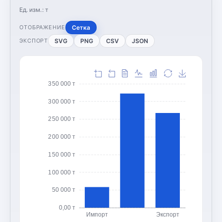
Ед. изм.:
т
Сетка
ОТОБРАЖЕНИЕ
SVG
PNG
CSV
JSON
ЭКСПОРТ
350 000 т
300 000 т
250 000 т
200 000 т
150 000 т
100 000 т
50 000 т
0,00 т
Импорт
Экспорт