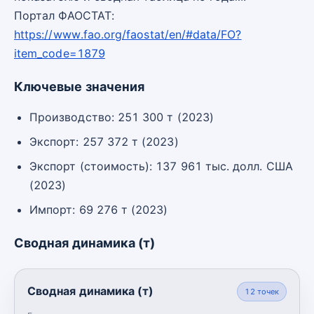
Портал ФАОСТАТ:
https://www.fao.org/faostat/en/#data/FO?
item_code=1879
Ключевые значения
Производство: 251 300 т (2023)
Экспорт: 257 372 т (2023)
Экспорт (стоимость): 137 961 тыс. долл. США
(2023)
Импорт: 69 276 т (2023)
Сводная динамика (т)
Сводная динамика (т)
12
точек