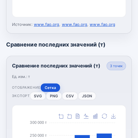
Источник:
www.fao.org
,
www.fao.org
,
www.fao.org
Сравнение последних значений (т)
Сравнение последних значений (т)
3
точек
Ед. изм.:
т
Сетка
ОТОБРАЖЕНИЕ
SVG
PNG
CSV
JSON
ЭКСПОРТ
300 000 т
250 000 т