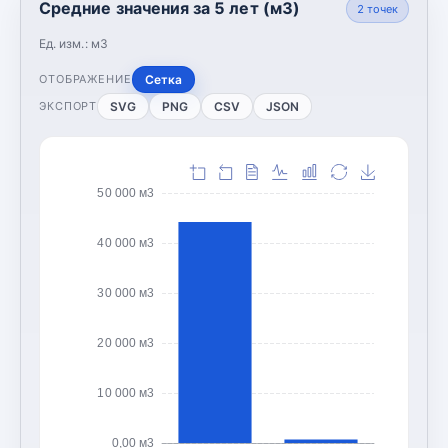
Средние значения за 5 лет (м3)
2
точек
Ед. изм.:
м3
Сетка
ОТОБРАЖЕНИЕ
SVG
PNG
CSV
JSON
ЭКСПОРТ
50 000 м3
40 000 м3
30 000 м3
20 000 м3
10 000 м3
0,00 м3