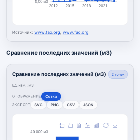
0,00 м3
2012
2015
2018
2021
Источник:
www.fao.org
,
www.fao.org
Сравнение последних значений (м3)
Сравнение последних значений (м3)
2
точек
Ед. изм.:
м3
Сетка
ОТОБРАЖЕНИЕ
SVG
PNG
CSV
JSON
ЭКСПОРТ
40 000 м3