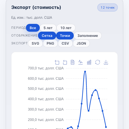
Экспорт (стоимость)
12
точек
Ед. изм.:
тыс. долл. США
Все
5 лет
10 лет
ПЕРИОД
Сетка
Точки
Заполнение
ОТОБРАЖЕНИЕ
SVG
PNG
CSV
JSON
ЭКСПОРТ
700,0 тыс. долл. США
600,0 тыс. долл. США
500,0 тыс. долл. США
400,0 тыс. долл. США
300,0 тыс. долл. США
200,0 тыс. долл. США