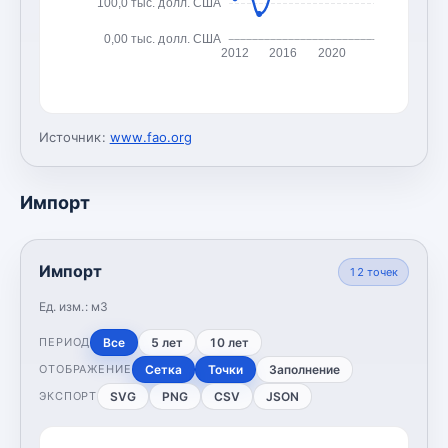
100,0 тыс. долл. США
0,00 тыс. долл. США
2012
2016
2020
Источник:
www.fao.org
Импорт
Импорт
12
точек
Ед. изм.:
м3
Все
5 лет
10 лет
ПЕРИОД
Сетка
Точки
Заполнение
ОТОБРАЖЕНИЕ
SVG
PNG
CSV
JSON
ЭКСПОРТ