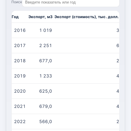
Поиск
Год
Экспорт, м3
Экспорт (стоимость), тыс. долл. США
2016
1 019
355,0
2017
2 251
668,0
2018
677,0
286,0
2019
1 233
438,0
2020
625,0
488,0
2021
679,0
406,0
2022
566,0
285,0