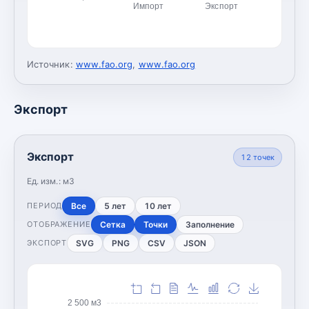
Импорт
Экспорт
Источник:
www.fao.org
,
www.fao.org
Экспорт
Экспорт
12
точек
Ед. изм.:
м3
Все
5 лет
10 лет
ПЕРИОД
Сетка
Точки
Заполнение
ОТОБРАЖЕНИЕ
SVG
PNG
CSV
JSON
ЭКСПОРТ
2 500 м3