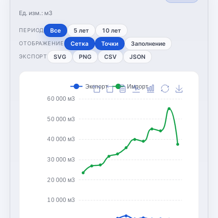
Ед. изм.:
м3
Все
5 лет
10 лет
ПЕРИОД
Сетка
Точки
Заполнение
ОТОБРАЖЕНИЕ
SVG
PNG
CSV
JSON
ЭКСПОРТ
Экспорт
Импорт
60 000 м3
50 000 м3
40 000 м3
30 000 м3
20 000 м3
10 000 м3