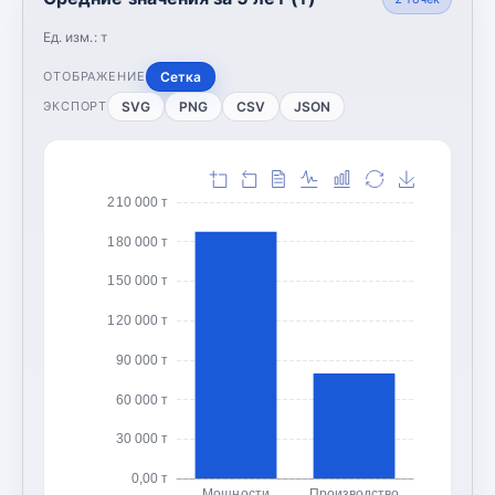
Ед. изм.:
т
Сетка
ОТОБРАЖЕНИЕ
SVG
PNG
CSV
JSON
ЭКСПОРТ
210 000 т
180 000 т
150 000 т
120 000 т
90 000 т
60 000 т
30 000 т
0,00 т
Мощности
Производство