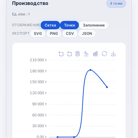
Производство
4
точек
Ед. изм.:
т
Сетка
Точки
Заполнение
ОТОБРАЖЕНИЕ
SVG
PNG
CSV
JSON
ЭКСПОРТ
210 000 т
180 000 т
150 000 т
120 000 т
90 000 т
60 000 т
30 000 т
0,00 т