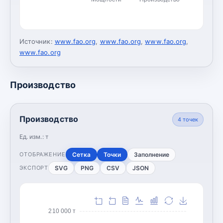
Источник:
www.fao.org
,
www.fao.org
,
www.fao.org
,
www.fao.org
Производство
Производство
4
точек
Ед. изм.:
т
Сетка
Точки
Заполнение
ОТОБРАЖЕНИЕ
SVG
PNG
CSV
JSON
ЭКСПОРТ
210 000 т