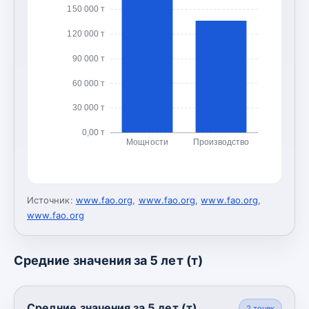
150 000 т
120 000 т
90 000 т
60 000 т
30 000 т
0,00 т
Мощности
Производство
Источник:
www.fao.org
,
www.fao.org
,
www.fao.org
,
www.fao.org
Средние значения за 5 лет (т)
Средние значения за 5 лет (т)
2
точек