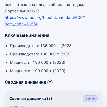
показателю и сводная таблица по годам.
Портал ФАОСТАТ:
https://www.fao.org/faostat/en/#data/FOP?
item_code=16550
Ключевые значения
Производство: 136 000 т (2023)
Производство: 136 000 т (2023)
Мощности: 190 000 т (2023)
Мощности: 190 000 т (2023)
Сводная динамика (т)
Сводная динамика (т)
4
точек
Ед. изм.:
т