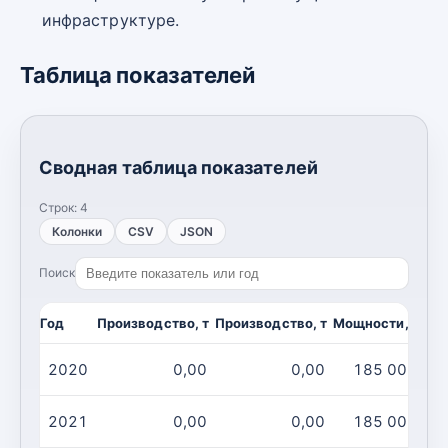
инфраструктуре.
Таблица показателей
Сводная таблица показателей
Строк:
4
Колонки
CSV
JSON
Поиск
Год
Производство, т
Производство, т
Мощности, т
Мо
2020
0,00
0,00
185 000
2021
0,00
0,00
185 000