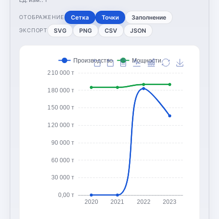
Сетка
Точки
Заполнение
ОТОБРАЖЕНИЕ
SVG
PNG
CSV
JSON
ЭКСПОРТ
Производство
Мощности
210 000 т
180 000 т
150 000 т
120 000 т
90 000 т
60 000 т
30 000 т
0,00 т
2020
2021
2022
2023