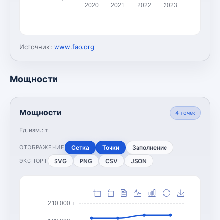
2020
2021
2022
2023
Источник:
www.fao.org
Мощности
Мощности
4
точек
Ед. изм.:
т
Сетка
Точки
Заполнение
ОТОБРАЖЕНИЕ
SVG
PNG
CSV
JSON
ЭКСПОРТ
210 000 т