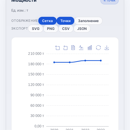
4
точек
Ед. изм.:
т
Сетка
Точки
Заполнение
ОТОБРАЖЕНИЕ
SVG
PNG
CSV
JSON
ЭКСПОРТ
210 000 т
180 000 т
150 000 т
120 000 т
90 000 т
60 000 т
30 000 т
0,00 т