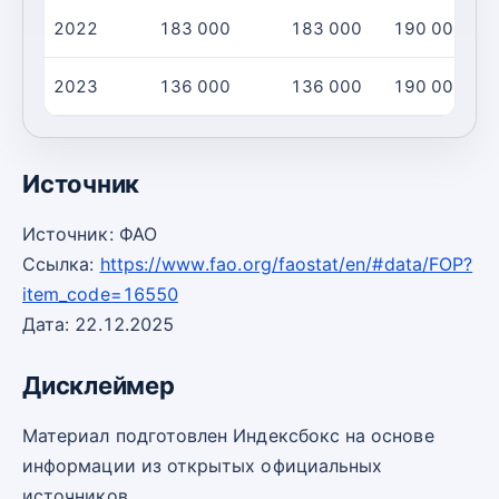
2022
183 000
183 000
190 000
2023
136 000
136 000
190 000
Источник
Источник: ФАО
Ссылка:
https://www.fao.org/faostat/en/#data/FOP?
item_code=16550
Дата: 22.12.2025
Дисклеймер
Материал подготовлен Индексбокс на основе
информации из открытых официальных
источников.