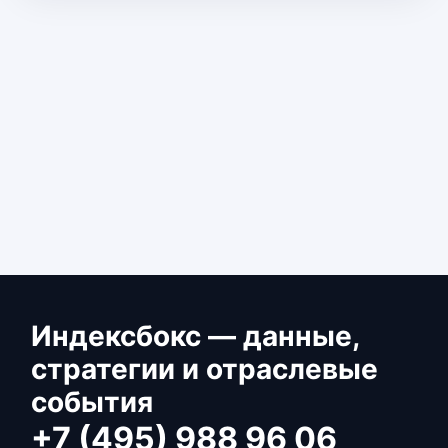
Индексбокс — данные,
стратегии и отраслевые
события
+7 (495) 988 96 06