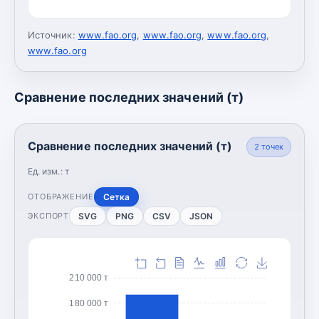
Источник:
www.fao.org
,
www.fao.org
,
www.fao.org
,
www.fao.org
Сравнение последних значений (т)
Сравнение последних значений (т)
2
точек
Ед. изм.:
т
Сетка
ОТОБРАЖЕНИЕ
SVG
PNG
CSV
JSON
ЭКСПОРТ
210 000 т
180 000 т