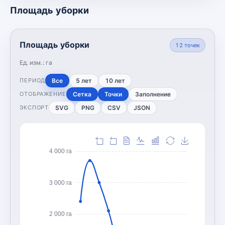
Площадь уборки
Площадь уборки
12
точек
Ед. изм.:
га
Все
5 лет
10 лет
ПЕРИОД
Сетка
Точки
Заполнение
ОТОБРАЖЕНИЕ
SVG
PNG
CSV
JSON
ЭКСПОРТ
4 000 га
3 000 га
2 000 га