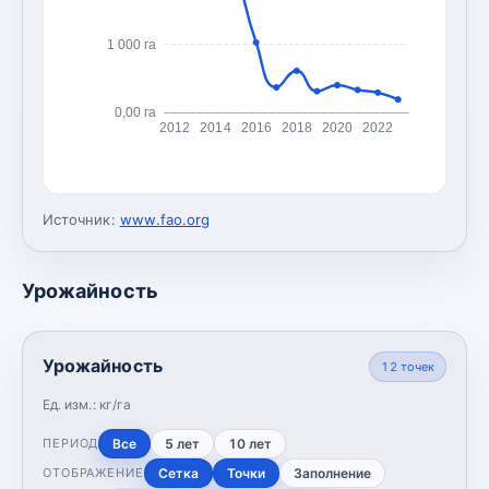
1 000 га
0,00 га
2012
2014
2016
2018
2020
2022
Источник:
www.fao.org
Урожайность
Урожайность
12
точек
Ед. изм.:
кг/га
Все
5 лет
10 лет
ПЕРИОД
Сетка
Точки
Заполнение
ОТОБРАЖЕНИЕ