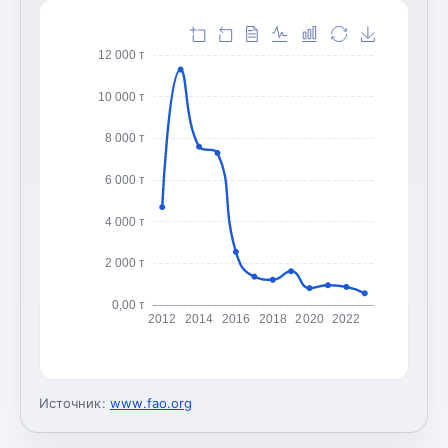
12 000 т
10 000 т
8 000 т
6 000 т
4 000 т
2 000 т
0,00 т
2012
2014
2016
2018
2020
2022
Источник:
www.fao.org