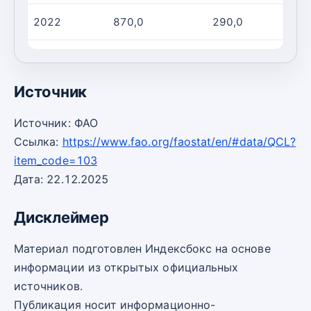
2022
870,0
290,0
2023
560,0
190,0
Источник
Источник: ФАО
Ссылка:
https://www.fao.org/faostat/en/#data/QCL?
item_code=103
Дата: 22.12.2025
Дисклеймер
Материал подготовлен Индексбокс на основе
информации из открытых официальных
источников.
Публикация носит информационно-