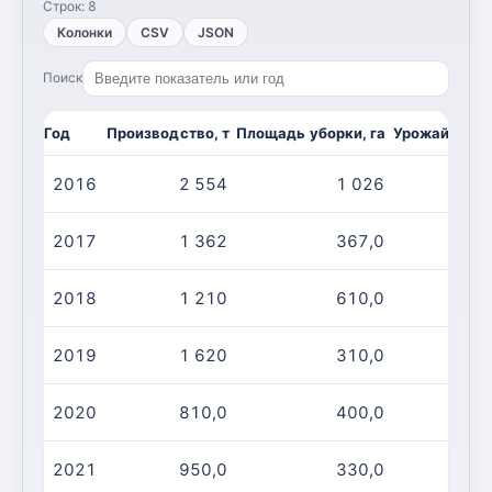
Строк:
8
Колонки
CSV
JSON
Поиск
Год
Производство, т
Площадь уборки, га
Урожайность,
2016
2 554
1 026
2017
1 362
367,0
2018
1 210
610,0
2019
1 620
310,0
2020
810,0
400,0
2021
950,0
330,0