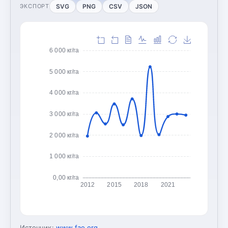
SVG
PNG
CSV
JSON
ЭКСПОРТ
6 000 кг/га
5 000 кг/га
4 000 кг/га
3 000 кг/га
2 000 кг/га
1 000 кг/га
0,00 кг/га
2012
2015
2018
2021
Источник:
www.fao.org