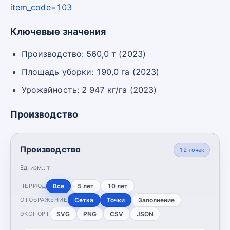
item_code=103
Ключевые значения
Производство: 560,0 т (2023)
Площадь уборки: 190,0 га (2023)
Урожайность: 2 947 кг/га (2023)
Производство
Производство
12
точек
Ед. изм.:
т
Все
5 лет
10 лет
ПЕРИОД
Сетка
Точки
Заполнение
ОТОБРАЖЕНИЕ
SVG
PNG
CSV
JSON
ЭКСПОРТ