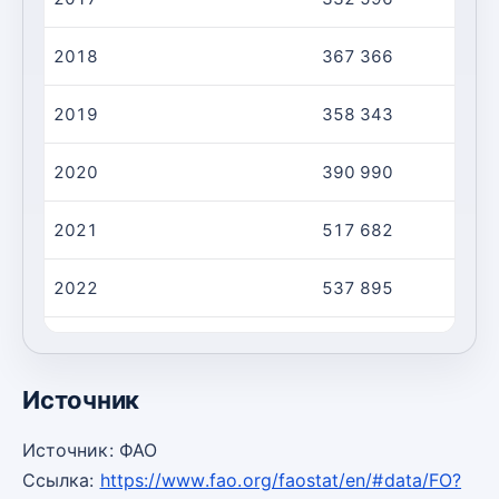
2018
367 366
2019
358 343
2020
390 990
2021
517 682
2022
537 895
2023
408 748
Источник
Источник: ФАО
Ссылка:
https://www.fao.org/faostat/en/#data/FO?