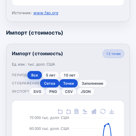
Источник:
www.fao.org
Импорт (стоимость)
Импорт (стоимость)
12
точек
Ед. изм.:
тыс. долл. США
Все
5 лет
10 лет
ПЕРИОД
Сетка
Точки
Заполнение
ОТОБРАЖЕНИЕ
SVG
PNG
CSV
JSON
ЭКСПОРТ
70 000 тыс. долл. США
60 000 тыс. долл. США