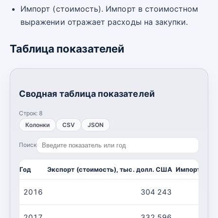
Импорт (стоимость). Импорт в стоимостном
выражении отражает расходы на закупки.
Таблица показателей
Сводная таблица показателей
Строк:
8
Колонки
CSV
JSON
Поиск
Год
Экспорт (стоимость), тыс. долл. США
Импорт (сто
2016
304 243
2017
332 596