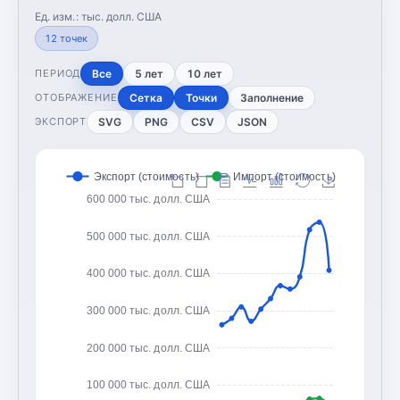
Ед. изм.:
тыс. долл. США
12
точек
Все
5 лет
10 лет
ПЕРИОД
Сетка
Точки
Заполнение
ОТОБРАЖЕНИЕ
SVG
PNG
CSV
JSON
ЭКСПОРТ
Экспорт (стоимость)
Импорт (стоимость)
600 000 тыс. долл. США
500 000 тыс. долл. США
400 000 тыс. долл. США
300 000 тыс. долл. США
200 000 тыс. долл. США
100 000 тыс. долл. США