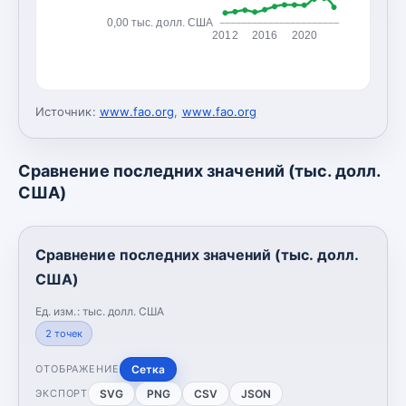
0,00 тыс. долл. США
2012
2016
2020
Источник:
www.fao.org
,
www.fao.org
Сравнение последних значений (тыс. долл.
США)
Сравнение последних значений (тыс. долл.
США)
Ед. изм.:
тыс. долл. США
2
точек
Сетка
ОТОБРАЖЕНИЕ
SVG
PNG
CSV
JSON
ЭКСПОРТ