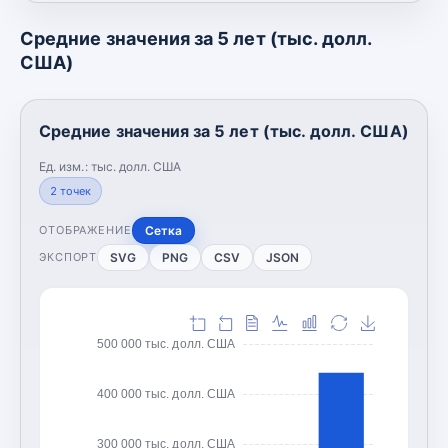
Средние значения за 5 лет (тыс. долл.
США)
Средние значения за 5 лет (тыс. долл. США)
Ед. изм.:
тыс. долл. США
2
точек
Сетка
ОТОБРАЖЕНИЕ
SVG
PNG
CSV
JSON
ЭКСПОРТ
500 000 тыс. долл. США
400 000 тыс. долл. США
300 000 тыс. долл. США