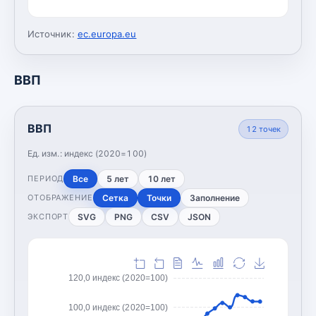
Источник:
ec.europa.eu
ВВП
ВВП
12
точек
Ед. изм.:
индекс (2020=100)
Все
5 лет
10 лет
ПЕРИОД
Сетка
Точки
Заполнение
ОТОБРАЖЕНИЕ
SVG
PNG
CSV
JSON
ЭКСПОРТ
120,0 индекс (2020=100)
100,0 индекс (2020=100)