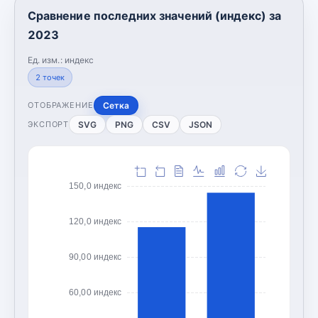
Сравнение последних значений (индекс) за
2023
Ед. изм.:
индекс
2
точек
Сетка
ОТОБРАЖЕНИЕ
SVG
PNG
CSV
JSON
ЭКСПОРТ
150,0 индекс
120,0 индекс
90,00 индекс
60,00 индекс