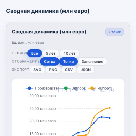
Сводная динамика (млн евро)
Сводная динамика (млн евро)
7
точек
Ед. изм.:
млн евро
Все
5 лет
10 лет
ПЕРИОД
Сетка
Точки
Заполнение
ОТОБРАЖЕНИЕ
SVG
PNG
CSV
JSON
ЭКСПОРТ
Производство
Экспорт
Импорт
30,00 млн евро
25,00 млн евро
20,00 млн евро
15,00 млн евро