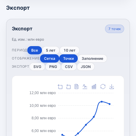
Экспорт
Экспорт
7
точек
Ед. изм.:
млн евро
Все
5 лет
10 лет
ПЕРИОД
Сетка
Точки
Заполнение
ОТОБРАЖЕНИЕ
SVG
PNG
CSV
JSON
ЭКСПОРТ
12,00 млн евро
10,00 млн евро
8,00 млн евро
6,00 млн евро