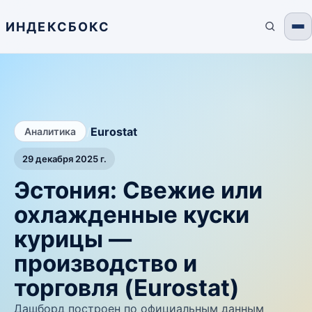
ИНДЕКСБОКС
/
Eurostat
Аналитика
29 декабря 2025 г.
Эстония: Свежие или
охлажденные куски
курицы —
производство и
торговля (Eurostat)
Дашборд построен по официальным данным