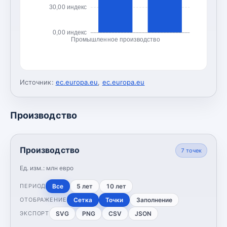
30,00 индекс
0,00 индекс
Промышленное производство
Источник:
ec.europa.eu
,
ec.europa.eu
Производство
Производство
7
точек
Ед. изм.:
млн евро
Все
5 лет
10 лет
ПЕРИОД
Сетка
Точки
Заполнение
ОТОБРАЖЕНИЕ
SVG
PNG
CSV
JSON
ЭКСПОРТ