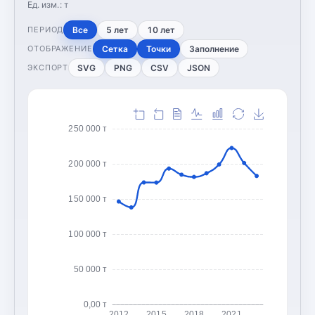
Ед. изм.:
т
Все
5 лет
10 лет
ПЕРИОД
Сетка
Точки
Заполнение
ОТОБРАЖЕНИЕ
SVG
PNG
CSV
JSON
ЭКСПОРТ
250 000 т
200 000 т
150 000 т
100 000 т
50 000 т
0,00 т
2012
2015
2018
2021