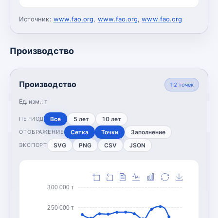
Источник:
www.fao.org
,
www.fao.org
,
www.fao.org
Производство
Производство
12
точек
Ед. изм.:
т
Все
5 лет
10 лет
ПЕРИОД
Сетка
Точки
Заполнение
ОТОБРАЖЕНИЕ
SVG
PNG
CSV
JSON
ЭКСПОРТ
300 000 т
250 000 т