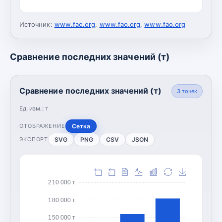
Источник:
www.fao.org
,
www.fao.org
,
www.fao.org
Сравнение последних значений (т)
Сравнение последних значений (т)
3
точек
Ед. изм.:
т
Сетка
ОТОБРАЖЕНИЕ
SVG
PNG
CSV
JSON
ЭКСПОРТ
210 000 т
180 000 т
150 000 т