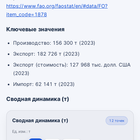
https://www.fao.org/faostat/en/#data/FO?
item_code=1878
Ключевые значения
Производство: 156 300 т (2023)
Экспорт: 182 726 т (2023)
Экспорт (стоимость): 127 968 тыс. долл. США
(2023)
Импорт: 62 141 т (2023)
Сводная динамика (т)
Сводная динамика (т)
12
точек
Ед. изм.:
т