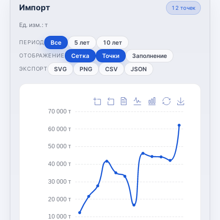
Импорт
12
точек
Ед. изм.:
т
Все
5 лет
10 лет
ПЕРИОД
Сетка
Точки
Заполнение
ОТОБРАЖЕНИЕ
SVG
PNG
CSV
JSON
ЭКСПОРТ
70 000 т
60 000 т
50 000 т
40 000 т
30 000 т
20 000 т
10 000 т