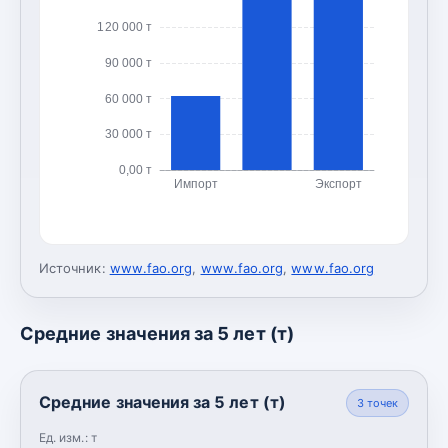
120 000 т
90 000 т
60 000 т
30 000 т
0,00 т
Импорт
Экспорт
Источник:
www.fao.org
,
www.fao.org
,
www.fao.org
Средние значения за 5 лет (т)
Средние значения за 5 лет (т)
3
точек
Ед. изм.:
т