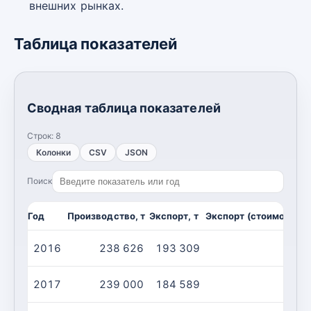
внешних рынках.
Таблица показателей
Сводная таблица показателей
Строк:
8
Колонки
CSV
JSON
Поиск
Год
Производство, т
Экспорт, т
Экспорт (стоимость),
2016
238 626
193 309
2017
239 000
184 589