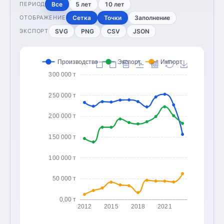
Все
5 лет
10 лет
ПЕРИОД
Сетка
Точки
Заполнение
ОТОБРАЖЕНИЕ
SVG
PNG
CSV
JSON
ЭКСПОРТ
Производство
Экспорт
Импорт
300 000 т
250 000 т
200 000 т
150 000 т
100 000 т
50 000 т
0,00 т
2012
2015
2018
2021