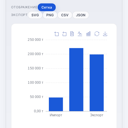
Сетка
ОТОБРАЖЕНИЕ
SVG
PNG
CSV
JSON
ЭКСПОРТ
250 000 т
200 000 т
150 000 т
100 000 т
50 000 т
0,00 т
Импорт
Экспорт