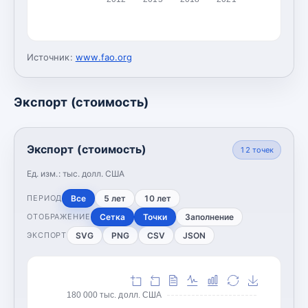
Источник:
www.fao.org
Экспорт (стоимость)
Экспорт (стоимость)
12
точек
Ед. изм.:
тыс. долл. США
Все
5 лет
10 лет
ПЕРИОД
Сетка
Точки
Заполнение
ОТОБРАЖЕНИЕ
SVG
PNG
CSV
JSON
ЭКСПОРТ
180 000 тыс. долл. США