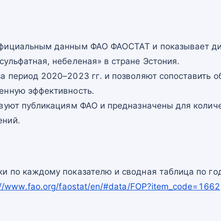
официальным данным ФАО ФАОСТАТ и показывает ди
ульфатная, небеленая» в стране Эстония.
а период 2020–2023 гг. и позволяют сопоставить о
енную эффективность.
твуют публикациям ФАО и предназначены для количе
ений.
и по каждому показателю и сводная таблица по го
://www.fao.org/faostat/en/#data/FOP?item_code=1662