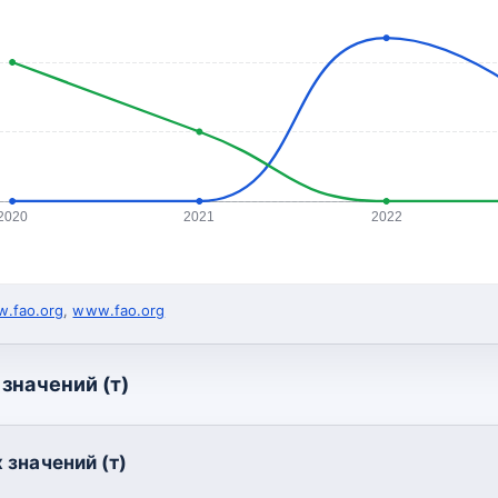
2020
2021
2022
.fao.org
,
www.fao.org
значений (т)
 значений (т)