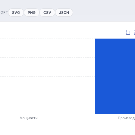
ПОРТ
SVG
PNG
CSV
JSON
Мощности
Производ