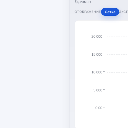
Ед. изм.:
т
ОТОБРАЖЕНИЕ
Сетка
ЭКС
20 000 т
15 000 т
10 000 т
5 000 т
0,00 т