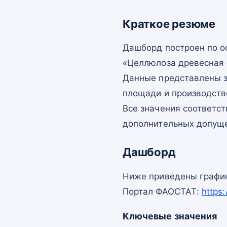
Краткое резюме
Дашборд построен по 
«Целлюлоза древесная с
Данные представлены з
площади и производств
Все значения соответс
дополнительных допущ
Дашборд
Ниже приведены график
Портал ФАОСТАТ:
https
Ключевые значения