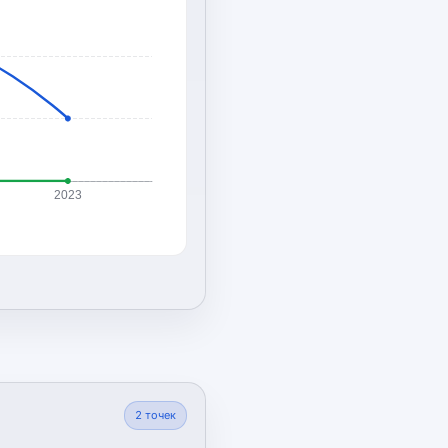
2023
2
точек