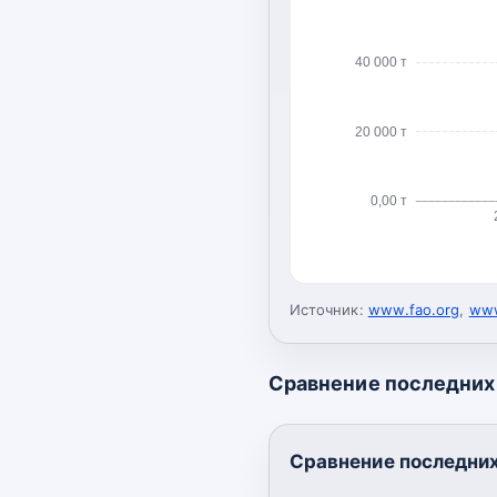
40 000 т
20 000 т
0,00 т
Источник:
www.fao.org
,
www
Сравнение последних 
Сравнение последних