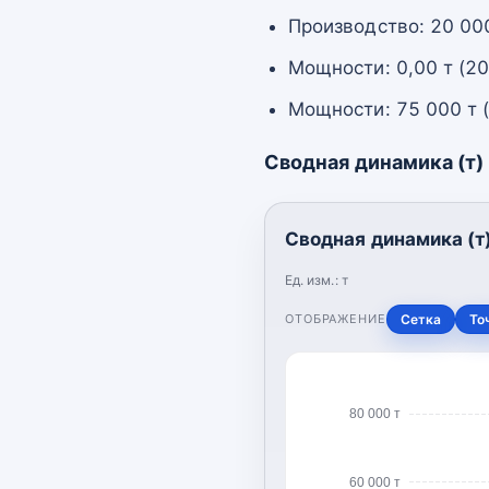
Производство: 20 000
Мощности: 0,00 т (2
Мощности: 75 000 т 
Сводная динамика (т)
Сводная динамика (т
Ед. изм.:
т
ОТОБРАЖЕНИЕ
Сетка
То
80 000 т
60 000 т