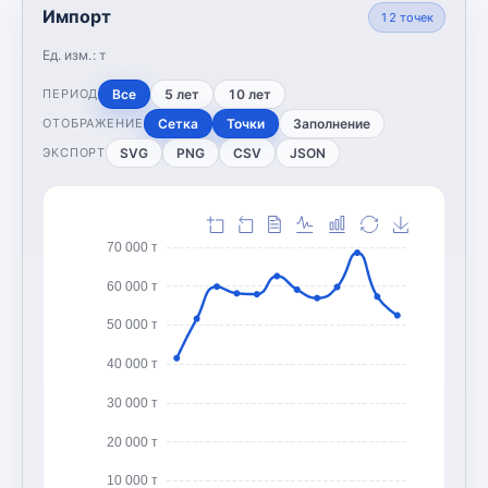
Импорт
12
точек
Ед. изм.:
т
Все
5 лет
10 лет
ПЕРИОД
Сетка
Точки
Заполнение
ОТОБРАЖЕНИЕ
SVG
PNG
CSV
JSON
ЭКСПОРТ
70 000 т
60 000 т
50 000 т
40 000 т
30 000 т
20 000 т
10 000 т