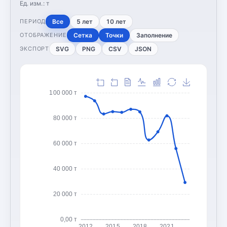
Ед. изм.:
т
Все
5 лет
10 лет
ПЕРИОД
Сетка
Точки
Заполнение
ОТОБРАЖЕНИЕ
SVG
PNG
CSV
JSON
ЭКСПОРТ
100 000 т
80 000 т
60 000 т
40 000 т
20 000 т
0,00 т
2012
2015
2018
2021