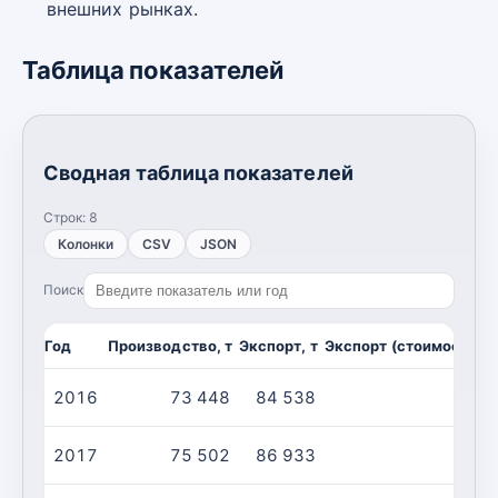
внешних рынках.
Таблица показателей
Сводная таблица показателей
Строк:
8
Колонки
CSV
JSON
Поиск
Год
Производство, т
Экспорт, т
Экспорт (стоимость), 
2016
73 448
84 538
2017
75 502
86 933