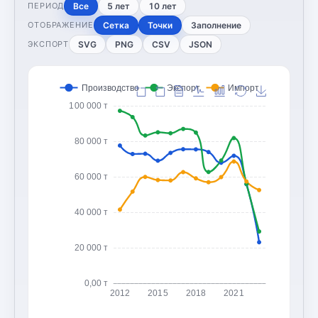
Все
5 лет
10 лет
ПЕРИОД
Сетка
Точки
Заполнение
ОТОБРАЖЕНИЕ
SVG
PNG
CSV
JSON
ЭКСПОРТ
Производство
Экспорт
Импорт
100 000 т
80 000 т
60 000 т
40 000 т
20 000 т
0,00 т
2012
2015
2018
2021