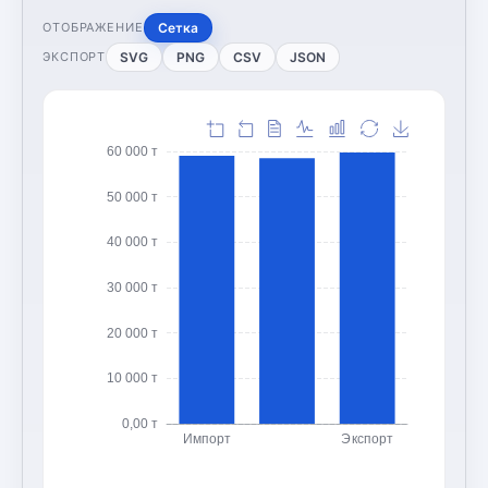
Сетка
ОТОБРАЖЕНИЕ
SVG
PNG
CSV
JSON
ЭКСПОРТ
60 000 т
50 000 т
40 000 т
30 000 т
20 000 т
10 000 т
0,00 т
Импорт
Экспорт