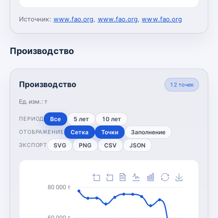
Источник:
www.fao.org
,
www.fao.org
,
www.fao.org
Производство
Производство
12
точек
Ед. изм.:
т
Все
5 лет
10 лет
ПЕРИОД
Сетка
Точки
Заполнение
ОТОБРАЖЕНИЕ
SVG
PNG
CSV
JSON
ЭКСПОРТ
80 000 т
60 000 т