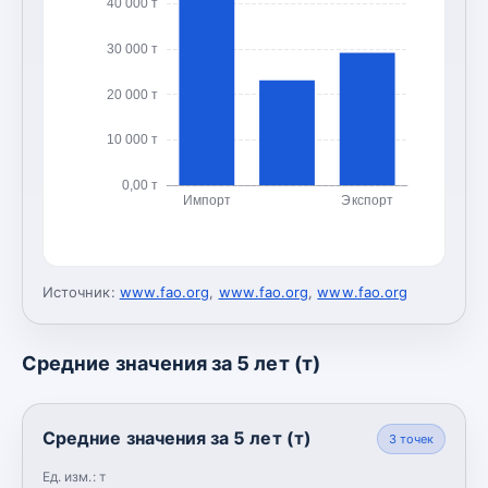
40 000 т
30 000 т
20 000 т
10 000 т
0,00 т
Импорт
Экспорт
Источник:
www.fao.org
,
www.fao.org
,
www.fao.org
Средние значения за 5 лет (т)
Средние значения за 5 лет (т)
3
точек
Ед. изм.:
т