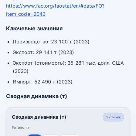
https://www.fao.org/faostat/en/#data/FO?
item_code=2043
Ключевые значения
Производство: 23 100 т (2023)
Экспорт: 29 141 т (2023)
Экспорт (стоимость): 35 281 тыс. долл. США
(2023)
Импорт: 52 490 т (2023)
Сводная динамика (т)
Сводная динамика (т)
12
точек
Ед. изм.:
т