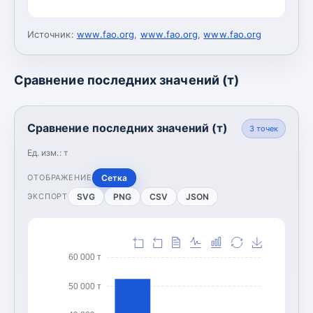
Источник:
www.fao.org
,
www.fao.org
,
www.fao.org
Сравнение последних значений (т)
Сравнение последних значений (т)
3
точек
Ед. изм.:
т
Сетка
ОТОБРАЖЕНИЕ
SVG
PNG
CSV
JSON
ЭКСПОРТ
60 000 т
50 000 т