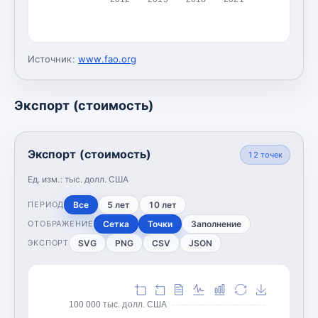
Источник:
www.fao.org
Экспорт (стоимость)
Экспорт (стоимость)
12
точек
Ед. изм.:
тыс. долл. США
Все
5 лет
10 лет
ПЕРИОД
Сетка
Точки
Заполнение
ОТОБРАЖЕНИЕ
SVG
PNG
CSV
JSON
ЭКСПОРТ
100 000 тыс. долл. США