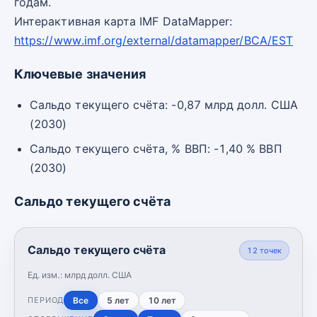
годам.
Интерактивная карта IMF DataMapper:
https://www.imf.org/external/datamapper/BCA/EST
Ключевые значения
Сальдо текущего счёта: -0,87 млрд долл. США
(2030)
Сальдо текущего счёта, % ВВП: -1,40 % ВВП
(2030)
Сальдо текущего счёта
Сальдо текущего счёта
12
точек
Ед. изм.:
млрд долл. США
Все
5 лет
10 лет
ПЕРИОД