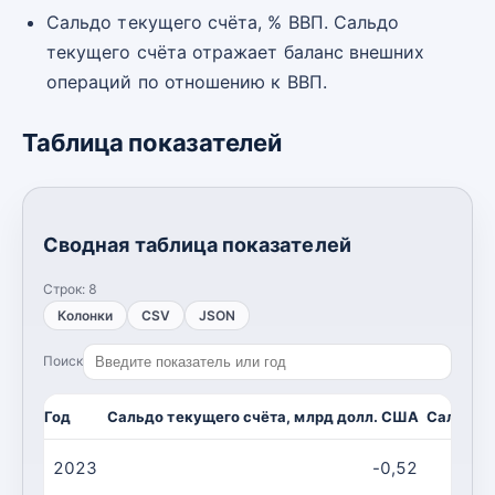
Сальдо текущего счёта, % ВВП. Сальдо
текущего счёта отражает баланс внешних
операций по отношению к ВВП.
Таблица показателей
Сводная таблица показателей
Строк:
8
Колонки
CSV
JSON
Поиск
Год
Сальдо текущего счёта, млрд долл. США
Сальдо т
2023
-0,52