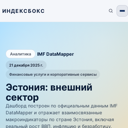
ИНДЕКСБОКС
/
IMF DataMapper
Аналитика
21 декабря 2025 г.
Финансовые услуги и корпоративные сервисы
Эстония: внешний
сектор
Дашборд построен по официальным данным IMF
DataMapper и отражает взаимосвязанные
макроиндикаторы по стране Эстония, включая
реальный рост ВВП, инфляцию и безработицу.