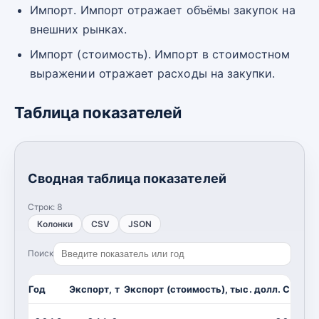
Импорт. Импорт отражает объёмы закупок на
внешних рынках.
Импорт (стоимость). Импорт в стоимостном
выражении отражает расходы на закупки.
Таблица показателей
Сводная таблица показателей
Строк:
8
Колонки
CSV
JSON
Поиск
Год
Экспорт, т
Экспорт (стоимость), тыс. долл. США
И