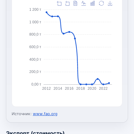
1 200 т
1 000 т
800,0 т
600,0 т
400,0 т
200,0 т
0,00 т
2012
2014
2016
2018
2020
2022
Источник:
www.fao.org
Экспорт (стоимость)