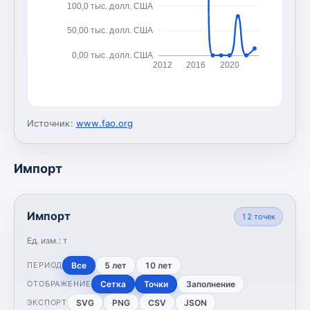
100,0 тыс. долл. США
50,00 тыс. долл. США
0,00 тыс. долл. США
2012
2016
2020
Источник:
www.fao.org
Импорт
Импорт
12
точек
Ед. изм.:
т
Все
5 лет
10 лет
ПЕРИОД
Сетка
Точки
Заполнение
ОТОБРАЖЕНИЕ
SVG
PNG
CSV
JSON
ЭКСПОРТ