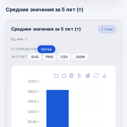
Средние значения за 5 лет (т)
Средние значения за 5 лет (т)
2
точек
Ед. изм.:
т
Сетка
ОТОБРАЖЕНИЕ
SVG
PNG
CSV
JSON
ЭКСПОРТ
210,0 т
180,0 т
150,0 т
120,0 т
90,00 т