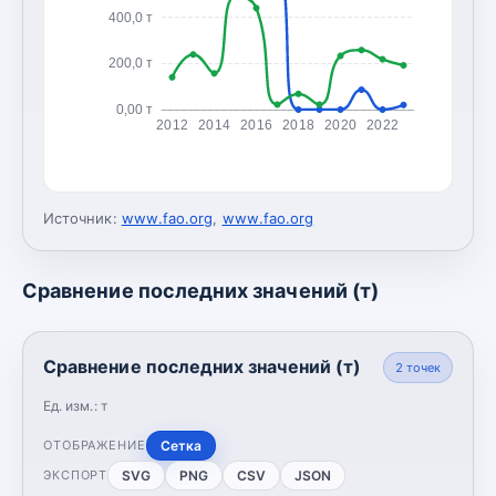
400,0 т
200,0 т
0,00 т
2012
2014
2016
2018
2020
2022
Источник:
www.fao.org
,
www.fao.org
Сравнение последних значений (т)
Сравнение последних значений (т)
2
точек
Ед. изм.:
т
Сетка
ОТОБРАЖЕНИЕ
SVG
PNG
CSV
JSON
ЭКСПОРТ