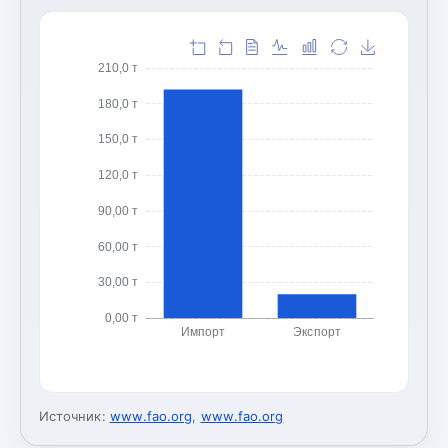
210,0 т
180,0 т
150,0 т
120,0 т
90,00 т
60,00 т
30,00 т
0,00 т
Импорт
Экспорт
Источник:
www.fao.org
,
www.fao.org