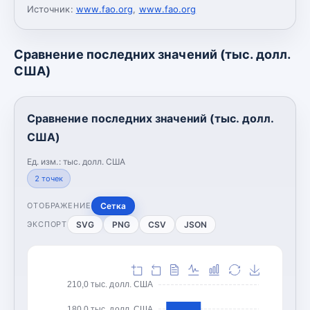
Источник:
www.fao.org
,
www.fao.org
Сравнение последних значений (тыс. долл.
США)
Сравнение последних значений (тыс. долл.
США)
Ед. изм.:
тыс. долл. США
2
точек
Сетка
ОТОБРАЖЕНИЕ
SVG
PNG
CSV
JSON
ЭКСПОРТ
210,0 тыс. долл. США
180,0 тыс. долл. США