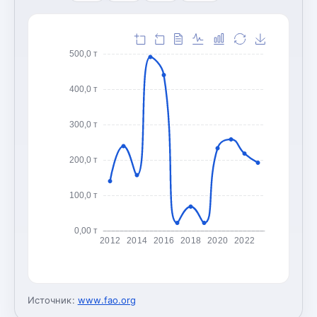
500,0 т
400,0 т
300,0 т
200,0 т
100,0 т
0,00 т
2012
2014
2016
2018
2020
2022
Источник:
www.fao.org