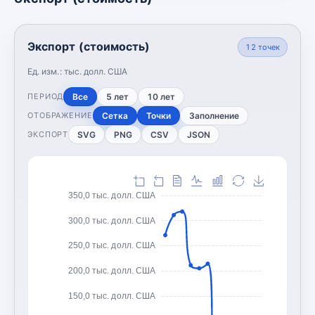
Экспорт (стоимость)
12
точек
Ед. изм.:
тыс. долл. США
Все
5 лет
10 лет
ПЕРИОД
Сетка
Точки
Заполнение
ОТОБРАЖЕНИЕ
SVG
PNG
CSV
JSON
ЭКСПОРТ
350,0 тыс. долл. США
300,0 тыс. долл. США
250,0 тыс. долл. США
200,0 тыс. долл. США
150,0 тыс. долл. США