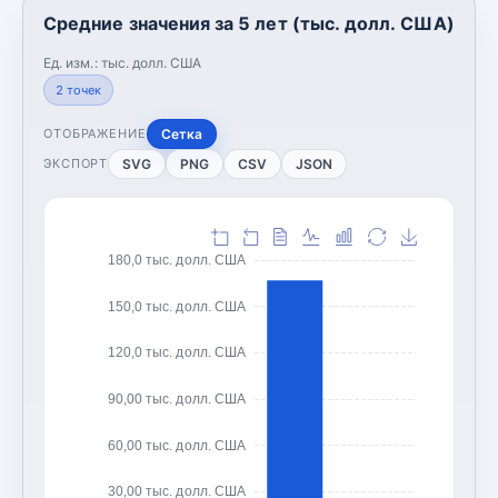
Средние значения за 5 лет (тыс. долл. США)
Ед. изм.:
тыс. долл. США
2
точек
Сетка
ОТОБРАЖЕНИЕ
SVG
PNG
CSV
JSON
ЭКСПОРТ
180,0 тыс. долл. США
150,0 тыс. долл. США
120,0 тыс. долл. США
90,00 тыс. долл. США
60,00 тыс. долл. США
30,00 тыс. долл. США