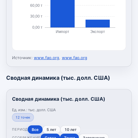
60,00 т
30,00 т
0,00 т
Импорт
Экспорт
Источник:
www.fao.org
,
www.fao.org
Сводная динамика (тыс. долл. США)
Сводная динамика (тыс. долл. США)
Ед. изм.:
тыс. долл. США
12
точек
Все
5 лет
10 лет
ПЕРИОД
Сетка
Точки
Заполнение
ОТОБРАЖЕНИЕ