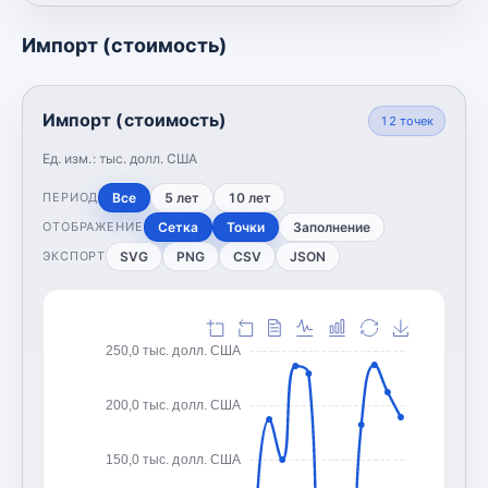
Импорт (стоимость)
Импорт (стоимость)
12
точек
Ед. изм.:
тыс. долл. США
Все
5 лет
10 лет
ПЕРИОД
Сетка
Точки
Заполнение
ОТОБРАЖЕНИЕ
SVG
PNG
CSV
JSON
ЭКСПОРТ
250,0 тыс. долл. США
200,0 тыс. долл. США
150,0 тыс. долл. США