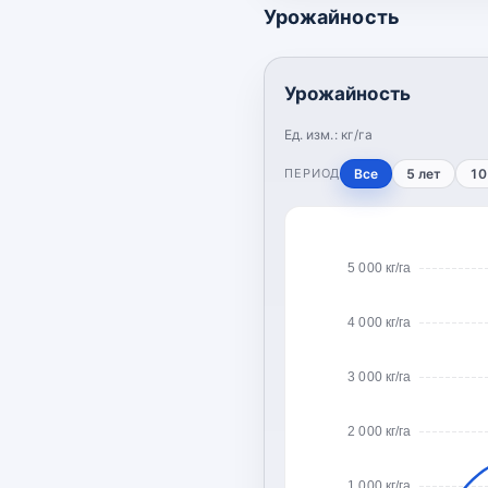
Урожайность
Урожайность
Ед. изм.:
кг/га
ПЕРИОД
Все
5 лет
10
5 000 кг/га
4 000 кг/га
3 000 кг/га
2 000 кг/га
1 000 кг/га