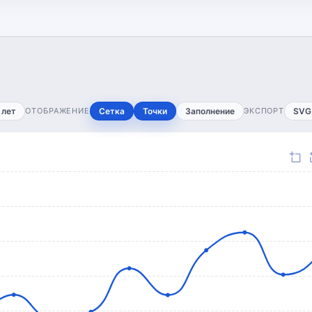
 лет
ОТОБРАЖЕНИЕ
Сетка
Точки
Заполнение
ЭКСПОРТ
SVG