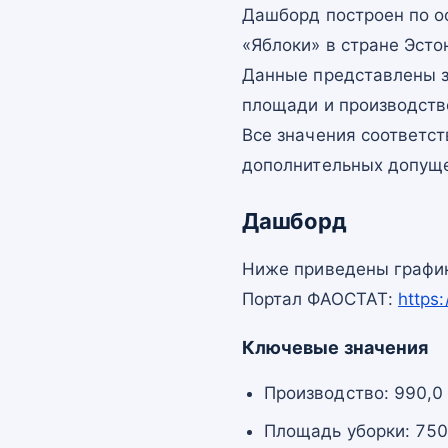
Дашборд построен по 
«Яблоки» в стране Эсто
Данные представлены з
площади и производств
Все значения соответс
дополнительных допущ
Дашборд
Ниже приведены график
Портал ФАОСТАТ:
https
Ключевые значения
Производство: 990,0 
Площадь уборки: 750,