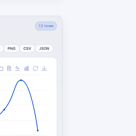
12
точек
PNG
CSV
JSON