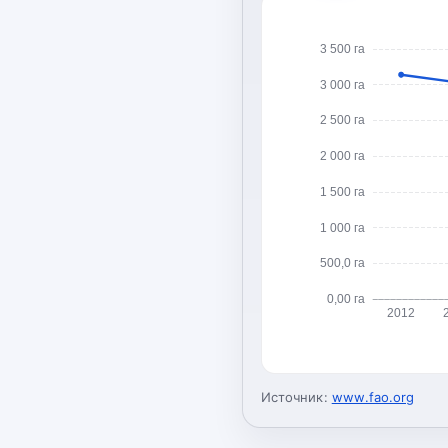
3 500 га
3 000 га
2 500 га
2 000 га
1 500 га
1 000 га
500,0 га
0,00 га
2012
Источник:
www.fao.org