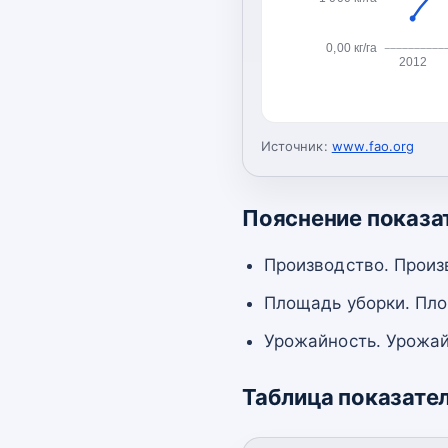
0,00 кг/га
2012
Источник:
www.fao.org
Пояснение показа
Производство. Произ
Площадь уборки. Пло
Урожайность. Урожай
Таблица показате