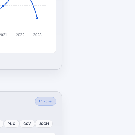
2021
2022
2023
12
точек
PNG
CSV
JSON