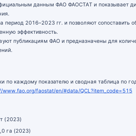
официальным данным ФАО ФАОСТАТ и показывает ди
ния.
а период 2016–2023 гг. и позволяют сопоставить о
енную эффективность.
твуют публикациям ФАО и предназначены для количе
ений.
и по каждому показателю и сводная таблица по го
://www.fao.org/faostat/en/#data/QCL?item_code=515
т (2023)
0 га (2023)