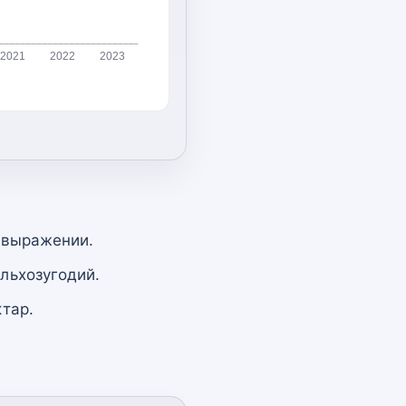
2021
2022
2023
 выражении.
льхозугодий.
тар.