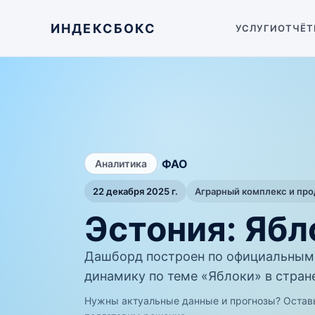
ИНДЕКСБОКС
УСЛУГИ
ОТЧЁТ
/
ФАО
Аналитика
22 декабря 2025 г.
Аграрный комплекс и пр
Эстония: Яб
Дашборд построен по официальным
динамику по теме «Яблоки» в стран
Нужны актуальные данные и прогнозы? Остав