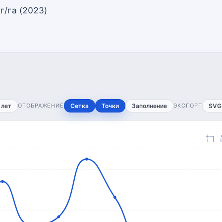
г/га (2023)
 лет
ОТОБРАЖЕНИЕ
Сетка
Точки
Заполнение
ЭКСПОРТ
SVG