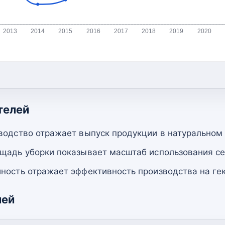
2013
2014
2015
2016
2017
2018
2019
2020
телей
водство отражает выпуск продукции в натуральном
щадь уборки показывает масштаб использования се
ность отражает эффективность производства на гек
лей