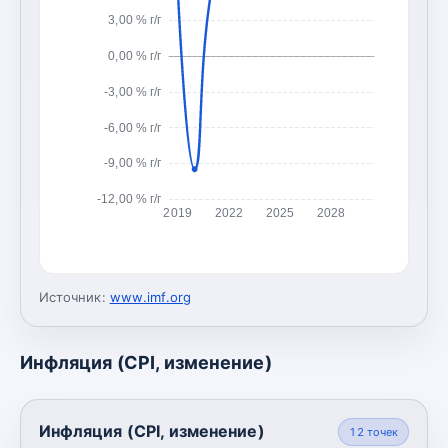
3,00 % г/г
0,00 % г/г
-3,00 % г/г
-6,00 % г/г
-9,00 % г/г
-12,00 % г/г
2019
2022
2025
2028
Источник:
www.imf.org
Инфляция (CPI, изменение)
Инфляция (CPI, изменение)
12
точек