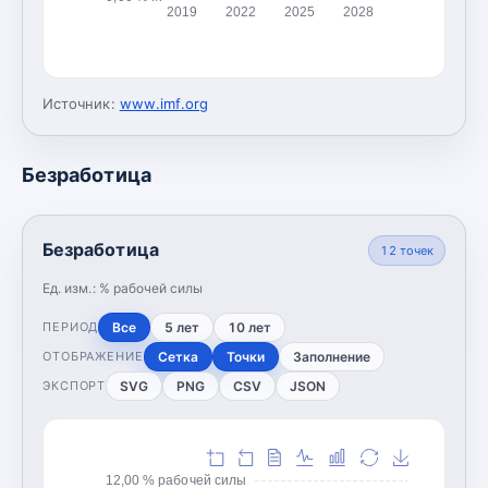
2019
2022
2025
2028
Источник:
www.imf.org
Безработица
Безработица
12
точек
Ед. изм.:
% рабочей силы
Все
5 лет
10 лет
ПЕРИОД
Сетка
Точки
Заполнение
ОТОБРАЖЕНИЕ
SVG
PNG
CSV
JSON
ЭКСПОРТ
12,00 % рабочей силы