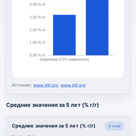
4,00 % г/г
3,00 % г/г
2,00 % г/г
1,00 % г/г
0,00 % г/г
Инфляция (CPI, изменение)
Источник:
www.imf.org
,
www.imf.org
Средние значения за 5 лет (% г/г)
Средние значения за 5 лет (% г/г)
2
точек