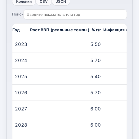
Колонки
CSV
JSON
Поиск
Год
Рост ВВП (реальные темпы), % г/г
Инфляция (CPI, и
2023
5,50
2024
5,70
2025
5,40
2026
5,70
2027
6,00
2028
6,00