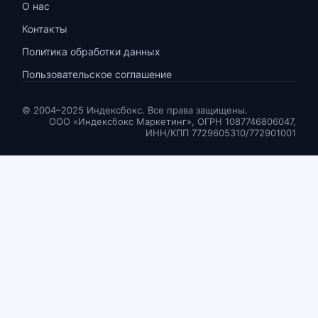
О нас
Контакты
Политика обработки данных
Пользовательское соглашение
© 2004–2025 Индексбокс. Все права защищены.
ООО «Индексбокс Маркетинг», ОГРН 1087746806047,
ИНН/КПП 7729605310/772901001