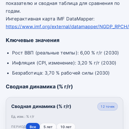
показателю и сводная таблица для сравнения по
годам.
Интерактивная карта IMF DataMapper:
https://www.imf.org/external/datamapper/NGDP_RPCH
Ключевые значения
Рост ВВП (реальные темпы): 6,00 % г/г (2030)
Инфляция (CPI, изменение): 3,20 % г/г (2030)
Безработица: 3,70 % рабочей силы (2030)
Сводная динамика (% г/г)
Сводная динамика (% г/г)
12
точек
Ед. изм.:
% г/г
Все
5 лет
10 лет
ПЕРИОД