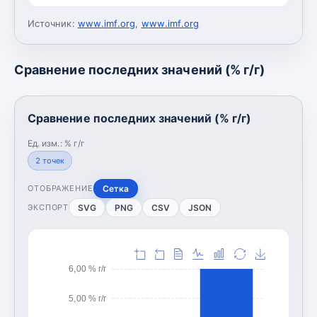
Источник:
www.imf.org
,
www.imf.org
Сравнение последних значений (% г/г)
Сравнение последних значений (% г/г)
Ед. изм.:
% г/г
2
точек
Сетка
ОТОБРАЖЕНИЕ
SVG
PNG
CSV
JSON
ЭКСПОРТ
6,00 % г/г
5,00 % г/г