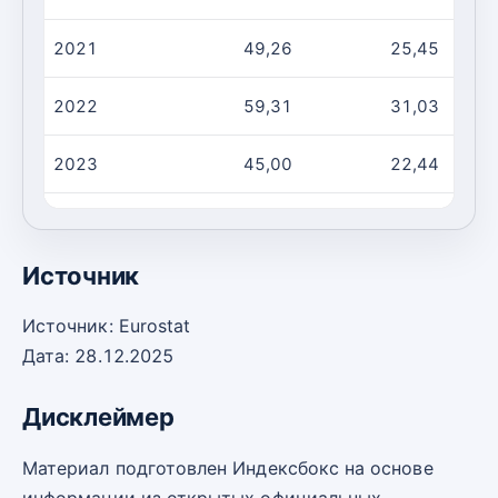
2021
49,26
25,45
2022
59,31
31,03
2023
45,00
22,44
2024
47,78
24,35
Источник
Источник: Eurostat
Дата: 28.12.2025
Дисклеймер
Материал подготовлен Индексбокс на основе
информации из открытых официальных