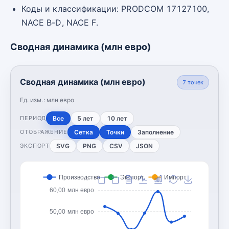
Коды и классификации: PRODCOM 17127100,
NACE B-D, NACE F.
Сводная динамика (млн евро)
Сводная динамика (млн евро)
7
точек
Ед. изм.:
млн евро
Все
5 лет
10 лет
ПЕРИОД
Сетка
Точки
Заполнение
ОТОБРАЖЕНИЕ
SVG
PNG
CSV
JSON
ЭКСПОРТ
Производство
Экспорт
Импорт
60,00 млн евро
50,00 млн евро