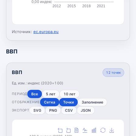
0,00 индекс
2012
2015
2018
2021
Источник:
ec.europa.eu
ВВП
ВВП
12
точек
Ед. изм.:
индекс (2020=100)
Все
5 лет
10 лет
ПЕРИОД
Сетка
Точки
Заполнение
ОТОБРАЖЕНИЕ
SVG
PNG
CSV
JSON
ЭКСПОРТ