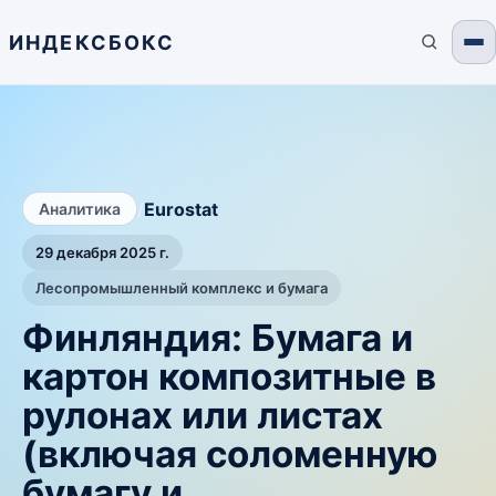
ИНДЕКСБОКС
/
Eurostat
Аналитика
29 декабря 2025 г.
Лесопромышленный комплекс и бумага
Финляндия: Бумага и
картон композитные в
рулонах или листах
(включая соломенную
бумагу и