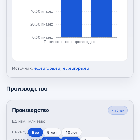
40,00 индекс
20,00 индекс
0,00 индекс
Промышленное производство
Источник:
ec.europa.eu
,
ec.europa.eu
Производство
Производство
7
точек
Ед. изм.:
млн евро
Все
5 лет
10 лет
ПЕРИОД