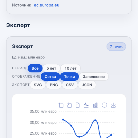
Источник:
ec.europa.eu
Экспорт
Экспорт
7
точек
Ед. изм.:
млн евро
Все
5 лет
10 лет
ПЕРИОД
Сетка
Точки
Заполнение
ОТОБРАЖЕНИЕ
SVG
PNG
CSV
JSON
ЭКСПОРТ
35,00 млн евро
30,00 млн евро
25,00 млн евро