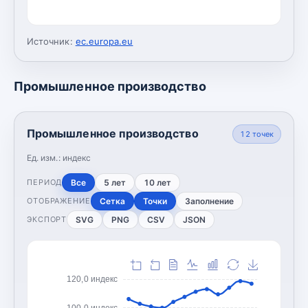
Источник:
ec.europa.eu
Промышленное производство
Промышленное производство
12
точек
Ед. изм.:
индекс
Все
5 лет
10 лет
ПЕРИОД
Сетка
Точки
Заполнение
ОТОБРАЖЕНИЕ
SVG
PNG
CSV
JSON
ЭКСПОРТ
120,0 индекс
100,0 индекс