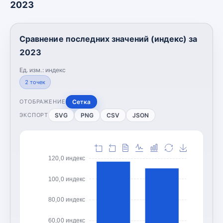
2023
Сравнение последних значений (индекс) за
2023
Ед. изм.:
индекс
2
точек
Сетка
ОТОБРАЖЕНИЕ
SVG
PNG
CSV
JSON
ЭКСПОРТ
120,0 индекс
100,0 индекс
80,00 индекс
60,00 индекс