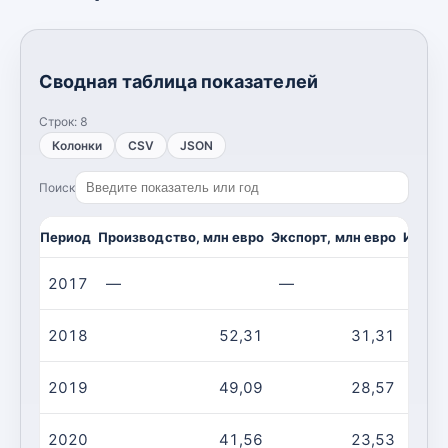
Сводная таблица показателей
Строк:
8
Колонки
CSV
JSON
Поиск
Период
Производство, млн евро
Экспорт, млн евро
Импор
2017
—
—
—
2018
52,31
31,31
2019
49,09
28,57
2020
41,56
23,53