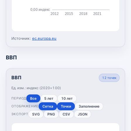
0,00 индекс
2012
2015
2018
2021
Источник:
ec.europa.eu
ВВП
ВВП
12
точек
Ед. изм.:
индекс (2020=100)
Все
5 лет
10 лет
ПЕРИОД
Сетка
Точки
Заполнение
ОТОБРАЖЕНИЕ
SVG
PNG
CSV
JSON
ЭКСПОРТ