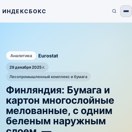
ИНДЕКСБОКС
/
Eurostat
Аналитика
29 декабря 2025 г.
Лесопромышленный комплекс и бумага
Финляндия: Бумага и
картон многослойные
мелованные, с одним
беленым наружным
слоем. —