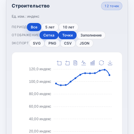
Строительство
12
точек
Ед. изм.:
индекс
Все
5 лет
10 лет
ПЕРИОД
Сетка
Точки
Заполнение
ОТОБРАЖЕНИЕ
SVG
PNG
CSV
JSON
ЭКСПОРТ
120,0 индекс
100,0 индекс
80,00 индекс
60,00 индекс
40,00 индекс
20,00 индекс