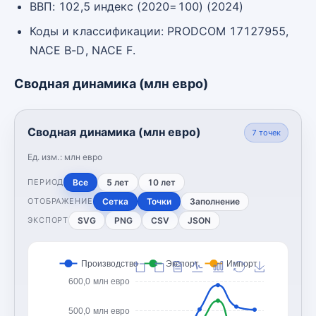
ВВП: 102,5 индекс (2020=100) (2024)
Коды и классификации: PRODCOM 17127955,
NACE B-D, NACE F.
Сводная динамика (млн евро)
Сводная динамика (млн евро)
7
точек
Ед. изм.:
млн евро
Все
5 лет
10 лет
ПЕРИОД
Сетка
Точки
Заполнение
ОТОБРАЖЕНИЕ
SVG
PNG
CSV
JSON
ЭКСПОРТ
Производство
Экспорт
Импорт
600,0 млн евро
500,0 млн евро