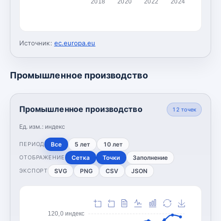
2018
2020
2022
2024
Источник:
ec.europa.eu
Промышленное производство
Промышленное производство
12
точек
Ед. изм.:
индекс
Все
5 лет
10 лет
ПЕРИОД
Сетка
Точки
Заполнение
ОТОБРАЖЕНИЕ
SVG
PNG
CSV
JSON
ЭКСПОРТ
120,0 индекс