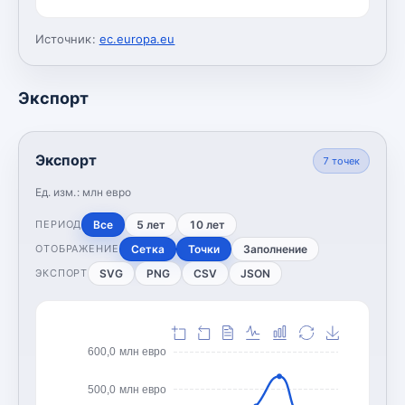
Источник:
ec.europa.eu
Экспорт
Экспорт
7
точек
Ед. изм.:
млн евро
Все
5 лет
10 лет
ПЕРИОД
Сетка
Точки
Заполнение
ОТОБРАЖЕНИЕ
SVG
PNG
CSV
JSON
ЭКСПОРТ
600,0 млн евро
500,0 млн евро