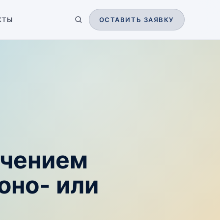
КТЫ
ОСТАВИТЬ ЗАЯВКУ
ючением
оно- или