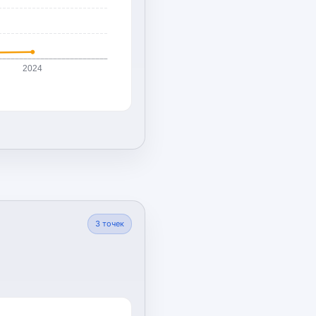
2024
3
точек