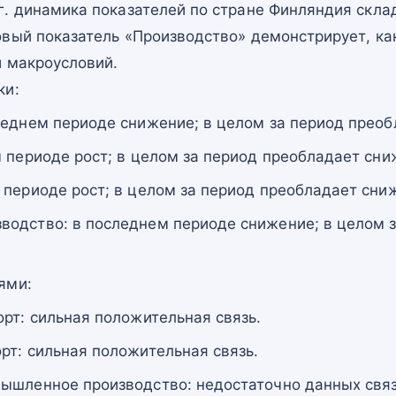
г. динамика показателей по стране Финляндия скл
овый показатель «Производство» демонстрирует, ка
и макроусловий.
ки:
леднем периоде снижение; в целом за период преоб
м периоде рост; в целом за период преобладает сни
 периоде рост; в целом за период преобладает сни
одство: в последнем периоде снижение; в целом 
ями:
орт: сильная положительная связь.
рт: сильная положительная связь.
ышленное производство: недостаточно данных связ