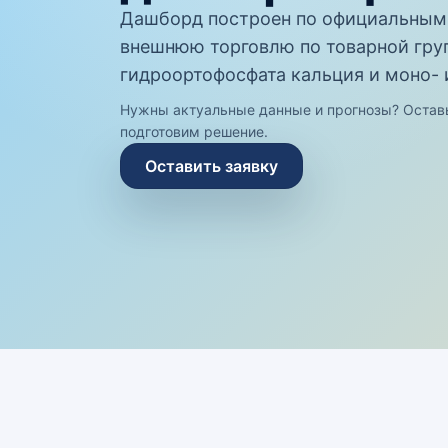
Дашборд построен по официальным 
внешнюю торговлю по товарной гру
гидроортофосфата кальция и моно- 
Нужны актуальные данные и прогнозы? Остав
подготовим решение.
Оставить заявку