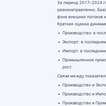
За период 2017–2024 г
разнонаправленно. Баз
фоне внешних потоков 
Краткая оценка динами
Производство: в пос
Экспорт: в последне
Импорт: в последнем
Промышленное произв
рост.
Связи между показател
Производство и Эксп
Производство и Импо
Производство и Пром