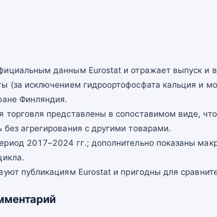
фициальным данным Eurostat и отражает выпуск и
ты (за исключением гидроортофосфата кальция и мо
ране Финляндия.
я торговля представлены в сопоставимом виде, что
 без агрегирования с другими товарами.
ериод 2017–2024 гг.; дополнительно показаны мак
цикла.
вуют публикациям Eurostat и пригодны для сравнит
мментарий