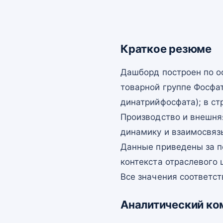
Краткое резюме
Дашборд построен по о
товарной группе Фосфа
динатрийфосфата); в ст
Производство и внешня
динамику и взаимосвязь
Данные приведены за п
контекста отраслевого 
Все значения соответст
Аналитический ко