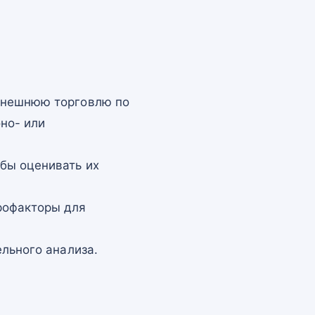
 внешнюю торговлю по
но- или
бы оценивать их
рофакторы для
ельного анализа.