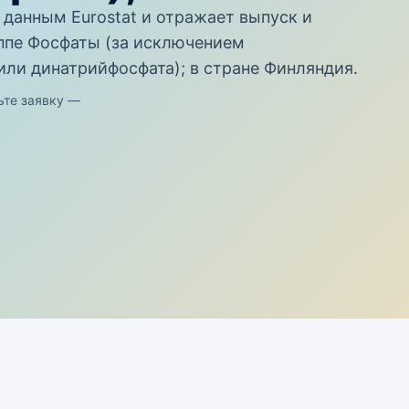
данным Eurostat и отражает выпуск и
ппе Фосфаты (за исключением
или динатрийфосфата); в стране Финляндия.
ьте заявку —