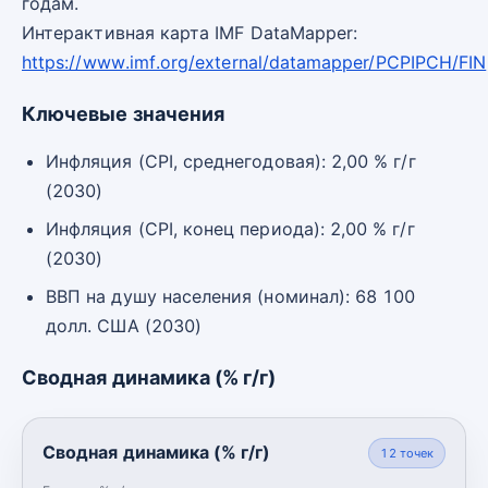
годам.
Интерактивная карта IMF DataMapper:
https://www.imf.org/external/datamapper/PCPIPCH/FIN
Ключевые значения
Инфляция (CPI, среднегодовая): 2,00 % г/г
(2030)
Инфляция (CPI, конец периода): 2,00 % г/г
(2030)
ВВП на душу населения (номинал): 68 100
долл. США (2030)
Сводная динамика (% г/г)
Сводная динамика (% г/г)
12
точек