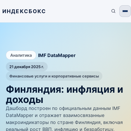
ИНДЕКСБОКС
/
IMF DataMapper
Аналитика
21 декабря 2025 г.
Финансовые услуги и корпоративные сервисы
Финляндия: инфляция и
доходы
Дашборд построен по официальным данным IMF
DataMapper и отражает взаимосвязанные
макроиндикаторы по стране Финляндия, включая
реальный рост ВВП, инфляцию и безработицу.