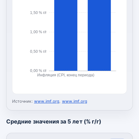
1,50 % г/г
1,00 % г/г
0,50 % г/г
0,00 % г/г
Инфляция (CPI, конец периода)
Источник:
www.imf.org
,
www.imf.org
Средние значения за 5 лет (% г/г)