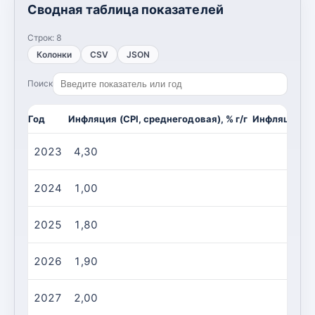
Сводная таблица показателей
Строк:
8
Колонки
CSV
JSON
Поиск
Год
Инфляция (CPI, среднегодовая), % г/г
Инфляция (CP
2023
4,30
2024
1,00
2025
1,80
2026
1,90
2027
2,00