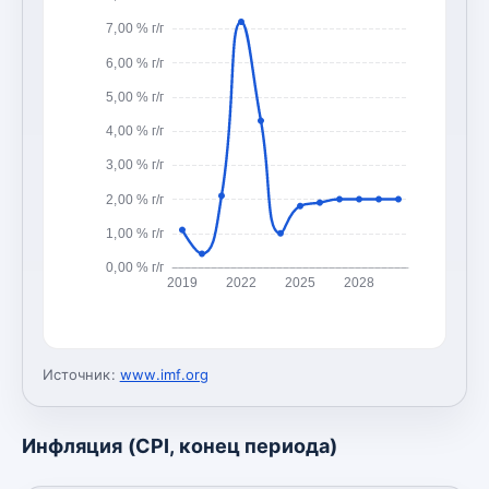
7,00 % г/г
6,00 % г/г
5,00 % г/г
4,00 % г/г
3,00 % г/г
2,00 % г/г
1,00 % г/г
0,00 % г/г
2019
2022
2025
2028
Источник:
www.imf.org
Инфляция (CPI, конец периода)