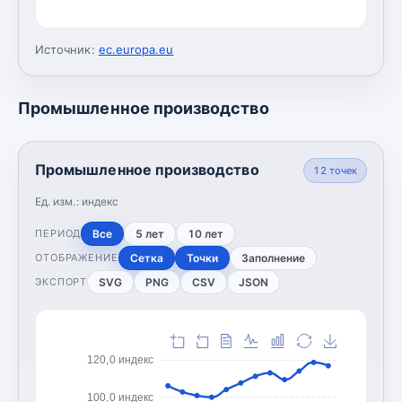
Источник:
ec.europa.eu
Промышленное производство
Промышленное производство
12
точек
Ед. изм.:
индекс
Все
5 лет
10 лет
ПЕРИОД
Сетка
Точки
Заполнение
ОТОБРАЖЕНИЕ
SVG
PNG
CSV
JSON
ЭКСПОРТ
120,0 индекс
100,0 индекс