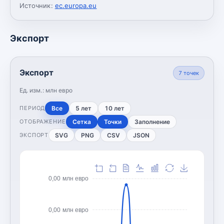
Источник:
ec.europa.eu
Экспорт
Экспорт
7
точек
Ед. изм.:
млн евро
Все
5 лет
10 лет
ПЕРИОД
Сетка
Точки
Заполнение
ОТОБРАЖЕНИЕ
SVG
PNG
CSV
JSON
ЭКСПОРТ
0,00 млн евро
0,00 млн евро