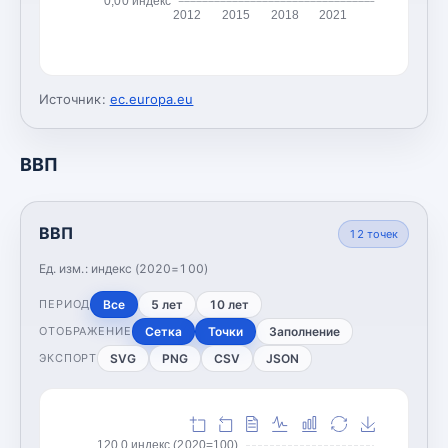
0,00 индекс
2012
2015
2018
2021
Источник:
ec.europa.eu
ВВП
ВВП
12
точек
Ед. изм.:
индекс (2020=100)
Все
5 лет
10 лет
ПЕРИОД
Сетка
Точки
Заполнение
ОТОБРАЖЕНИЕ
SVG
PNG
CSV
JSON
ЭКСПОРТ
120,0 индекс (2020=100)