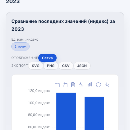
2023
Сравнение последних значений (индекс) за
2023
Ед. изм.:
индекс
2
точек
Сетка
ОТОБРАЖЕНИЕ
SVG
PNG
CSV
JSON
ЭКСПОРТ
120,0 индекс
100,0 индекс
80,00 индекс
60,00 индекс