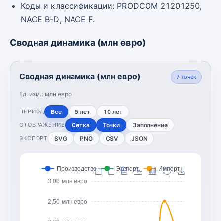
Коды и классификации: PRODCOM 21201250,
NACE B-D, NACE F.
Сводная динамика (млн евро)
Сводная динамика (млн евро)
7
точек
Ед. изм.:
млн евро
Все
5 лет
10 лет
ПЕРИОД
Сетка
Точки
Заполнение
ОТОБРАЖЕНИЕ
SVG
PNG
CSV
JSON
ЭКСПОРТ
Производство
Экспорт
Импорт
3,00 млн евро
2,50 млн евро