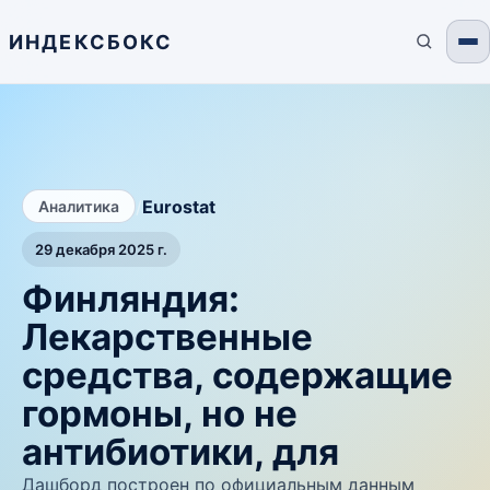
ИНДЕКСБОКС
/
Eurostat
Аналитика
29 декабря 2025 г.
Финляндия:
Лекарственные
средства, содержащие
гормоны, но не
антибиотики, для
Дашборд построен по официальным данным