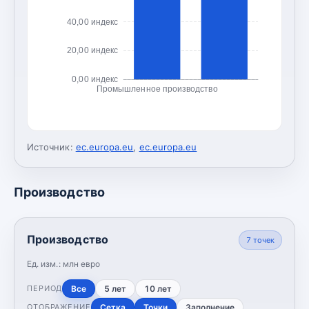
40,00 индекс
20,00 индекс
0,00 индекс
Промышленное производство
Источник:
ec.europa.eu
,
ec.europa.eu
Производство
Производство
7
точек
Ед. изм.:
млн евро
Все
5 лет
10 лет
ПЕРИОД
Сетка
Точки
Заполнение
ОТОБРАЖЕНИЕ