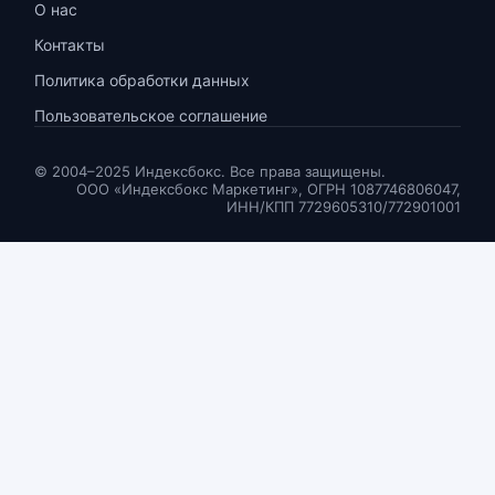
О нас
Контакты
Политика обработки данных
Пользовательское соглашение
© 2004–2025 Индексбокс. Все права защищены.
ООО «Индексбокс Маркетинг», ОГРН 1087746806047,
ИНН/КПП 7729605310/772901001