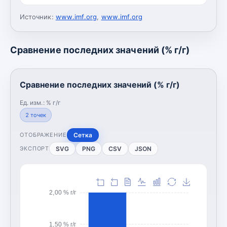
Источник:
www.imf.org
,
www.imf.org
Сравнение последних значений (% г/г)
Сравнение последних значений (% г/г)
Ед. изм.:
% г/г
2
точек
Сетка
ОТОБРАЖЕНИЕ
SVG
PNG
CSV
JSON
ЭКСПОРТ
2,00 % г/г
1,50 % г/г