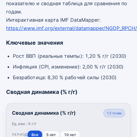
показателю и сводная таблица для сравнения по
годам.
Интерактивная карта IMF DataMapper:
https://www.imf.org/external/datamapper/NGDP_RPCH/
Ключевые значения
Рост ВВП (реальные темпы): 1,20 % г/г (2030)
Инфляция (CPI, изменение): 2,00 % г/г (2030)
Безработица: 8,30 % рабочей силы (2030)
Сводная динамика (% г/г)
Сводная динамика (% г/г)
12
точек
Ед. изм.:
% г/г
Все
5 лет
10 лет
ПЕРИОД