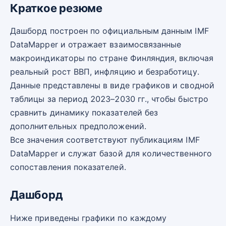
Краткое резюме
Дашборд построен по официальным данным IMF
DataMapper и отражает взаимосвязанные
макроиндикаторы по стране Финляндия, включая
реальный рост ВВП, инфляцию и безработицу.
Данные представлены в виде графиков и сводной
таблицы за период 2023–2030 гг., чтобы быстро
сравнить динамику показателей без
дополнительных предположений.
Все значения соответствуют публикациям IMF
DataMapper и служат базой для количественного
сопоставления показателей.
Дашборд
Ниже приведены графики по каждому