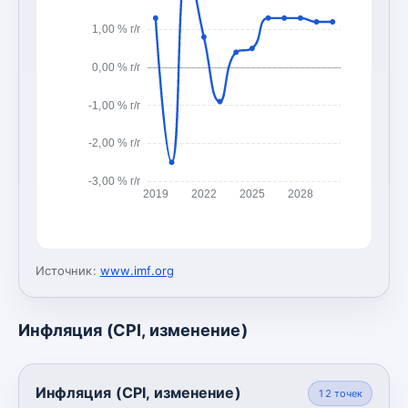
1,00 % г/г
0,00 % г/г
-1,00 % г/г
-2,00 % г/г
-3,00 % г/г
2019
2022
2025
2028
Источник:
www.imf.org
Инфляция (CPI, изменение)
Инфляция (CPI, изменение)
12
точек