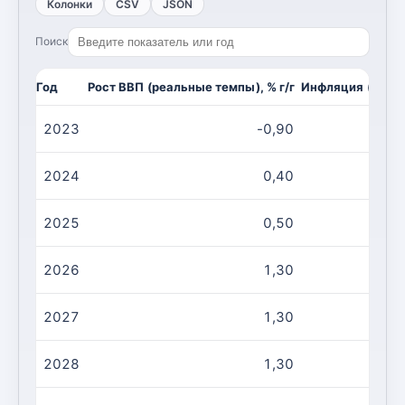
Колонки
CSV
JSON
Поиск
Год
Рост ВВП (реальные темпы), % г/г
Инфляция (CPI, и
2023
-0,90
2024
0,40
2025
0,50
2026
1,30
2027
1,30
2028
1,30