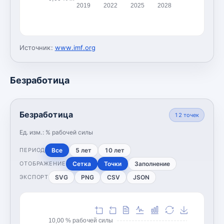
2019
2022
2025
2028
Источник:
www.imf.org
Безработица
Безработица
12
точек
Ед. изм.:
% рабочей силы
Все
5 лет
10 лет
ПЕРИОД
Сетка
Точки
Заполнение
ОТОБРАЖЕНИЕ
SVG
PNG
CSV
JSON
ЭКСПОРТ
10,00 % рабочей силы