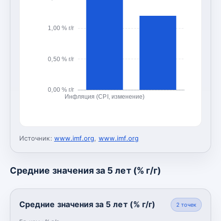
1,00 % г/г
0,50 % г/г
0,00 % г/г
Инфляция (CPI, изменение)
Источник:
www.imf.org
,
www.imf.org
Средние значения за 5 лет (% г/г)
Средние значения за 5 лет (% г/г)
2
точек