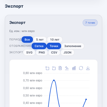
Экспорт
Экспорт
7
точек
Ед. изм.:
млн евро
Все
5 лет
10 лет
ПЕРИОД
Сетка
Точки
Заполнение
ОТОБРАЖЕНИЕ
SVG
PNG
CSV
JSON
ЭКСПОРТ
0,80 млн евро
0,70 млн евро
0,60 млн евро
0,50 млн евро
0,40 млн евро