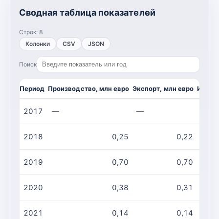
Сводная таблица показателей
Строк:
8
Колонки
CSV
JSON
Поиск
Период
Производство, млн евро
Экспорт, млн евро
Импор
2017
—
—
—
2018
0,25
0,22
2019
0,70
0,70
2020
0,38
0,31
2021
0,14
0,14