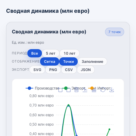
Сводная динамика (млн евро)
Сводная динамика (млн евро)
7
точек
Ед. изм.:
млн евро
Все
5 лет
10 лет
ПЕРИОД
Сетка
Точки
Заполнение
ОТОБРАЖЕНИЕ
SVG
PNG
CSV
JSON
ЭКСПОРТ
Производство
Экспорт
Импорт
0,80 млн евро
0,70 млн евро
0,60 млн евро
0,50 млн евро
0,40 млн евро