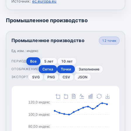
Источник:
ec.europa.eu
Промышленное производство
Промышленное производство
12
точек
Ед. изм.:
индекс
Все
5 лет
10 лет
ПЕРИОД
Сетка
Точки
Заполнение
ОТОБРАЖЕНИЕ
SVG
PNG
CSV
JSON
ЭКСПОРТ
120,0 индекс
100,0 индекс
80,00 индекс