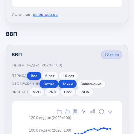
Источник:
ec.europa.eu
ВВП
ВВП
12
точек
Ед. изм.:
индекс (2020=100)
Все
5 лет
10 лет
ПЕРИОД
Сетка
Точки
Заполнение
ОТОБРАЖЕНИЕ
SVG
PNG
CSV
JSON
ЭКСПОРТ
120,0 индекс (2020=100)
100,0 индекс (2020=100)