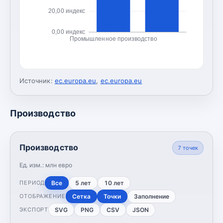
20,00 индекс
0,00 индекс
Промышленное производство
Источник:
ec.europa.eu
,
ec.europa.eu
Производство
Производство
7
точек
Ед. изм.:
млн евро
Все
5 лет
10 лет
ПЕРИОД
Сетка
Точки
Заполнение
ОТОБРАЖЕНИЕ
SVG
PNG
CSV
JSON
ЭКСПОРТ