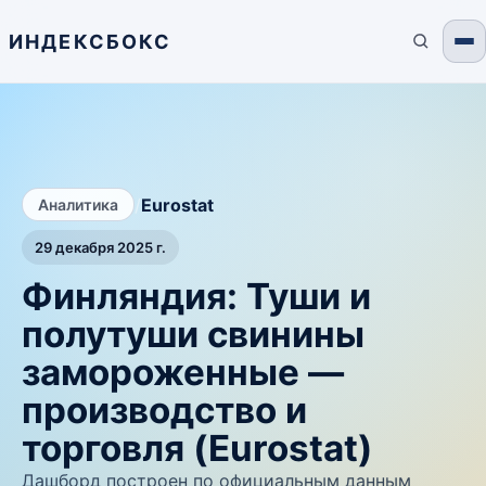
ИНДЕКСБОКС
/
Eurostat
Аналитика
29 декабря 2025 г.
Финляндия: Туши и
полутуши свинины
замороженные —
производство и
торговля (Eurostat)
Дашборд построен по официальным данным