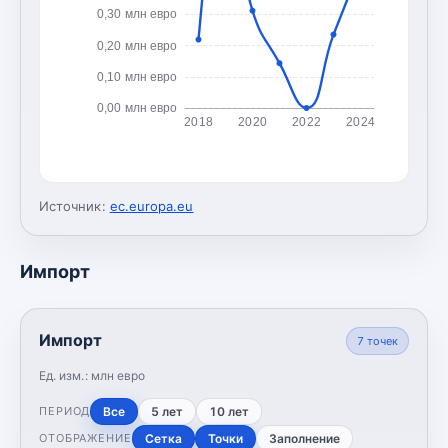
0,30 млн евро
0,20 млн евро
0,10 млн евро
0,00 млн евро
2018
2020
2022
2024
Источник:
ec.europa.eu
Импорт
Импорт
7
точек
Ед. изм.:
млн евро
Все
5 лет
10 лет
ПЕРИОД
Сетка
Точки
Заполнение
ОТОБРАЖЕНИЕ