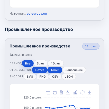
Источник:
ec.europa.eu
Промышленное производство
Промышленное производство
12
точек
Ед. изм.:
индекс
Все
5 лет
10 лет
ПЕРИОД
Сетка
Точки
Заполнение
ОТОБРАЖЕНИЕ
SVG
PNG
CSV
JSON
ЭКСПОРТ
120,0 индекс
100,0 индекс