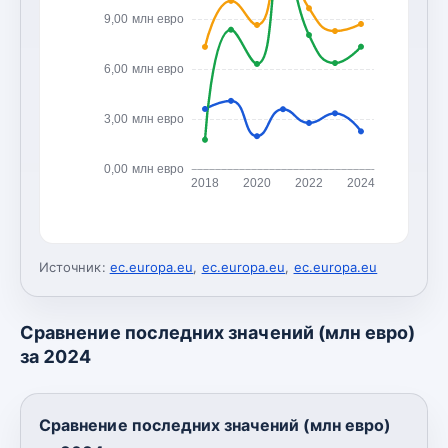
9,00 млн евро
6,00 млн евро
3,00 млн евро
0,00 млн евро
2018
2020
2022
2024
Источник:
ec.europa.eu
,
ec.europa.eu
,
ec.europa.eu
Сравнение последних значений (млн евро)
за 2024
Сравнение последних значений (млн евро)