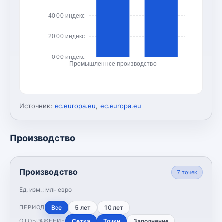
40,00 индекс
20,00 индекс
0,00 индекс
Промышленное производство
Источник:
ec.europa.eu
,
ec.europa.eu
Производство
Производство
7
точек
Ед. изм.:
млн евро
Все
5 лет
10 лет
ПЕРИОД
Сетка
Точки
Заполнение
ОТОБРАЖЕНИЕ