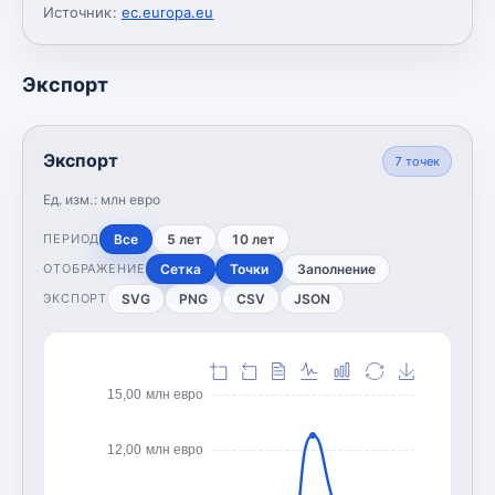
Источник:
ec.europa.eu
Экспорт
Экспорт
7
точек
Ед. изм.:
млн евро
Все
5 лет
10 лет
ПЕРИОД
Сетка
Точки
Заполнение
ОТОБРАЖЕНИЕ
SVG
PNG
CSV
JSON
ЭКСПОРТ
15,00 млн евро
12,00 млн евро