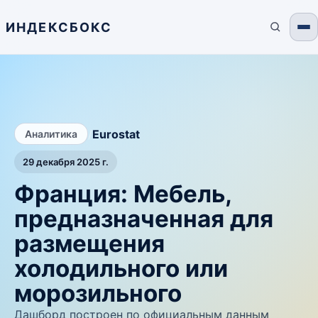
ИНДЕКСБОКС
/
Eurostat
Аналитика
29 декабря 2025 г.
Франция: Мебель,
предназначенная для
размещения
холодильного или
морозильного
Дашборд построен по официальным данным