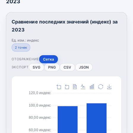
2023
Сравнение последних значений (индекс) за
2023
Ед. изм.:
индекс
2
точек
Сетка
ОТОБРАЖЕНИЕ
SVG
PNG
CSV
JSON
ЭКСПОРТ
120,0 индекс
100,0 индекс
80,00 индекс
60,00 индекс