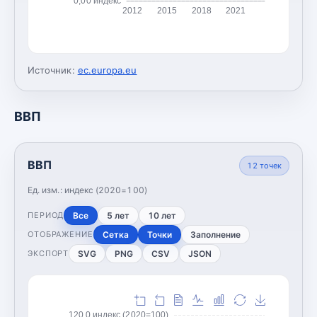
0,00 индекс
2012
2015
2018
2021
Источник:
ec.europa.eu
ВВП
ВВП
12
точек
Ед. изм.:
индекс (2020=100)
Все
5 лет
10 лет
ПЕРИОД
Сетка
Точки
Заполнение
ОТОБРАЖЕНИЕ
SVG
PNG
CSV
JSON
ЭКСПОРТ
120,0 индекс (2020=100)