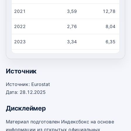
2021
3,59
12,78
2022
2,76
8,04
2023
3,34
6,35
2024
2,26
7,34
Источник
Источник: Eurostat
Дата: 28.12.2025
Дисклеймер
Материал подготовлен Индексбокс на основе
информации из открытых официальных