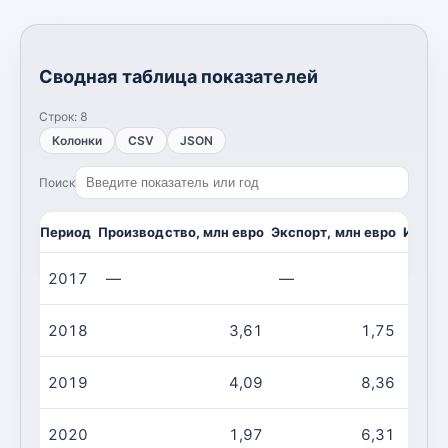
Сводная таблица показателей
Строк:
8
Колонки
CSV
JSON
Поиск
Период
Производство, млн евро
Экспорт, млн евро
Импор
2017
—
—
—
2018
3,61
1,75
2019
4,09
8,36
2020
1,97
6,31