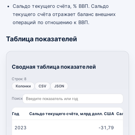
Сальдо текущего счёта, % ВВП. Сальдо
текущего счёта отражает баланс внешних
операций по отношению к ВВП.
Таблица показателей
Сводная таблица показателей
Строк:
8
Колонки
CSV
JSON
Поиск
Год
Сальдо текущего счёта, млрд долл. США
Сальдо т
2023
-31,79