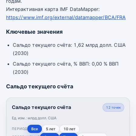
годам.
Интерактивная карта IMF DataMapper:
https://www.imf.org/external/datamapper/BCA/FRA
Ключевые значения
Сальдо текущего счёта: 1,62 млрд долл. США
(2030)
Сальдо текущего счёта, % ВВП: 0,00 % ВВП
(2030)
Сальдо текущего счёта
Сальдо текущего счёта
12
точек
Ед. изм.:
млрд долл. США
Все
5 лет
10 лет
ПЕРИОД