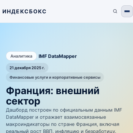
ИНДЕКСБОКС
/
IMF DataMapper
Аналитика
21 декабря 2025 г.
Финансовые услуги и корпоративные сервисы
Франция: внешний
сектор
Дашборд построен по официальным данным IMF
DataMapper и отражает взаимосвязанные
макроиндикаторы по стране Франция, включая
реальный рост ВВП, инфляцию и безработицу.