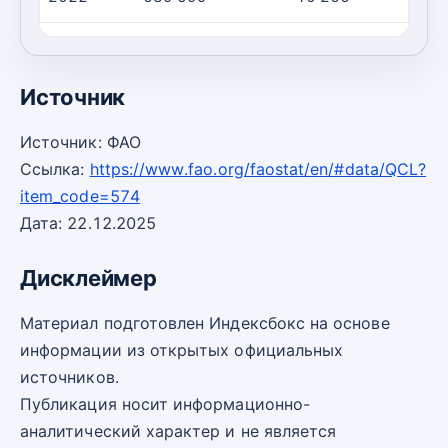
2023
688 063
10 196
6
Источник
Источник: ФАО
Ссылка:
https://www.fao.org/faostat/en/#data/QCL?
item_code=574
Дата: 22.12.2025
Дисклеймер
Материал подготовлен Индексбокс на основе
информации из открытых официальных
источников.
Публикация носит информационно-
аналитический характер и не является