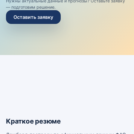
Нужны актуальные данные и прогнозы? Оставьте заявку
— подготовим решение.
Оставить заявку
Краткое резюме