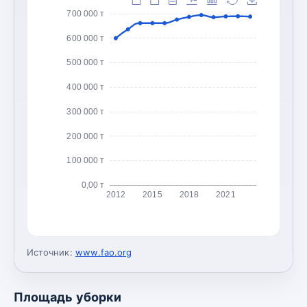
700 000 т
600 000 т
500 000 т
400 000 т
300 000 т
200 000 т
100 000 т
0,00 т
2012
2015
2018
2021
Источник:
www.fao.org
Площадь уборки