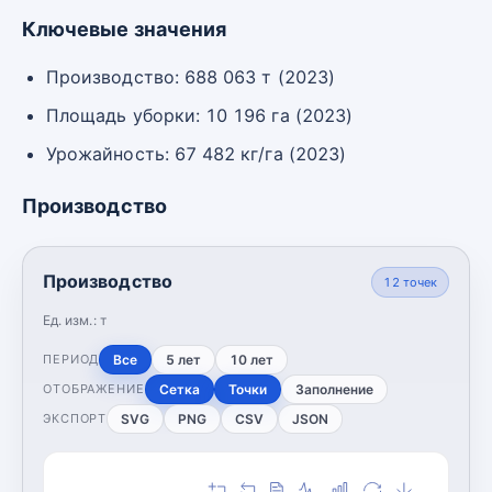
Ключевые значения
Производство: 688 063 т (2023)
Площадь уборки: 10 196 га (2023)
Урожайность: 67 482 кг/га (2023)
Производство
Производство
12
точек
Ед. изм.:
т
Все
5 лет
10 лет
ПЕРИОД
Сетка
Точки
Заполнение
ОТОБРАЖЕНИЕ
SVG
PNG
CSV
JSON
ЭКСПОРТ