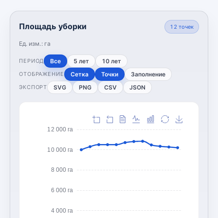
Площадь уборки
12
точек
Ед. изм.:
га
Все
5 лет
10 лет
ПЕРИОД
Сетка
Точки
Заполнение
ОТОБРАЖЕНИЕ
SVG
PNG
CSV
JSON
ЭКСПОРТ
12 000 га
10 000 га
8 000 га
6 000 га
4 000 га