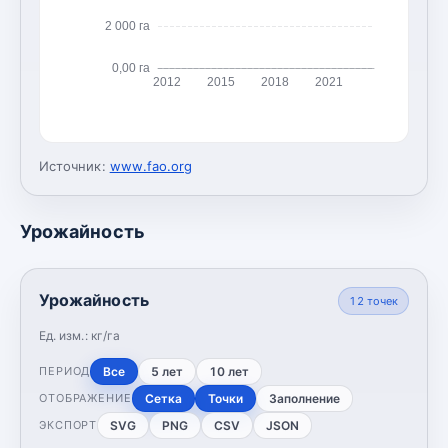
2 000 га
0,00 га
2012
2015
2018
2021
Источник:
www.fao.org
Урожайность
Урожайность
12
точек
Ед. изм.:
кг/га
Все
5 лет
10 лет
ПЕРИОД
Сетка
Точки
Заполнение
ОТОБРАЖЕНИЕ
SVG
PNG
CSV
JSON
ЭКСПОРТ