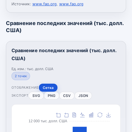
Источник:
www.fao.org
,
www.fao.org
Сравнение последних значений (тыс. долл.
США)
Сравнение последних значений (тыс. долл.
США)
Ед. изм.:
тыс. долл. США
2
точек
Сетка
ОТОБРАЖЕНИЕ
SVG
PNG
CSV
JSON
ЭКСПОРТ
12 000 тыс. долл. США