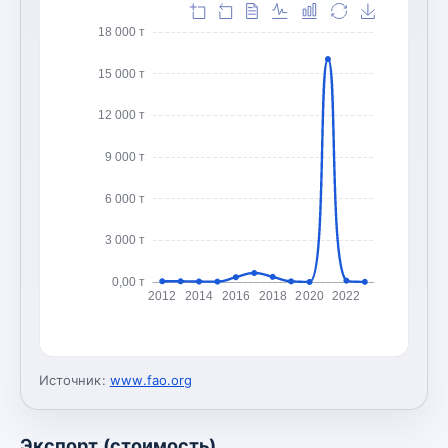
18 000 т
15 000 т
12 000 т
9 000 т
6 000 т
3 000 т
0,00 т
2012
2014
2016
2018
2020
2022
Источник:
www.fao.org
Экспорт (стоимость)