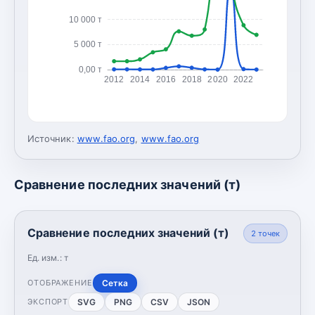
10 000 т
5 000 т
0,00 т
2012
2014
2016
2018
2020
2022
Источник:
www.fao.org
,
www.fao.org
Сравнение последних значений (т)
Сравнение последних значений (т)
2
точек
Ед. изм.:
т
Сетка
ОТОБРАЖЕНИЕ
SVG
PNG
CSV
JSON
ЭКСПОРТ