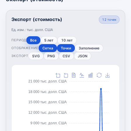
Экспорт (стоимость)
12
точек
Ед. изм.:
тыс. долл. США
Все
5 лет
10 лет
ПЕРИОД
Сетка
Точки
Заполнение
ОТОБРАЖЕНИЕ
SVG
PNG
CSV
JSON
ЭКСПОРТ
21 000 тыс. долл. США
18 000 тыс. долл. США
15 000 тыс. долл. США
12 000 тыс. долл. США
9 000 тыс. долл. США