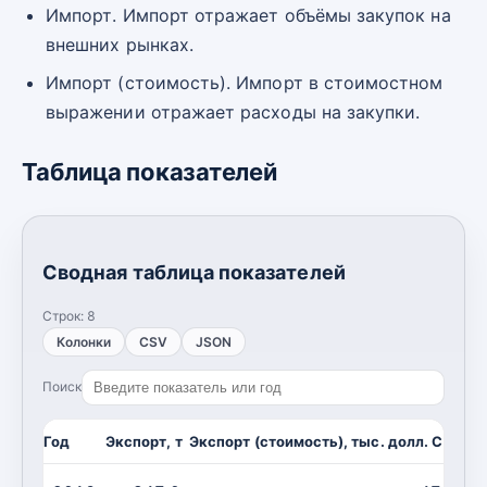
Импорт. Импорт отражает объёмы закупок на
внешних рынках.
Импорт (стоимость). Импорт в стоимостном
выражении отражает расходы на закупки.
Таблица показателей
Сводная таблица показателей
Строк:
8
Колонки
CSV
JSON
Поиск
Год
Экспорт, т
Экспорт (стоимость), тыс. долл. США
И