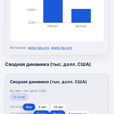
3 000 т
0,00 т
Импорт
Экспорт
Источник:
www.fao.org
,
www.fao.org
Сводная динамика (тыс. долл. США)
Сводная динамика (тыс. долл. США)
Ед. изм.:
тыс. долл. США
12
точек
Все
5 лет
10 лет
ПЕРИОД
Сетка
Точки
Заполнение
ОТОБРАЖЕНИЕ