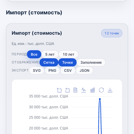
Импорт (стоимость)
Импорт (стоимость)
12
точек
Ед. изм.:
тыс. долл. США
Все
5 лет
10 лет
ПЕРИОД
Сетка
Точки
Заполнение
ОТОБРАЖЕНИЕ
SVG
PNG
CSV
JSON
ЭКСПОРТ
35 000 тыс. долл. США
30 000 тыс. долл. США
25 000 тыс. долл. США
20 000 тыс. долл. США