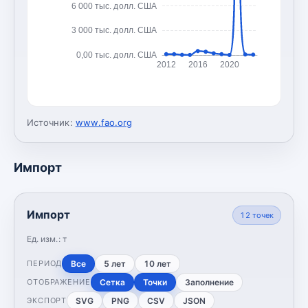
6 000 тыс. долл. США
3 000 тыс. долл. США
0,00 тыс. долл. США
2012
2016
2020
Источник:
www.fao.org
Импорт
Импорт
12
точек
Ед. изм.:
т
Все
5 лет
10 лет
ПЕРИОД
Сетка
Точки
Заполнение
ОТОБРАЖЕНИЕ
SVG
PNG
CSV
JSON
ЭКСПОРТ