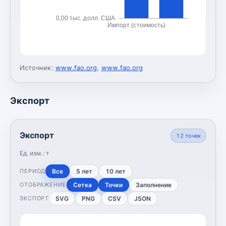
0,00 тыс. долл. США
Импорт (стоимость)
Источник:
www.fao.org
,
www.fao.org
Экспорт
Экспорт
12
точек
Ед. изм.:
т
Все
5 лет
10 лет
ПЕРИОД
Сетка
Точки
Заполнение
ОТОБРАЖЕНИЕ
SVG
PNG
CSV
JSON
ЭКСПОРТ