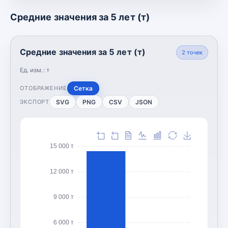
Средние значения за 5 лет (т)
Средние значения за 5 лет (т)
2
точек
Ед. изм.:
т
Сетка
ОТОБРАЖЕНИЕ
SVG
PNG
CSV
JSON
ЭКСПОРТ
15 000 т
12 000 т
9 000 т
6 000 т