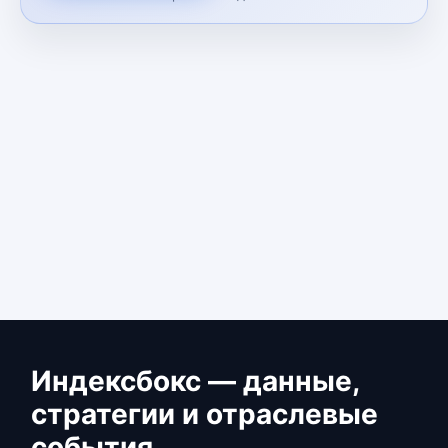
Индексбокс — данные,
стратегии и отраслевые
события