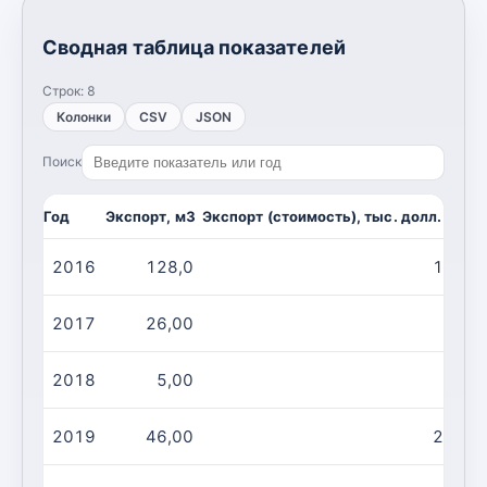
Сводная таблица показателей
Строк:
8
Колонки
CSV
JSON
Поиск
Год
Экспорт, м3
Экспорт (стоимость), тыс. долл. США
2016
128,0
11,00
2017
26,00
1,00
2018
5,00
1,00
2019
46,00
27,00