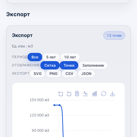
Экспорт
Экспорт
12
точек
Ед. изм.:
м3
Все
5 лет
10 лет
ПЕРИОД
Сетка
Точки
Заполнение
ОТОБРАЖЕНИЕ
SVG
PNG
CSV
JSON
ЭКСПОРТ
150 000 м3
120 000 м3
90 000 м3