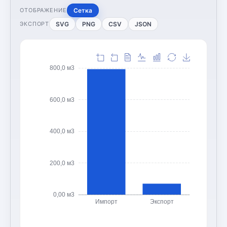
Сетка
ОТОБРАЖЕНИЕ
SVG
PNG
CSV
JSON
ЭКСПОРТ
800,0 м3
600,0 м3
400,0 м3
200,0 м3
0,00 м3
Импорт
Экспорт