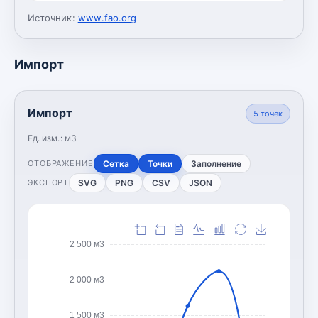
Источник:
www.fao.org
Импорт
Импорт
5
точек
Ед. изм.:
м3
Сетка
Точки
Заполнение
ОТОБРАЖЕНИЕ
SVG
PNG
CSV
JSON
ЭКСПОРТ
2 500 м3
2 000 м3
1 500 м3