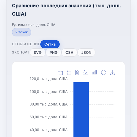
Сравнение последних значений (тыс. долл.
США)
Ед. изм.:
тыс. долл. США
2
точек
Сетка
ОТОБРАЖЕНИЕ
SVG
PNG
CSV
JSON
ЭКСПОРТ
120,0 тыс. долл. США
100,0 тыс. долл. США
80,00 тыс. долл. США
60,00 тыс. долл. США
40,00 тыс. долл. США