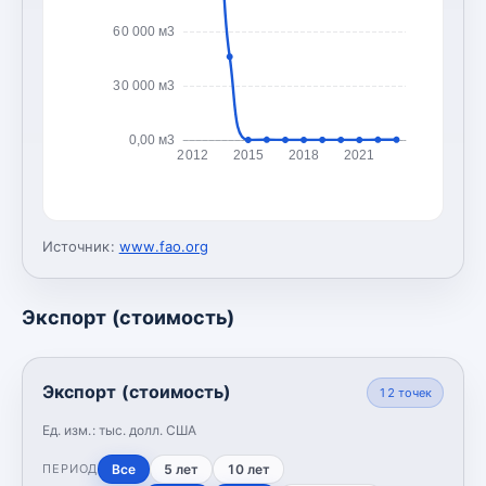
60 000 м3
30 000 м3
0,00 м3
2012
2015
2018
2021
Источник:
www.fao.org
Экспорт (стоимость)
Экспорт (стоимость)
12
точек
Ед. изм.:
тыс. долл. США
Все
5 лет
10 лет
ПЕРИОД