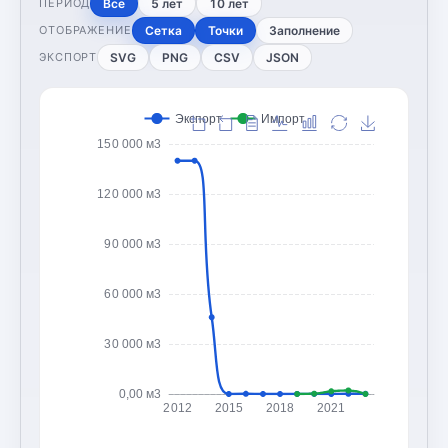
Все
5 лет
10 лет
ПЕРИОД
Сетка
Точки
Заполнение
ОТОБРАЖЕНИЕ
SVG
PNG
CSV
JSON
ЭКСПОРТ
Экспорт
Импорт
150 000 м3
120 000 м3
90 000 м3
60 000 м3
30 000 м3
0,00 м3
2012
2015
2018
2021