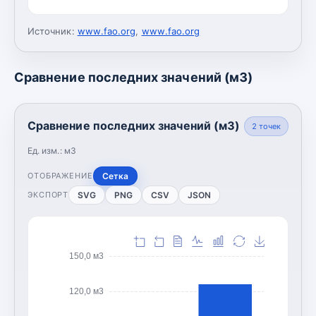
Источник:
www.fao.org
,
www.fao.org
Сравнение последних значений (м3)
Сравнение последних значений (м3)
2
точек
Ед. изм.:
м3
Сетка
ОТОБРАЖЕНИЕ
SVG
PNG
CSV
JSON
ЭКСПОРТ
150,0 м3
120,0 м3