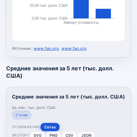
20,00 тыс. долл. США
0,00 тыс. долл. США
Импорт (стоимость)
Источник:
www.fao.org
,
www.fao.org
Средние значения за 5 лет (тыс. долл.
США)
Средние значения за 5 лет (тыс. долл. США)
Ед. изм.:
тыс. долл. США
2
точек
Сетка
ОТОБРАЖЕНИЕ
SVG
PNG
CSV
JSON
ЭКСПОРТ