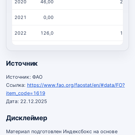
2020
46,00
27,00
2021
0,00
0,00
2022
126,0
15,00
2023
126,0
15,00
Источник
Источник: ФАО
Ссылка:
https://www.fao.org/faostat/en/#data/FO?
item_code=1619
Дата: 22.12.2025
Дисклеймер
Материал подготовлен Индексбокс на основе