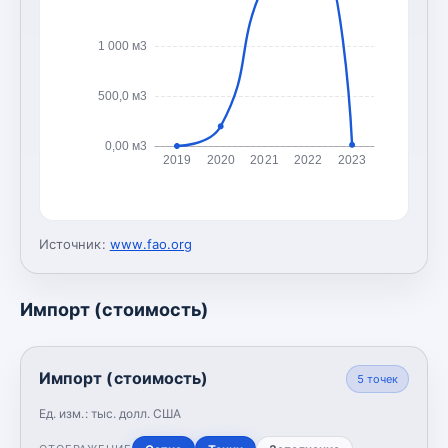
1 000 м3
500,0 м3
0,00 м3
2019
2020
2021
2022
2023
Источник:
www.fao.org
Импорт (стоимость)
Импорт (стоимость)
5
точек
Ед. изм.:
тыс. долл. США