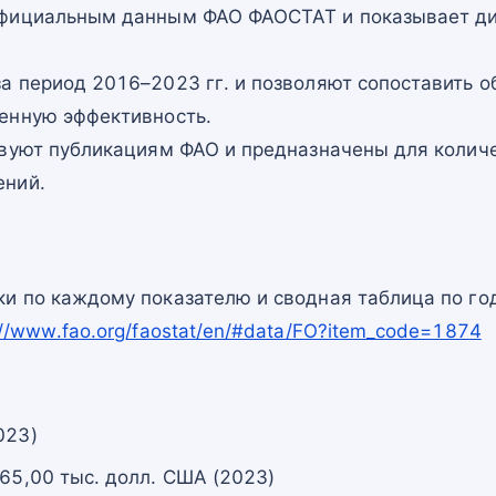
официальным данным ФАО ФАОСТАТ и показывает ди
а период 2016–2023 гг. и позволяют сопоставить о
енную эффективность.
твуют публикациям ФАО и предназначены для количе
ений.
и по каждому показателю и сводная таблица по го
://www.fao.org/faostat/en/#data/FO?item_code=1874
023)
 65,00 тыс. долл. США (2023)