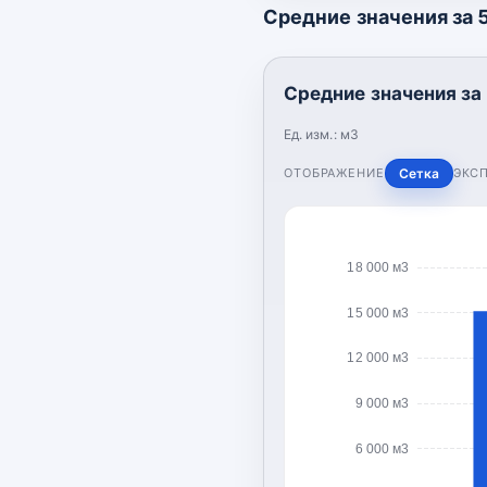
Средние значения за 5
Средние значения за 
Ед. изм.:
м3
ОТОБРАЖЕНИЕ
Сетка
ЭКС
18 000 м3
15 000 м3
12 000 м3
9 000 м3
6 000 м3