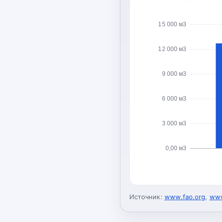
15 000 м3
12 000 м3
9 000 м3
6 000 м3
3 000 м3
0,00 м3
Источник:
www.fao.org
,
www