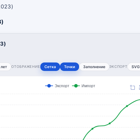
2023)
3)
3)
 лет
ОТОБРАЖЕНИЕ
Сетка
Точки
Заполнение
ЭКСПОРТ
SVG
Экспорт
Импорт