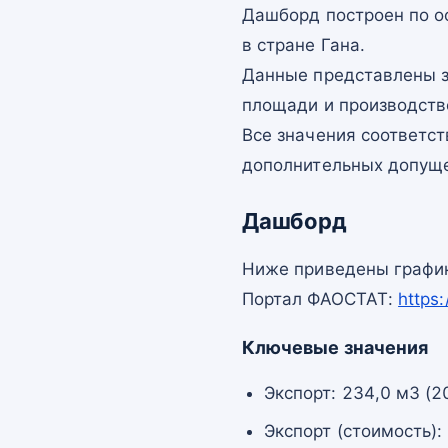
Дашборд построен по 
в стране Гана.
Данные представлены з
площади и производств
Все значения соответс
дополнительных допущ
Дашборд
Ниже приведены график
Портал ФАОСТАТ:
https
Ключевые значения
Экспорт: 234,0 м3 (2
Экспорт (стоимость):