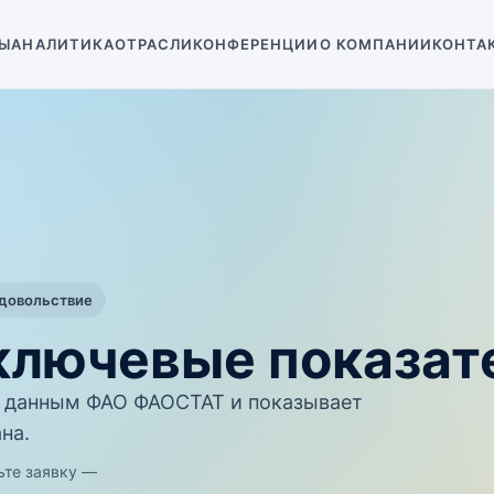
Ы
АНАЛИТИКА
ОТРАСЛИ
КОНФЕРЕНЦИИ
О КОМПАНИИ
КОНТА
одовольствие
 ключевые показат
 данным ФАО ФАОСТАТ и показывает
на.
ьте заявку —