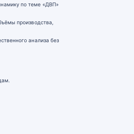
намику по теме «ДВП»
бъёмы производства,
ственного анализа без
дам.