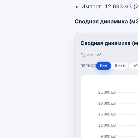
Импорт: 12 693 м3 (
Сводная динамика (м
Сводная динамика (м
Ед. изм.:
м3
ПЕРИОД
Все
5 лет
10
21 000 м3
18 000 м3
15 000 м3
12 000 м3
9 000 м3