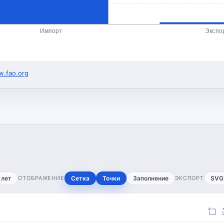
Импорт
Экспо
.fao.org
 лет
ОТОБРАЖЕНИЕ
Сетка
Точки
Заполнение
ЭКСПОРТ
SVG