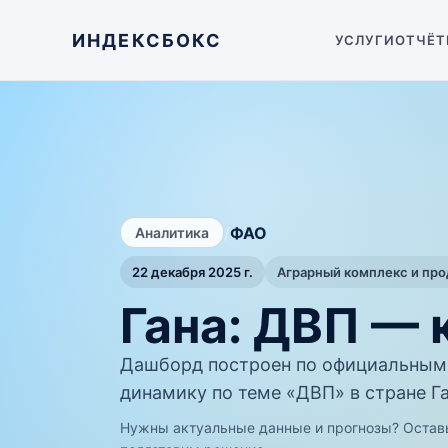
ИНДЕКСБОКС
УСЛУГИ
ОТЧЁТ
/
ФАО
Аналитика
22 декабря 2025 г.
Аграрный комплекс и пр
Гана: ДВП —
Дашборд построен по официальным
динамику по теме «ДВП» в стране Га
Нужны актуальные данные и прогнозы? Остав