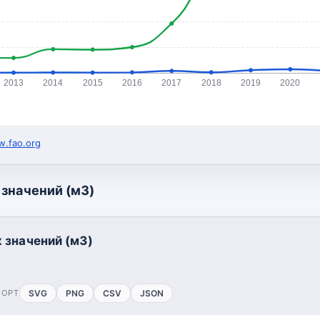
2013
2014
2015
2016
2017
2018
2019
2020
.fao.org
значений (м3)
 значений (м3)
ПОРТ
SVG
PNG
CSV
JSON