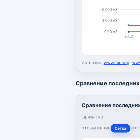
6 000 м3
3 000 м3
0,00 м3
2012
Источник:
www.fao.org
,
www
Сравнение последних 
Сравнение последних
Ед. изм.:
м3
ОТОБРАЖЕНИЕ
Сетка
ЭКС