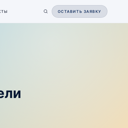
КТЫ
ОСТАВИТЬ ЗАЯВКУ
ели