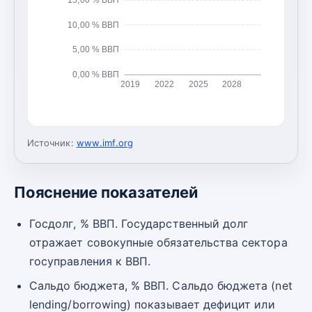
10,00 % ВВП
5,00 % ВВП
0,00 % ВВП
2019
2022
2025
2028
Источник:
www.imf.org
Пояснение показателей
Госдолг, % ВВП. Государственный долг
отражает совокупные обязательства сектора
госуправления к ВВП.
Сальдо бюджета, % ВВП. Сальдо бюджета (net
lending/borrowing) показывает дефицит или