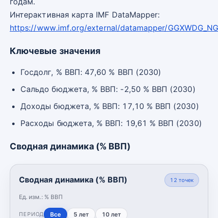
годам.
Интерактивная карта IMF DataMapper:
https://www.imf.org/external/datamapper/GGXWDG_
Ключевые значения
Госдолг, % ВВП: 47,60 % ВВП (2030)
Сальдо бюджета, % ВВП: -2,50 % ВВП (2030)
Доходы бюджета, % ВВП: 17,10 % ВВП (2030)
Расходы бюджета, % ВВП: 19,61 % ВВП (2030)
Сводная динамика (% ВВП)
Сводная динамика (% ВВП)
12
точек
Ед. изм.:
% ВВП
Все
5 лет
10 лет
ПЕРИОД