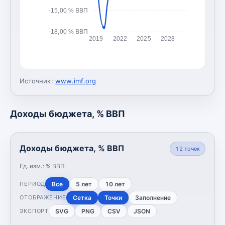
-15,00 % ВВП
-18,00 % ВВП
2019
2022
2025
2028
Источник:
www.imf.org
Доходы бюджета, % ВВП
Доходы бюджета, % ВВП
12
точек
Ед. изм.:
% ВВП
Все
5 лет
10 лет
ПЕРИОД
Сетка
Точки
Заполнение
ОТОБРАЖЕНИЕ
SVG
PNG
CSV
JSON
ЭКСПОРТ