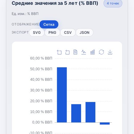
Средние значения за 5 лет (% ВВП)
4
точек
Ед. изм.:
% ВВП
Сетка
ОТОБРАЖЕНИЕ
SVG
PNG
CSV
JSON
ЭКСПОРТ
60,00 % ВВП
50,00 % ВВП
40,00 % ВВП
30,00 % ВВП
20,00 % ВВП
10,00 % ВВП
0,00 % ВВП
-10,00 % ВВП