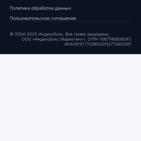
Политика обработки данных
Пользовательское соглашение
© 2004–2025 Индексбокс. Все права защищены.
ООО «Индексбокс Маркетинг», ОГРН 1087746806047,
ИНН/КПП 7729605310/772901001