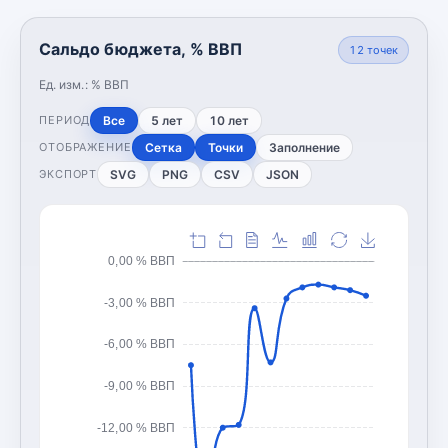
Сальдо бюджета, % ВВП
12
точек
Ед. изм.:
% ВВП
Все
5 лет
10 лет
ПЕРИОД
Сетка
Точки
Заполнение
ОТОБРАЖЕНИЕ
SVG
PNG
CSV
JSON
ЭКСПОРТ
0,00 % ВВП
-3,00 % ВВП
-6,00 % ВВП
-9,00 % ВВП
-12,00 % ВВП