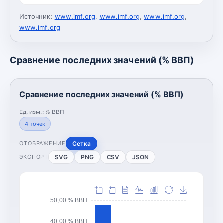
Источник:
www.imf.org
,
www.imf.org
,
www.imf.org
,
www.imf.org
Сравнение последних значений (% ВВП)
Сравнение последних значений (% ВВП)
Ед. изм.:
% ВВП
4
точек
Сетка
ОТОБРАЖЕНИЕ
SVG
PNG
CSV
JSON
ЭКСПОРТ
50,00 % ВВП
40,00 % ВВП