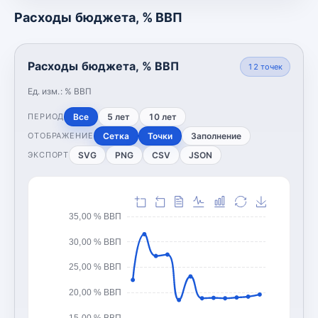
Расходы бюджета, % ВВП
Расходы бюджета, % ВВП
12
точек
Ед. изм.:
% ВВП
Все
5 лет
10 лет
ПЕРИОД
Сетка
Точки
Заполнение
ОТОБРАЖЕНИЕ
SVG
PNG
CSV
JSON
ЭКСПОРТ
35,00 % ВВП
30,00 % ВВП
25,00 % ВВП
20,00 % ВВП
15,00 % ВВП