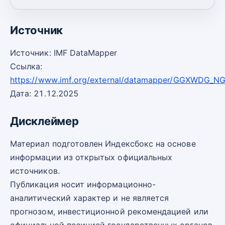
2030
47,60
-2
Источник
Источник: IMF DataMapper
Ссылка:
https://www.imf.org/external/datamapper/GGXWDG_
Дата: 21.12.2025
Дисклеймер
Материал подготовлен Индексбокс на основе
информации из открытых официальных
источников.
Публикация носит информационно-
аналитический характер и не является
прогнозом, инвестиционной рекомендацией или