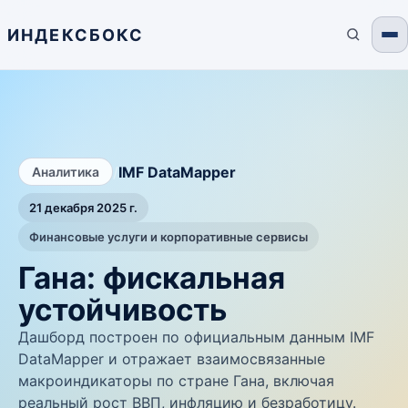
ИНДЕКСБОКС
/
IMF DataMapper
Аналитика
21 декабря 2025 г.
Финансовые услуги и корпоративные сервисы
Гана: фискальная
устойчивость
Дашборд построен по официальным данным IMF
DataMapper и отражает взаимосвязанные
макроиндикаторы по стране Гана, включая
реальный рост ВВП, инфляцию и безработицу.