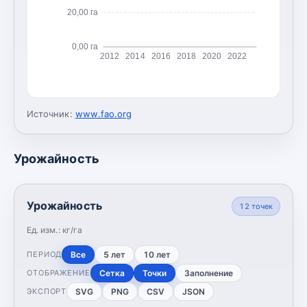
20,00 га
0,00 га
2012
2014
2016
2018
2020
2022
Источник:
www.fao.org
Урожайность
Урожайность
12
точек
Ед. изм.:
кг/га
Все
5 лет
10 лет
ПЕРИОД
Сетка
Точки
Заполнение
ОТОБРАЖЕНИЕ
SVG
PNG
CSV
JSON
ЭКСПОРТ