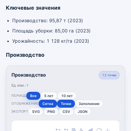
Ключевые значения
Производство: 95,87 т (2023)
Площадь уборки: 85,00 га (2023)
Урожайность: 1 128 кг/га (2023)
Производство
Производство
12
точек
Ед. изм.:
т
Все
5 лет
10 лет
ПЕРИОД
Сетка
Точки
Заполнение
ОТОБРАЖЕНИЕ
SVG
PNG
CSV
JSON
ЭКСПОРТ