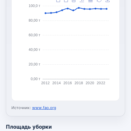
100,0 т
80,00 т
60,00 т
40,00 т
20,00 т
0,00 т
2012
2014
2016
2018
2020
2022
Источник:
www.fao.org
Площадь уборки