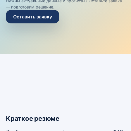
Нужны актуальные данные и прогнозы? Оставьте заявку
— подготовим решение.
Оставить заявку
Краткое резюме