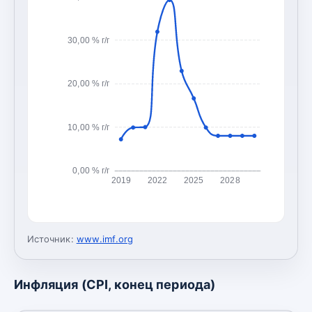
30,00 % г/г
20,00 % г/г
10,00 % г/г
0,00 % г/г
2019
2022
2025
2028
Источник:
www.imf.org
Инфляция (CPI, конец периода)