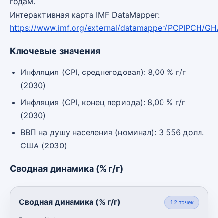
годам.
Интерактивная карта IMF DataMapper:
https://www.imf.org/external/datamapper/PCPIPCH/GH
Ключевые значения
Инфляция (CPI, среднегодовая): 8,00 % г/г
(2030)
Инфляция (CPI, конец периода): 8,00 % г/г
(2030)
ВВП на душу населения (номинал): 3 556 долл.
США (2030)
Сводная динамика (% г/г)
Сводная динамика (% г/г)
12
точек