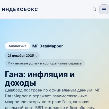
ИНДЕКСБОКС
/
IMF DataMapper
Аналитика
21 декабря 2025 г.
Финансовые услуги и корпоративные сервисы
Гана: инфляция и
доходы
Дашборд построен по официальным данным IMF
DataMapper и отражает взаимосвязанные
макроиндикаторы по стране Гана, включая
реальный рост ВВП, инфляцию и безработицу.