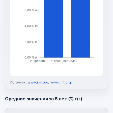
6,00 % г/г
4,00 % г/г
2,00 % г/г
0,00 % г/г
Инфляция (CPI, конец периода)
Источник:
www.imf.org
,
www.imf.org
Средние значения за 5 лет (% г/г)