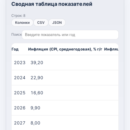
Сводная таблица показателей
Строк:
8
Колонки
CSV
JSON
Поиск
Год
Инфляция (CPI, среднегодовая), % г/г
Инфляция (CP
2023
39,20
2024
22,90
2025
16,60
2026
9,90
2027
8,00