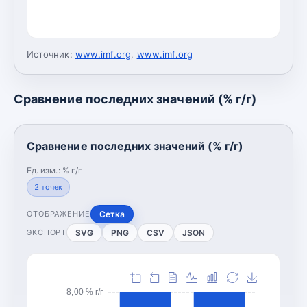
Источник:
www.imf.org
,
www.imf.org
Сравнение последних значений (% г/г)
Сравнение последних значений (% г/г)
Ед. изм.:
% г/г
2
точек
Сетка
ОТОБРАЖЕНИЕ
SVG
PNG
CSV
JSON
ЭКСПОРТ
8,00 % г/г