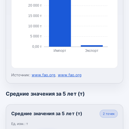
20 000 т
15 000 т
10 000 т
5 000 т
0,00 т
Импорт
Экспорт
Источник:
www.fao.org
,
www.fao.org
Средние значения за 5 лет (т)
Средние значения за 5 лет (т)
2
точек
Ед. изм.:
т