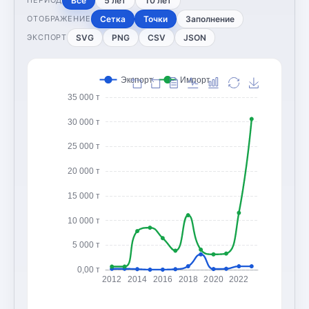
Все
5 лет
10 лет
ПЕРИОД
Сетка
Точки
Заполнение
ОТОБРАЖЕНИЕ
SVG
PNG
CSV
JSON
ЭКСПОРТ
Экспорт
Импорт
35 000 т
30 000 т
25 000 т
20 000 т
15 000 т
10 000 т
5 000 т
0,00 т
2012
2014
2016
2018
2020
2022