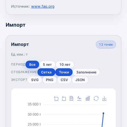
Источник:
www.fao.org
Импорт
Импорт
12
точек
Ед. изм.:
т
Все
5 лет
10 лет
ПЕРИОД
Сетка
Точки
Заполнение
ОТОБРАЖЕНИЕ
SVG
PNG
CSV
JSON
ЭКСПОРТ
35 000 т
30 000 т
25 000 т