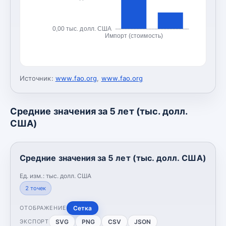
0,00 тыс. долл. США
Импорт (стоимость)
Источник:
www.fao.org
,
www.fao.org
Средние значения за 5 лет (тыс. долл.
США)
Средние значения за 5 лет (тыс. долл. США)
Ед. изм.:
тыс. долл. США
2
точек
Сетка
ОТОБРАЖЕНИЕ
SVG
PNG
CSV
JSON
ЭКСПОРТ