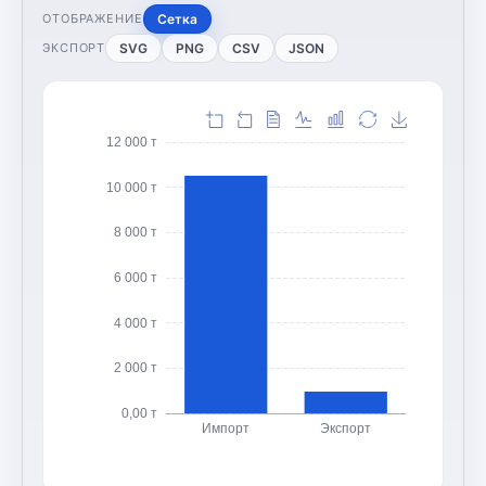
Сетка
ОТОБРАЖЕНИЕ
SVG
PNG
CSV
JSON
ЭКСПОРТ
12 000 т
10 000 т
8 000 т
6 000 т
4 000 т
2 000 т
0,00 т
Импорт
Экспорт