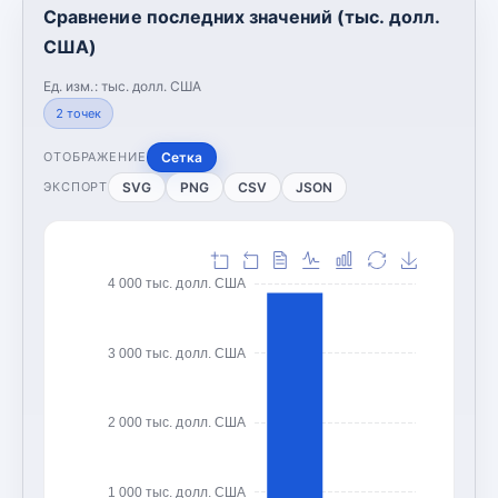
Сравнение последних значений (тыс. долл.
США)
Ед. изм.:
тыс. долл. США
2
точек
Сетка
ОТОБРАЖЕНИЕ
SVG
PNG
CSV
JSON
ЭКСПОРТ
4 000 тыс. долл. США
3 000 тыс. долл. США
2 000 тыс. долл. США
1 000 тыс. долл. США