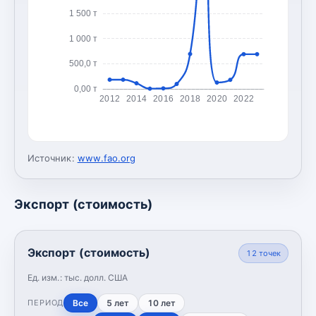
1 500 т
1 000 т
500,0 т
0,00 т
2012
2014
2016
2018
2020
2022
Источник:
www.fao.org
Экспорт (стоимость)
Экспорт (стоимость)
12
точек
Ед. изм.:
тыс. долл. США
Все
5 лет
10 лет
ПЕРИОД