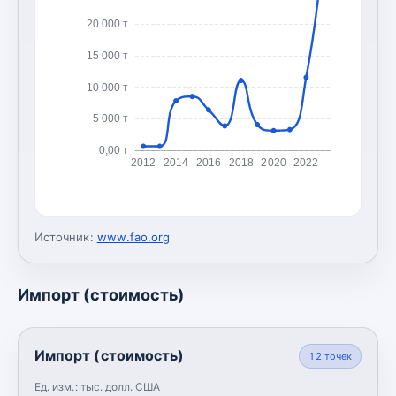
20 000 т
15 000 т
10 000 т
5 000 т
0,00 т
2012
2014
2016
2018
2020
2022
Источник:
www.fao.org
Импорт (стоимость)
Импорт (стоимость)
12
точек
Ед. изм.:
тыс. долл. США