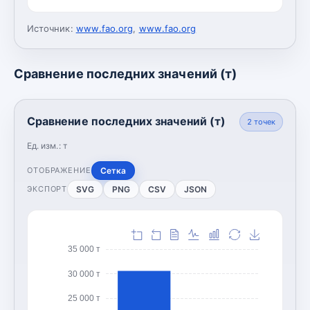
Источник:
www.fao.org
,
www.fao.org
Сравнение последних значений (т)
Сравнение последних значений (т)
2
точек
Ед. изм.:
т
Сетка
ОТОБРАЖЕНИЕ
SVG
PNG
CSV
JSON
ЭКСПОРТ
35 000 т
30 000 т
25 000 т