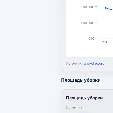
2 000 000 т
1 000 000 т
0,00 т
2012
Источник:
www.fao.org
Площадь уборки
Площадь уборки
Ед. изм.:
га