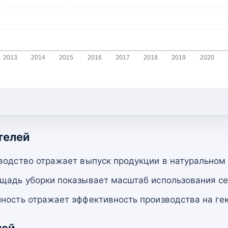
2013
2014
2015
2016
2017
2018
2019
2020
телей
водство отражает выпуск продукции в натуральном
щадь уборки показывает масштаб использования се
ность отражает эффективность производства на гек
лей