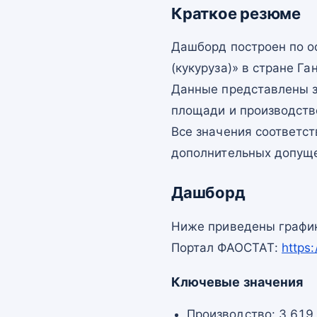
Краткое резюме
Дашборд построен по 
(кукуруза)» в стране Ган
Данные представлены з
площади и производств
Все значения соответс
дополнительных допущ
Дашборд
Ниже приведены график
Портал ФАОСТАТ:
https
Ключевые значения
Производство: 3 619 