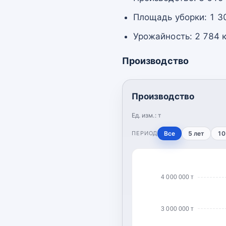
Площадь уборки: 1 3
Урожайность: 2 784 к
Производство
Производство
Ед. изм.:
т
ПЕРИОД
Все
5 лет
10
4 000 000 т
3 000 000 т