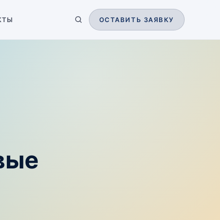
КТЫ
ОСТАВИТЬ ЗАЯВКУ
вые