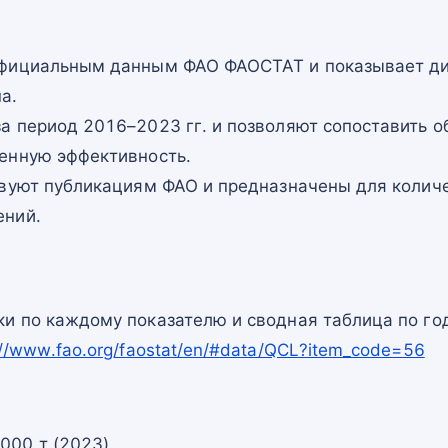
официальным данным ФАО ФАОСТАТ и показывает ди
а.
а период 2016–2023 гг. и позволяют сопоставить о
енную эффективность.
твуют публикациям ФАО и предназначены для количе
ений.
и по каждому показателю и сводная таблица по го
://www.fao.org/faostat/en/#data/QCL?item_code=56
000 т (2023)