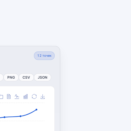
12
точек
PNG
CSV
JSON