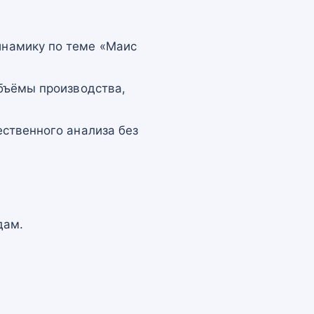
намику по теме «Маис
бъёмы производства,
ственного анализа без
дам.