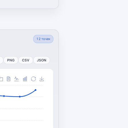
12
точек
PNG
CSV
JSON