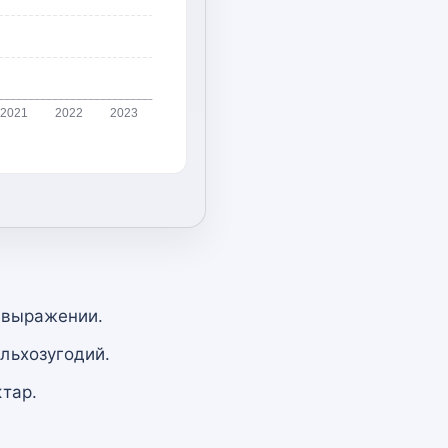
2021
2022
2023
 выражении.
льхозугодий.
тар.