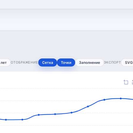
 лет
ОТОБРАЖЕНИЕ
Сетка
Точки
Заполнение
ЭКСПОРТ
SVG