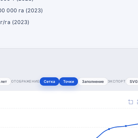
00 000 га (2023)
г/га (2023)
 лет
ОТОБРАЖЕНИЕ
Сетка
Точки
Заполнение
ЭКСПОРТ
SVG