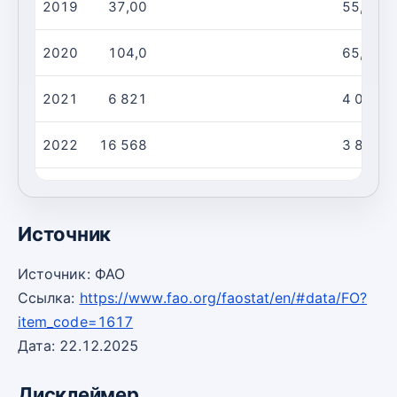
2019
37,00
55,00
2020
104,0
65,00
2021
6 821
4 088
2022
16 568
3 876
2023
11 658
4 847
Источник
Источник: ФАО
Ссылка:
https://www.fao.org/faostat/en/#data/FO?
item_code=1617
Дата: 22.12.2025
Дисклеймер