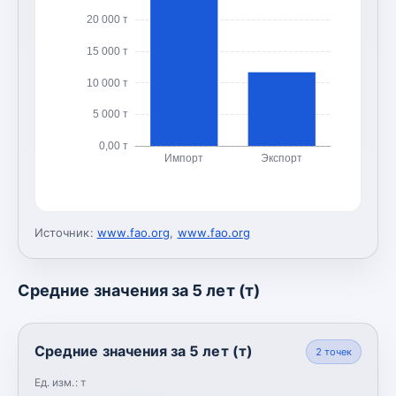
20 000 т
15 000 т
10 000 т
5 000 т
0,00 т
Импорт
Экспорт
Источник:
www.fao.org
,
www.fao.org
Средние значения за 5 лет (т)
Средние значения за 5 лет (т)
2
точек
Ед. изм.:
т