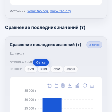
Источник:
www.fao.org
,
www.fao.org
Сравнение последних значений (т)
Сравнение последних значений (т)
2
точек
Ед. изм.:
т
Сетка
ОТОБРАЖЕНИЕ
SVG
PNG
CSV
JSON
ЭКСПОРТ
35 000 т
30 000 т
25 000 т