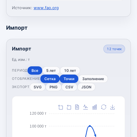
Источник:
www.fao.org
Импорт
Импорт
12
точек
Ед. изм.:
т
Все
5 лет
10 лет
ПЕРИОД
Сетка
Точки
Заполнение
ОТОБРАЖЕНИЕ
SVG
PNG
CSV
JSON
ЭКСПОРТ
120 000 т
100 000 т