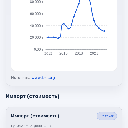
80 000 т
60 000 т
40 000 т
20 000 т
0,00 т
2012
2015
2018
2021
Источник:
www.fao.org
Импорт (стоимость)
Импорт (стоимость)
12
точек
Ед. изм.:
тыс. долл. США