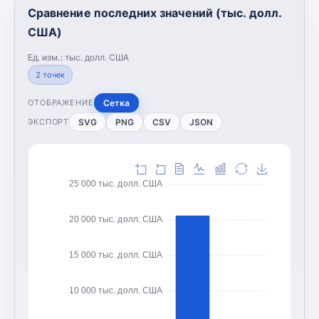
Сравнение последних значений (тыс. долл.
США)
Ед. изм.:
тыс. долл. США
2
точек
Сетка
ОТОБРАЖЕНИЕ
SVG
PNG
CSV
JSON
ЭКСПОРТ
25 000 тыс. долл. США
20 000 тыс. долл. США
15 000 тыс. долл. США
10 000 тыс. долл. США