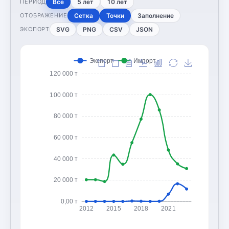
Все
5 лет
10 лет
ПЕРИОД
Сетка
Точки
Заполнение
ОТОБРАЖЕНИЕ
SVG
PNG
CSV
JSON
ЭКСПОРТ
Экспорт
Импорт
120 000 т
100 000 т
80 000 т
60 000 т
40 000 т
20 000 т
0,00 т
2012
2015
2018
2021