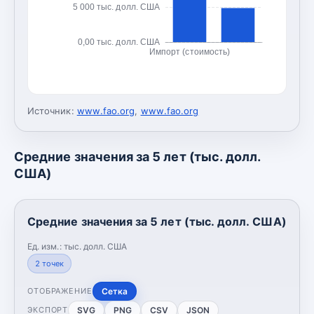
5 000 тыс. долл. США
0,00 тыс. долл. США
Импорт (стоимость)
Источник:
www.fao.org
,
www.fao.org
Средние значения за 5 лет (тыс. долл.
США)
Средние значения за 5 лет (тыс. долл. США)
Ед. изм.:
тыс. долл. США
2
точек
Сетка
ОТОБРАЖЕНИЕ
SVG
PNG
CSV
JSON
ЭКСПОРТ