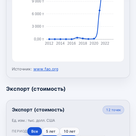
9 000 т
6 000 т
3 000 т
0,00 т
2012
2014
2016
2018
2020
2022
Источник:
www.fao.org
Экспорт (стоимость)
Экспорт (стоимость)
12
точек
Ед. изм.:
тыс. долл. США
Все
5 лет
10 лет
ПЕРИОД