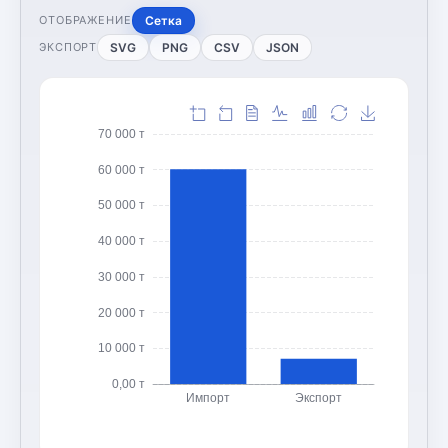
Сетка
ОТОБРАЖЕНИЕ
SVG
PNG
CSV
JSON
ЭКСПОРТ
70 000 т
60 000 т
50 000 т
40 000 т
30 000 т
20 000 т
10 000 т
0,00 т
Импорт
Экспорт