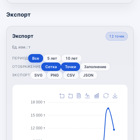
Экспорт
Экспорт
12
точек
Ед. изм.:
т
Все
5 лет
10 лет
ПЕРИОД
Сетка
Точки
Заполнение
ОТОБРАЖЕНИЕ
SVG
PNG
CSV
JSON
ЭКСПОРТ
18 000 т
15 000 т
12 000 т