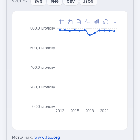
SVG
PNG
CSV
JSON
ЭКСПОРТ
800,0 г/голову
600,0 г/голову
400,0 г/голову
200,0 г/голову
0,00 г/голову
2012
2015
2018
2021
Источник:
www.fao.org