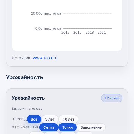
20 000 тыс. голов
0,00 тыс. голов
2012
2015
2018
2021
Источник:
www.fao.org
Урожайность
Урожайность
12
точек
Ед. изм.:
г/голову
Все
5 лет
10 лет
ПЕРИОД
Сетка
Точки
Заполнение
ОТОБРАЖЕНИЕ