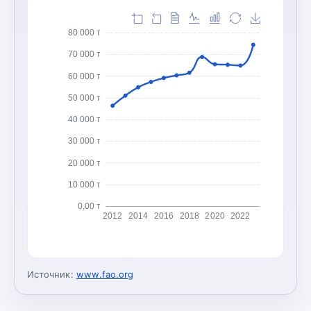
80 000 т
70 000 т
60 000 т
50 000 т
40 000 т
30 000 т
20 000 т
10 000 т
0,00 т
2012
2014
2016
2018
2020
2022
Источник:
www.fao.org