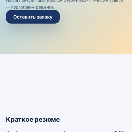
Нужны актуальные данные и прогнозы? Оставьте заявку
— подготовим решение.
Оставить заявку
Краткое резюме