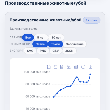
Производственные животные/убой
Производственные животные/убой
12
точек
Ед. изм.:
тыс. голов
Все
5 лет
10 лет
ПЕРИОД
Сетка
Точки
Заполнение
ОТОБРАЖЕНИЕ
SVG
PNG
CSV
JSON
ЭКСПОРТ
100 000 тыс. голов
80 000 тыс. голов
60 000 тыс. голов
40 000 тыс. голов