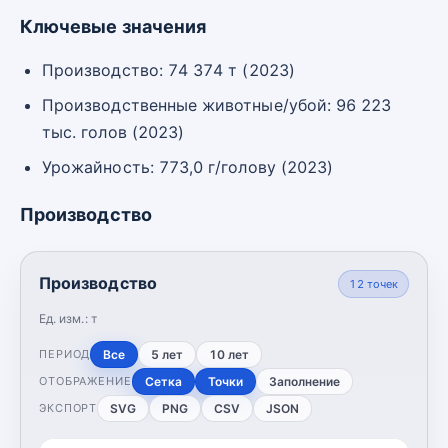
Ключевые значения
Производство: 74 374 т (2023)
Производственные животные/убой: 96 223
тыс. голов (2023)
Урожайность: 773,0 г/голову (2023)
Производство
Производство
12
точек
Ед. изм.:
т
Все
5 лет
10 лет
ПЕРИОД
Сетка
Точки
Заполнение
ОТОБРАЖЕНИЕ
SVG
PNG
CSV
JSON
ЭКСПОРТ