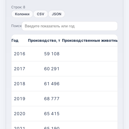
Строк:
8
Колонки
CSV
JSON
Поиск
Год
Производство, т
Производственные животные/убой
2016
59 108
2017
60 291
2018
61 496
2019
68 777
2020
65 415
2021
65 190