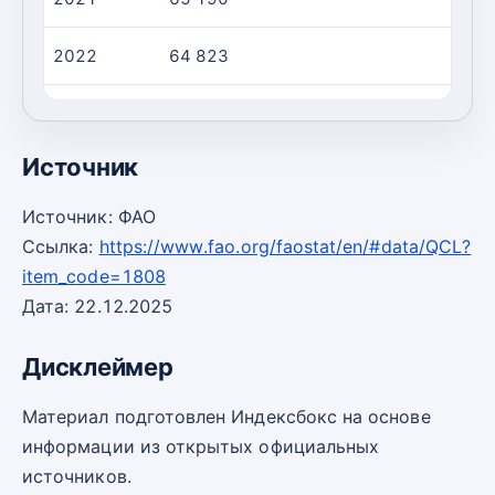
2022
64 823
2023
74 374
Источник
Источник: ФАО
Ссылка:
https://www.fao.org/faostat/en/#data/QCL?
item_code=1808
Дата: 22.12.2025
Дисклеймер
Материал подготовлен Индексбокс на основе
информации из открытых официальных
источников.