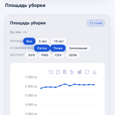
Площадь уборки
Площадь уборки
12
точек
Ед. изм.:
га
Все
5 лет
10 лет
ПЕРИОД
Сетка
Точки
Заполнение
ОТОБРАЖЕНИЕ
SVG
PNG
CSV
JSON
ЭКСПОРТ
7 000 га
6 000 га
5 000 га
4 000 га
3 000 га