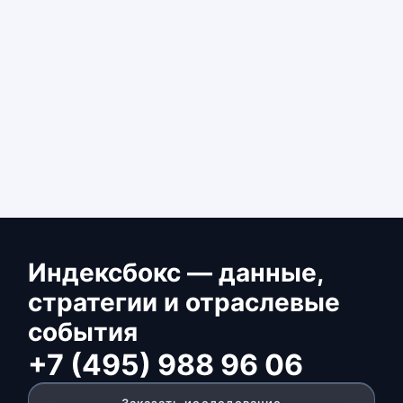
Индексбокс — данные,
стратегии и отраслевые
события
+7 (495) 988 96 06