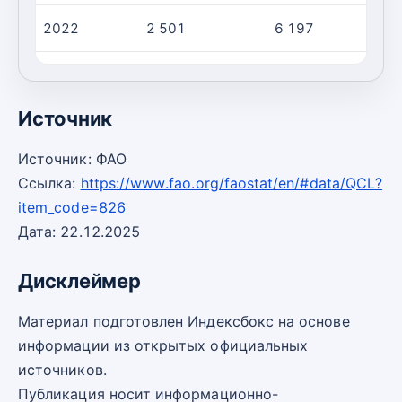
2022
2 501
6 197
2023
2 515
6 185
Источник
Источник: ФАО
Ссылка:
https://www.fao.org/faostat/en/#data/QCL?
item_code=826
Дата: 22.12.2025
Дисклеймер
Материал подготовлен Индексбокс на основе
информации из открытых официальных
источников.
Публикация носит информационно-