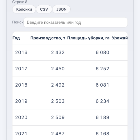
Строк:
8
Колонки
CSV
JSON
Поиск
Год
Производство, т
Площадь уборки, га
Урожайность,
2016
2 432
6 080
2017
2 450
6 252
2018
2 492
6 081
2019
2 503
6 234
2020
2 509
6 189
2021
2 487
6 168