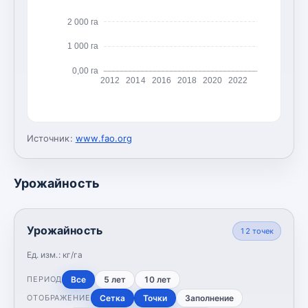
2 000 га
1 000 га
0,00 га
2012
2014
2016
2018
2020
2022
Источник:
www.fao.org
Урожайность
Урожайность
12
точек
Ед. изм.:
кг/га
Все
5 лет
10 лет
ПЕРИОД
Сетка
Точки
Заполнение
ОТОБРАЖЕНИЕ