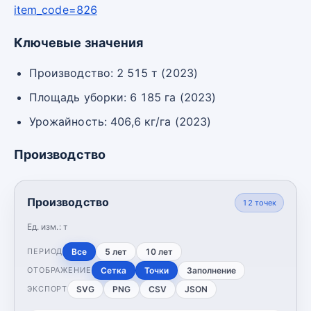
item_code=826
Ключевые значения
Производство: 2 515 т (2023)
Площадь уборки: 6 185 га (2023)
Урожайность: 406,6 кг/га (2023)
Производство
Производство
12
точек
Ед. изм.:
т
Все
5 лет
10 лет
ПЕРИОД
Сетка
Точки
Заполнение
ОТОБРАЖЕНИЕ
SVG
PNG
CSV
JSON
ЭКСПОРТ