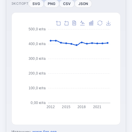
SVG
PNG
CSV
JSON
ЭКСПОРТ
500,0 кг/га
400,0 кг/га
300,0 кг/га
200,0 кг/га
100,0 кг/га
0,00 кг/га
2012
2015
2018
2021
Источник:
www.fao.org