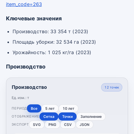
item_code=263
Ключевые значения
Производство: 33 354 т (2023)
Площадь уборки: 32 534 га (2023)
Урожайность: 1 025 кг/га (2023)
Производство
Производство
12
точек
Ед. изм.:
т
Все
5 лет
10 лет
ПЕРИОД
Сетка
Точки
Заполнение
ОТОБРАЖЕНИЕ
SVG
PNG
CSV
JSON
ЭКСПОРТ