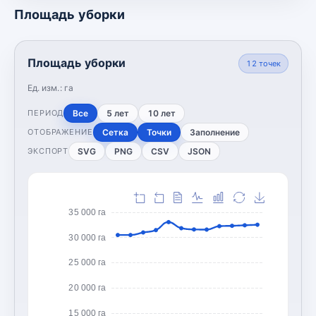
Площадь уборки
Площадь уборки
12
точек
Ед. изм.:
га
Все
5 лет
10 лет
ПЕРИОД
Сетка
Точки
Заполнение
ОТОБРАЖЕНИЕ
SVG
PNG
CSV
JSON
ЭКСПОРТ
35 000 га
30 000 га
25 000 га
20 000 га
15 000 га