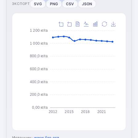
SVG
PNG
CSV
JSON
ЭКСПОРТ
1 200 кг/га
1 000 кг/га
800,0 кг/га
600,0 кг/га
400,0 кг/га
200,0 кг/га
0,00 кг/га
2012
2015
2018
2021
Источник:
www.fao.org