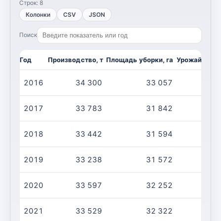
Строк:
8
Колонки
CSV
JSON
Поиск
Год
Производство, т
Площадь уборки, га
Урожайность,
2016
34 300
33 057
2017
33 783
31 842
2018
33 442
31 594
2019
33 238
31 572
2020
33 597
32 252
2021
33 529
32 322