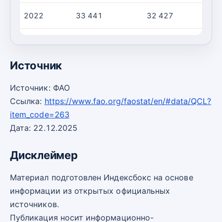
2022
33 441
32 427
2023
33 354
32 534
Источник
Источник: ФАО
Ссылка:
https://www.fao.org/faostat/en/#data/QCL?
item_code=263
Дата: 22.12.2025
Дисклеймер
Материал подготовлен Индексбокс на основе
информации из открытых официальных
источников.
Публикация носит информационно-