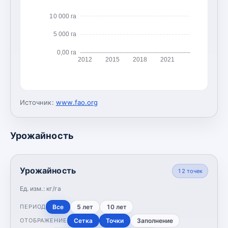
10 000 га
5 000 га
0,00 га
2012
2015
2018
2021
Источник:
www.fao.org
Урожайность
Урожайность
12
точек
Ед. изм.:
кг/га
Все
5 лет
10 лет
ПЕРИОД
Сетка
Точки
Заполнение
ОТОБРАЖЕНИЕ