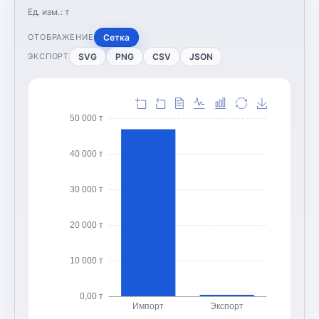
Ед. изм.:
т
Сетка
ОТОБРАЖЕНИЕ
SVG
PNG
CSV
JSON
ЭКСПОРТ
50 000 т
40 000 т
30 000 т
20 000 т
10 000 т
0,00 т
Импорт
Экспорт