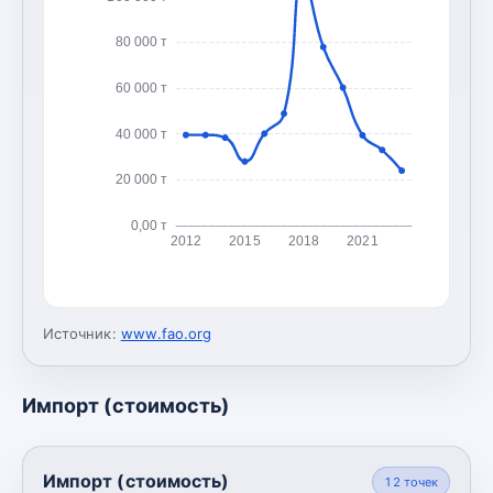
80 000 т
60 000 т
40 000 т
20 000 т
0,00 т
2012
2015
2018
2021
Источник:
www.fao.org
Импорт (стоимость)
Импорт (стоимость)
12
точек