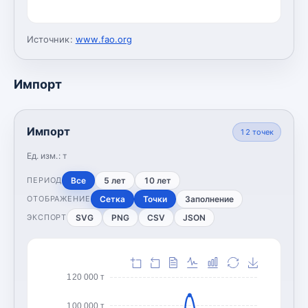
Источник:
www.fao.org
Импорт
Импорт
12
точек
Ед. изм.:
т
Все
5 лет
10 лет
ПЕРИОД
Сетка
Точки
Заполнение
ОТОБРАЖЕНИЕ
SVG
PNG
CSV
JSON
ЭКСПОРТ
120 000 т
100 000 т