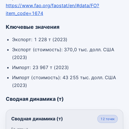
https://www.fao.org/faostat/en/#data/FO?
item_code=1674
Ключевые значения
Экспорт: 1 228 т (2023)
Экспорт (стоимость): 370,0 тыс. долл. США
(2023)
Импорт: 23 967 т (2023)
Импорт (стоимость): 43 255 тыс. долл. США
(2023)
Сводная динамика (т)
Сводная динамика (т)
12
точек
Ед. изм.:
т