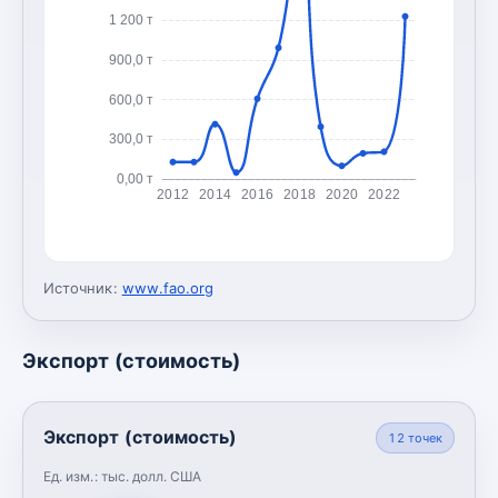
1 200 т
900,0 т
600,0 т
300,0 т
0,00 т
2012
2014
2016
2018
2020
2022
Источник:
www.fao.org
Экспорт (стоимость)
Экспорт (стоимость)
12
точек
Ед. изм.:
тыс. долл. США