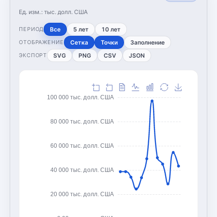
Ед. изм.:
тыс. долл. США
Все
5 лет
10 лет
ПЕРИОД
Сетка
Точки
Заполнение
ОТОБРАЖЕНИЕ
SVG
PNG
CSV
JSON
ЭКСПОРТ
100 000 тыс. долл. США
80 000 тыс. долл. США
60 000 тыс. долл. США
40 000 тыс. долл. США
20 000 тыс. долл. США