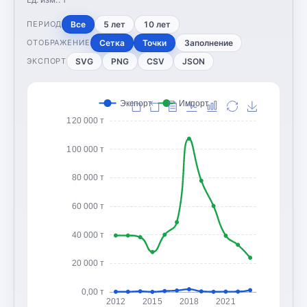
Все
5 лет
10 лет
ПЕРИОД
Сетка
Точки
Заполнение
ОТОБРАЖЕНИЕ
SVG
PNG
CSV
JSON
ЭКСПОРТ
Экспорт
Импорт
120 000 т
100 000 т
80 000 т
60 000 т
40 000 т
20 000 т
0,00 т
2012
2015
2018
2021