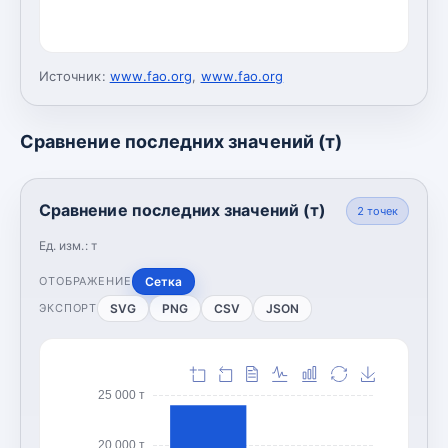
Источник:
www.fao.org
,
www.fao.org
Сравнение последних значений (т)
Сравнение последних значений (т)
2
точек
Ед. изм.:
т
Сетка
ОТОБРАЖЕНИЕ
SVG
PNG
CSV
JSON
ЭКСПОРТ
25 000 т
20 000 т