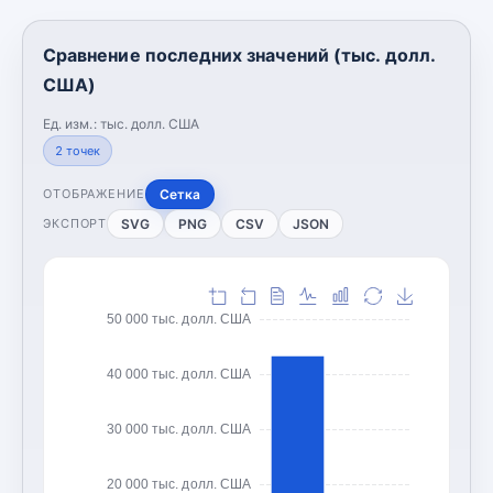
Сравнение последних значений (тыс. долл.
США)
Ед. изм.:
тыс. долл. США
2
точек
Сетка
ОТОБРАЖЕНИЕ
SVG
PNG
CSV
JSON
ЭКСПОРТ
50 000 тыс. долл. США
40 000 тыс. долл. США
30 000 тыс. долл. США
20 000 тыс. долл. США