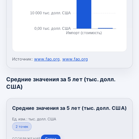
10 000 тыс. долл. США
0,00 тыс. долл. США
Импорт (стоимость)
Источник:
www.fao.org
,
www.fao.org
Средние значения за 5 лет (тыс. долл.
США)
Средние значения за 5 лет (тыс. долл. США)
Ед. изм.:
тыс. долл. США
2
точек
Сетка
ОТОБРАЖЕНИЕ