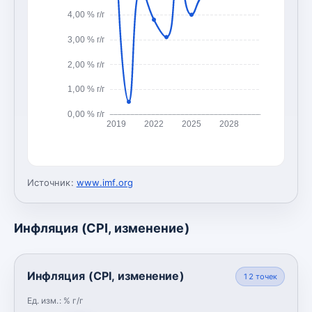
4,00 % г/г
3,00 % г/г
2,00 % г/г
1,00 % г/г
0,00 % г/г
2019
2022
2025
2028
Источник:
www.imf.org
Инфляция (CPI, изменение)
Инфляция (CPI, изменение)
12
точек
Ед. изм.:
% г/г