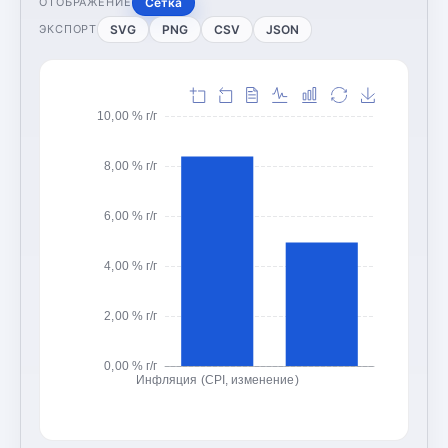
Сетка
ОТОБРАЖЕНИЕ
SVG
PNG
CSV
JSON
ЭКСПОРТ
10,00 % г/г
8,00 % г/г
6,00 % г/г
4,00 % г/г
2,00 % г/г
0,00 % г/г
Инфляция (CPI, изменение)