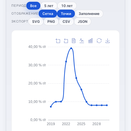
Все
5 лет
10 лет
ПЕРИОД
Сетка
Точки
Заполнение
ОТОБРАЖЕНИЕ
SVG
PNG
CSV
JSON
ЭКСПОРТ
40,00 % г/г
30,00 % г/г
20,00 % г/г
10,00 % г/г
0,00 % г/г
2019
2022
2025
2028