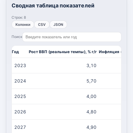
Сводная таблица показателей
Строк:
8
Колонки
CSV
JSON
Поиск
Год
Рост ВВП (реальные темпы), % г/г
Инфляция (CPI, и
2023
3,10
2024
5,70
2025
4,00
2026
4,80
2027
4,90