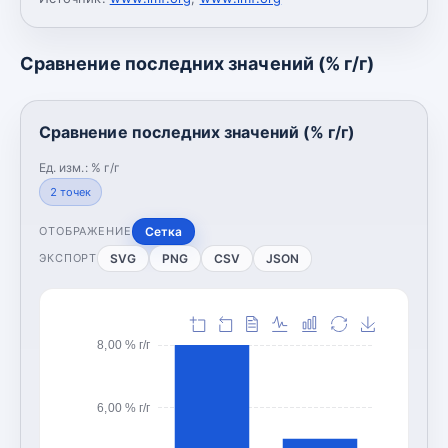
Сравнение последних значений (% г/г)
Сравнение последних значений (% г/г)
Ед. изм.:
% г/г
2
точек
Сетка
ОТОБРАЖЕНИЕ
SVG
PNG
CSV
JSON
ЭКСПОРТ
8,00 % г/г
6,00 % г/г