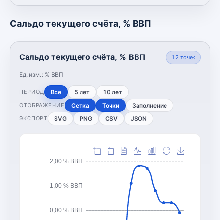
Сальдо текущего счёта, % ВВП
Сальдо текущего счёта, % ВВП
12
точек
Ед. изм.:
% ВВП
Все
5 лет
10 лет
ПЕРИОД
Сетка
Точки
Заполнение
ОТОБРАЖЕНИЕ
SVG
PNG
CSV
JSON
ЭКСПОРТ
2,00 % ВВП
1,00 % ВВП
0,00 % ВВП