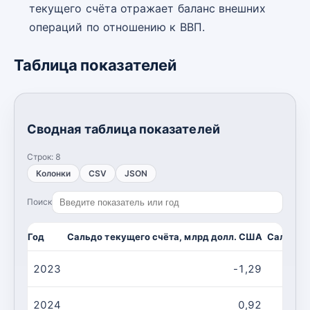
текущего счёта отражает баланс внешних
операций по отношению к ВВП.
Таблица показателей
Сводная таблица показателей
Строк:
8
Колонки
CSV
JSON
Поиск
Год
Сальдо текущего счёта, млрд долл. США
Сальдо т
2023
-1,29
2024
0,92