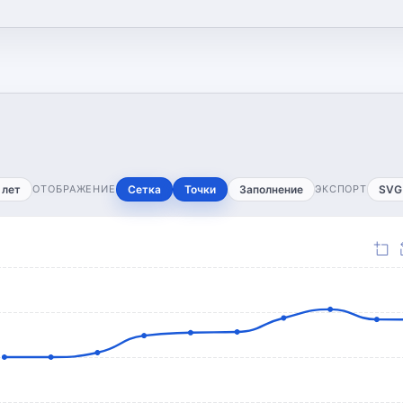
 лет
ОТОБРАЖЕНИЕ
Сетка
Точки
Заполнение
ЭКСПОРТ
SVG