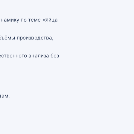
намику по теме «Яйца
бъёмы производства,
ственного анализа без
дам.