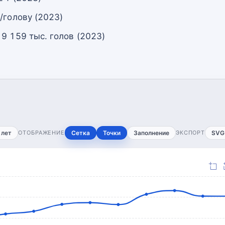
/голову (2023)
9 159 тыс. голов (2023)
 лет
ОТОБРАЖЕНИЕ
Сетка
Точки
Заполнение
ЭКСПОРТ
SVG