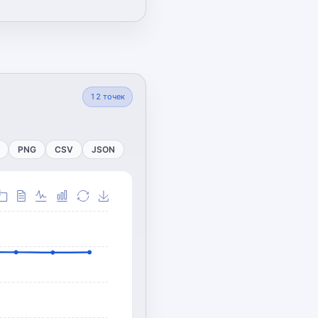
12
точек
PNG
CSV
JSON