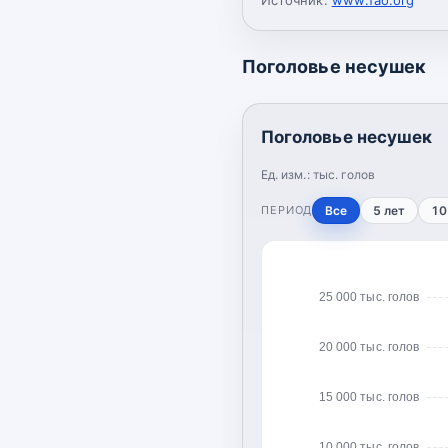
Поголовье несушек
Поголовье несушек
Ед. изм.:
тыс. голов
ПЕРИОД
Все
5 лет
10
25 000 тыс. голов
20 000 тыс. голов
15 000 тыс. голов
10 000 тыс. голов