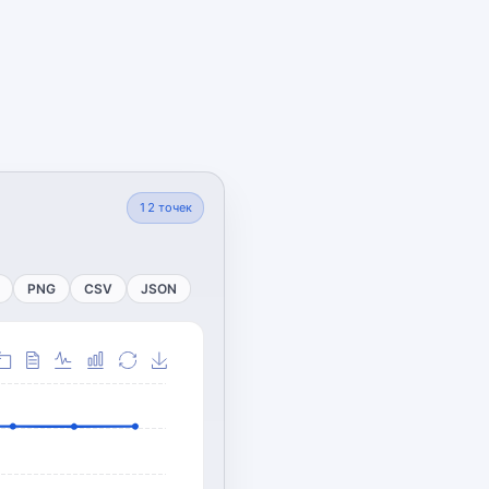
12
точек
PNG
CSV
JSON