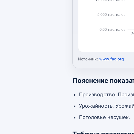
5 000 тыс. голов
0,00 тыс. голов
2
Источник:
www.fao.org
Пояснение показа
Производство. Произ
Урожайность. Урожай
Поголовье несушек.
Таблица показате