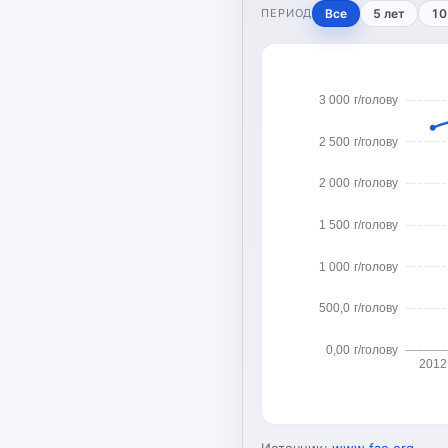
ПЕРИОД
Все
5 лет
10
3 000 г/голову
2 500 г/голову
2 000 г/голову
1 500 г/голову
1 000 г/голову
500,0 г/голову
0,00 г/голову
2012
Источник:
www.fao.org