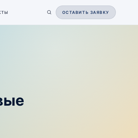
КТЫ
ОСТАВИТЬ ЗАЯВКУ
вые