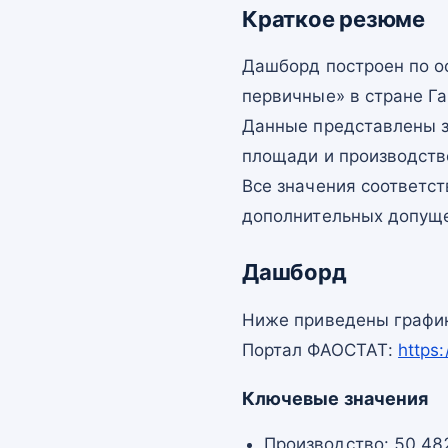
Краткое резюме
Дашборд построен по 
первичные» в стране Га
Данные представлены з
площади и производств
Все значения соответс
дополнительных допущ
Дашборд
Ниже приведены график
Портал ФАОСТАТ:
https
Ключевые значения
Производство: 50 482