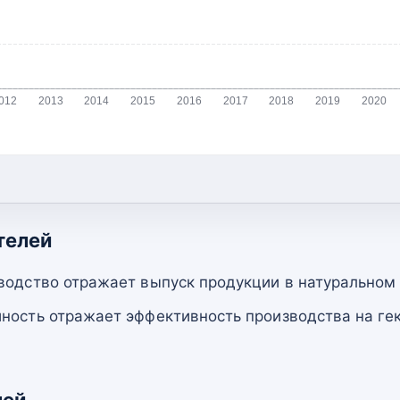
012
2013
2014
2015
2016
2017
2018
2019
2020
телей
водство отражает выпуск продукции в натуральном
ность отражает эффективность производства на гек
лей