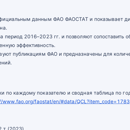
официальным данным ФАО ФАОСТАТ и показывает ди
на.
а период 2016–2023 гг. и позволяют сопоставить о
енную эффективность.
твуют публикациям ФАО и предназначены для количе
ений.
и по каждому показателю и сводная таблица по го
://www.fao.org/faostat/en/#data/QCL?item_code=1783
 т (2023)