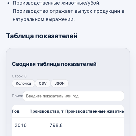
Производственные животные/убой.
Производство отражает выпуск продукции в
натуральном выражении.
Таблица показателей
Сводная таблица показателей
Строк:
8
Колонки
CSV
JSON
Поиск
Год
Производство, т
Производственные животные/убо
2016
798,8
2