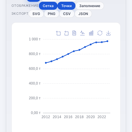
Сетка
Точки
Заполнение
ОТОБРАЖЕНИЕ
SVG
PNG
CSV
JSON
ЭКСПОРТ
1 000 т
800,0 т
600,0 т
400,0 т
200,0 т
0,00 т
2012
2014
2016
2018
2020
2022