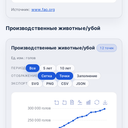
Источник:
www.fao.org
Производственные животные/убой
Производственные животные/убой
12
точек
Ед. изм.:
голов
Все
5 лет
10 лет
ПЕРИОД
Сетка
Точки
Заполнение
ОТОБРАЖЕНИЕ
SVG
PNG
CSV
JSON
ЭКСПОРТ
300 000 голов
250 000 голов