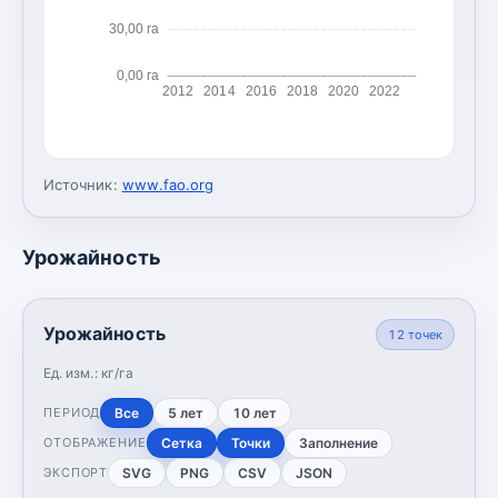
30,00 га
0,00 га
2012
2014
2016
2018
2020
2022
Источник:
www.fao.org
Урожайность
Урожайность
12
точек
Ед. изм.:
кг/га
Все
5 лет
10 лет
ПЕРИОД
Сетка
Точки
Заполнение
ОТОБРАЖЕНИЕ
SVG
PNG
CSV
JSON
ЭКСПОРТ