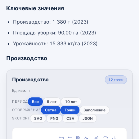
Ключевые значения
Производство: 1 380 т (2023)
Площадь уборки: 90,00 га (2023)
Урожайность: 15 333 кг/га (2023)
Производство
Производство
12
точек
Ед. изм.:
т
Все
5 лет
10 лет
ПЕРИОД
Сетка
Точки
Заполнение
ОТОБРАЖЕНИЕ
SVG
PNG
CSV
JSON
ЭКСПОРТ