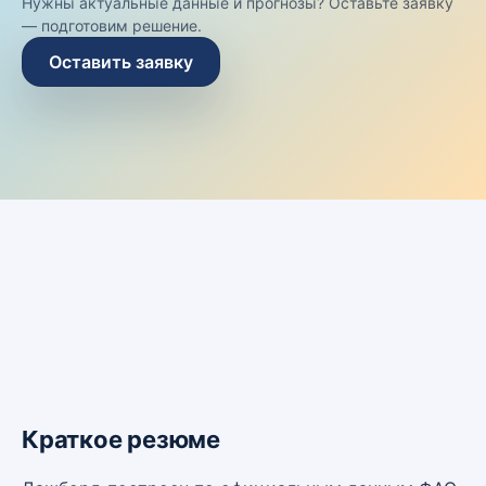
Нужны актуальные данные и прогнозы? Оставьте заявку
— подготовим решение.
Оставить заявку
Краткое резюме