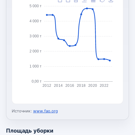
5 000 т
4 000 т
3 000 т
2 000 т
1 000 т
0,00 т
2012
2014
2016
2018
2020
2022
Источник:
www.fao.org
Площадь уборки