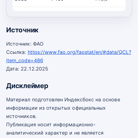
2023
1 380
90,00
1
Источник
Источник: ФАО
Ссылка:
https://www.fao.org/faostat/en/#data/QCL?
item_code=486
Дата: 22.12.2025
Дисклеймер
Материал подготовлен Индексбокс на основе
информации из открытых официальных
источников.
Публикация носит информационно-
аналитический характер и не является