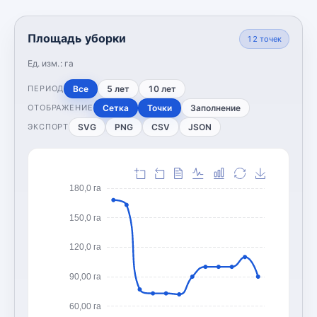
Площадь уборки
12
точек
Ед. изм.:
га
Все
5 лет
10 лет
ПЕРИОД
Сетка
Точки
Заполнение
ОТОБРАЖЕНИЕ
SVG
PNG
CSV
JSON
ЭКСПОРТ
180,0 га
150,0 га
120,0 га
90,00 га
60,00 га