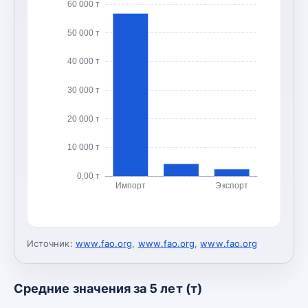
60 000 т
50 000 т
40 000 т
30 000 т
20 000 т
10 000 т
0,00 т
Импорт
Экспорт
Источник:
www.fao.org
,
www.fao.org
,
www.fao.org
Средние значения за 5 лет (т)