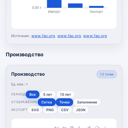
0,00 т
Импорт
Экспорт
Источник:
www.fao.org
,
www.fao.org
,
www.fao.org
Производство
Производство
12
точек
Ед. изм.:
т
Все
5 лет
10 лет
ПЕРИОД
Сетка
Точки
Заполнение
ОТОБРАЖЕНИЕ
SVG
PNG
CSV
JSON
ЭКСПОРТ