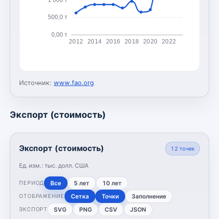
500,0 т
0,00 т
2012
2014
2016
2018
2020
2022
Источник:
www.fao.org
Экспорт (стоимость)
Экспорт (стоимость)
12
точек
Ед. изм.:
тыс. долл. США
Все
5 лет
10 лет
ПЕРИОД
Сетка
Точки
Заполнение
ОТОБРАЖЕНИЕ
SVG
PNG
CSV
JSON
ЭКСПОРТ