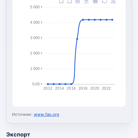
5 000 т
4 000 т
3 000 т
2 000 т
1 000 т
0,00 т
2012
2014
2016
2018
2020
2022
Источник:
www.fao.org
Экспорт