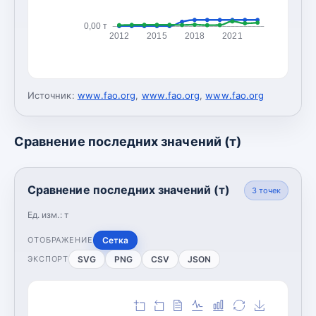
0,00 т
2012
2015
2018
2021
Источник:
www.fao.org
,
www.fao.org
,
www.fao.org
Сравнение последних значений (т)
Сравнение последних значений (т)
3
точек
Ед. изм.:
т
Сетка
ОТОБРАЖЕНИЕ
SVG
PNG
CSV
JSON
ЭКСПОРТ