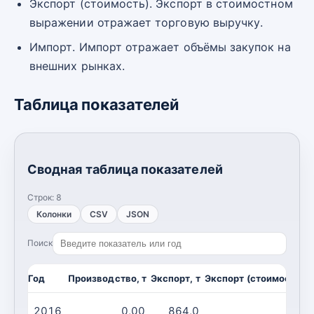
Экспорт (стоимость). Экспорт в стоимостном
выражении отражает торговую выручку.
Импорт. Импорт отражает объёмы закупок на
внешних рынках.
Таблица показателей
Сводная таблица показателей
Строк:
8
Колонки
CSV
JSON
Поиск
Год
Производство, т
Экспорт, т
Экспорт (стоимость), 
2016
0,00
864,0