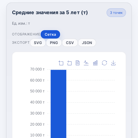
Средние значения за 5 лет (т)
3
точек
Ед. изм.:
т
Сетка
ОТОБРАЖЕНИЕ
SVG
PNG
CSV
JSON
ЭКСПОРТ
70 000 т
60 000 т
50 000 т
40 000 т
30 000 т
20 000 т
10 000 т