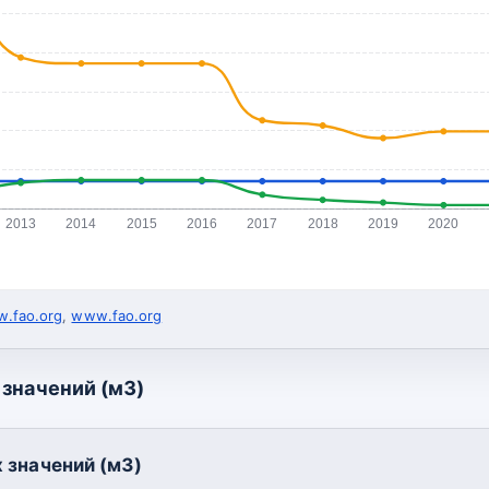
2013
2014
2015
2016
2017
2018
2019
2020
.fao.org
,
www.fao.org
значений (м3)
 значений (м3)