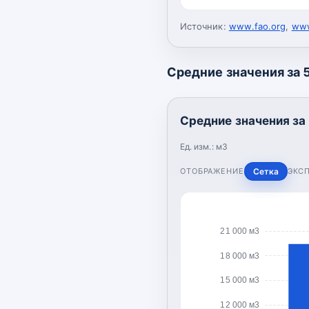
Источник:
www.fao.org
,
www
Средние значения за 5
Средние значения за 
Ед. изм.:
м3
ОТОБРАЖЕНИЕ
Сетка
ЭКС
21 000 м3
18 000 м3
15 000 м3
12 000 м3