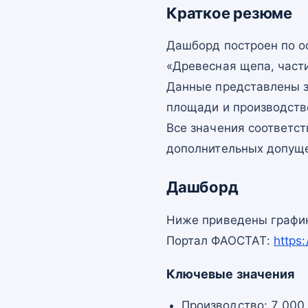
Краткое резюме
Дашборд построен по 
«Древесная щепа, части
Данные представлены з
площади и производств
Все значения соответс
дополнительных допущ
Дашборд
Ниже приведены график
Портал ФАОСТАТ:
https
Ключевые значения
Производство: 7 000