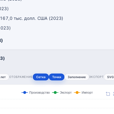
023)
 167,0 тыс. долл. США (2023)
2023)
3)
3)
 лет
ОТОБРАЖЕНИЕ
Сетка
Точки
Заполнение
ЭКСПОРТ
SVG
Производство
Экспорт
Импорт