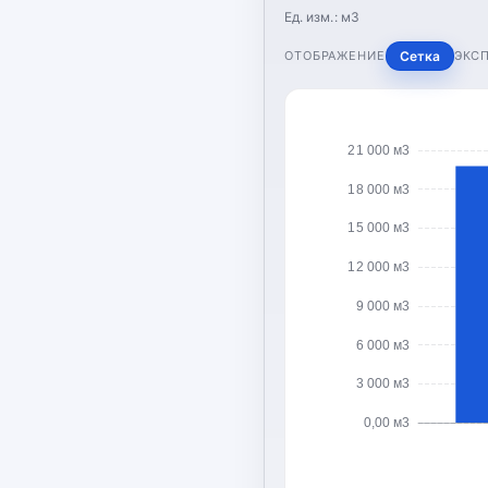
Ед. изм.:
м3
ОТОБРАЖЕНИЕ
Сетка
ЭКС
21 000 м3
18 000 м3
15 000 м3
12 000 м3
9 000 м3
6 000 м3
3 000 м3
0,00 м3