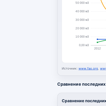
50 000 м3
40 000 м3
30 000 м3
20 000 м3
10 000 м3
0,00 м3
2012
Источник:
www.fao.org
,
www
Сравнение последних 
Сравнение последних