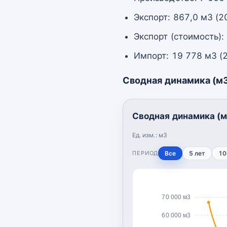
Экспорт: 867,0 м3 (2
Экспорт (стоимость):
Импорт: 19 778 м3 (
Сводная динамика (м
Сводная динамика (м
Ед. изм.:
м3
ПЕРИОД
Все
5 лет
10
70 000 м3
60 000 м3