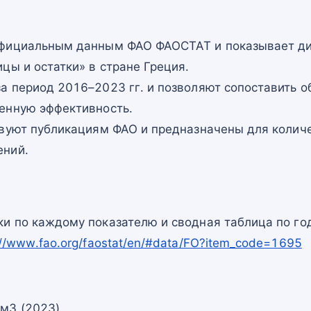
официальным данным ФАО ФАОСТАТ и показывает ди
цы и остатки» в стране Греция.
а период 2016–2023 гг. и позволяют сопоставить о
енную эффективность.
твуют публикациям ФАО и предназначены для количе
ений.
и по каждому показателю и сводная таблица по го
://www.fao.org/faostat/en/#data/FO?item_code=1695
 м3 (2023)