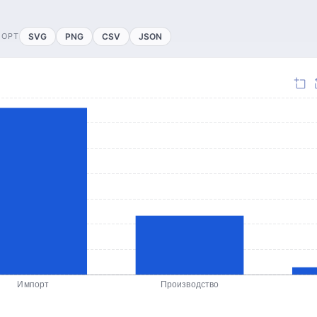
ПОРТ
SVG
PNG
CSV
JSON
Импорт
Производство