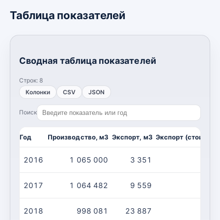
Таблица показателей
Сводная таблица показателей
Строк:
8
Колонки
CSV
JSON
Поиск
Год
Производство, м3
Экспорт, м3
Экспорт (стоимост
2016
1 065 000
3 351
2017
1 064 482
9 559
2018
998 081
23 887