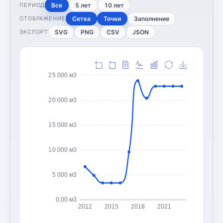
Все
5 лет
10 лет
ПЕРИОД
Сетка
Точки
Заполнение
ОТОБРАЖЕНИЕ
SVG
PNG
CSV
JSON
ЭКСПОРТ
25 000 м3
20 000 м3
15 000 м3
10 000 м3
5 000 м3
0,00 м3
2012
2015
2018
2021