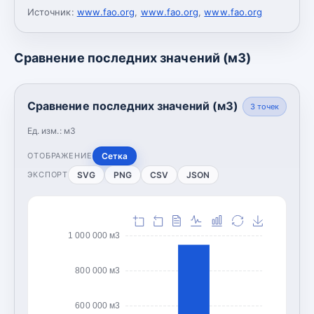
Источник:
www.fao.org
,
www.fao.org
,
www.fao.org
Сравнение последних значений (м3)
Сравнение последних значений (м3)
3
точек
Ед. изм.:
м3
Сетка
ОТОБРАЖЕНИЕ
SVG
PNG
CSV
JSON
ЭКСПОРТ
1 000 000 м3
800 000 м3
600 000 м3