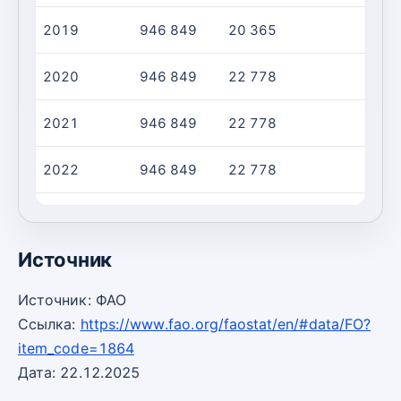
2019
946 849
20 365
2020
946 849
22 778
2021
946 849
22 778
2022
946 849
22 778
2023
946 849
22 778
Источник
Источник: ФАО
Ссылка:
https://www.fao.org/faostat/en/#data/FO?
item_code=1864
Дата: 22.12.2025