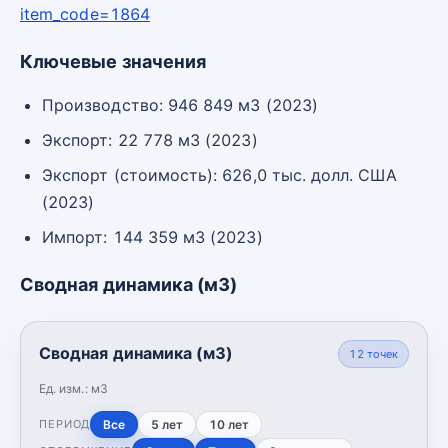
item_code=1864
Ключевые значения
Производство: 946 849 м3 (2023)
Экспорт: 22 778 м3 (2023)
Экспорт (стоимость): 626,0 тыс. долл. США
(2023)
Импорт: 144 359 м3 (2023)
Сводная динамика (м3)
Сводная динамика (м3)
12
точек
Ед. изм.:
м3
Все
5 лет
10 лет
ПЕРИОД