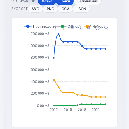
Сетка
Точки
Заполнение
ОТОБРАЖЕНИЕ
SVG
PNG
CSV
JSON
ЭКСПОРТ
Производство
Экспорт
Импорт
1 200 000 м3
1 000 000 м3
800 000 м3
600 000 м3
400 000 м3
200 000 м3
0,00 м3
2012
2015
2018
2021