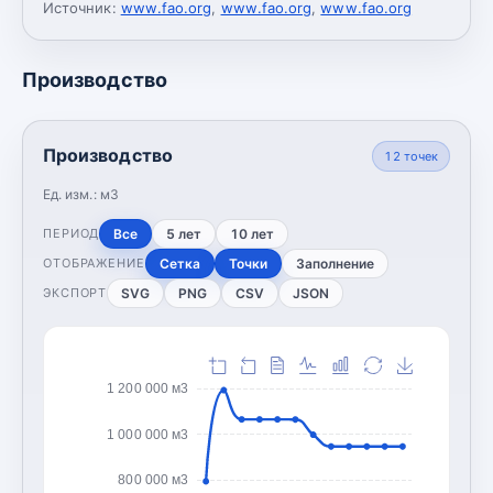
Источник:
www.fao.org
,
www.fao.org
,
www.fao.org
Производство
Производство
12
точек
Ед. изм.:
м3
Все
5 лет
10 лет
ПЕРИОД
Сетка
Точки
Заполнение
ОТОБРАЖЕНИЕ
SVG
PNG
CSV
JSON
ЭКСПОРТ
1 200 000 м3
1 000 000 м3
800 000 м3