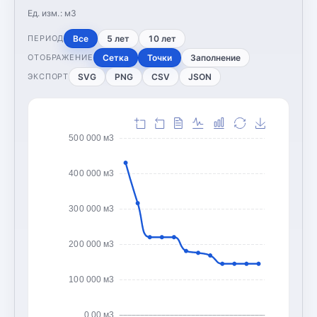
Ед. изм.:
м3
Все
5 лет
10 лет
ПЕРИОД
Сетка
Точки
Заполнение
ОТОБРАЖЕНИЕ
SVG
PNG
CSV
JSON
ЭКСПОРТ
500 000 м3
400 000 м3
300 000 м3
200 000 м3
100 000 м3
0,00 м3