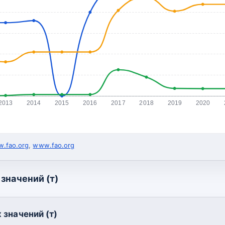
2013
2014
2015
2016
2017
2018
2019
2020
.fao.org
,
www.fao.org
значений (т)
 значений (т)