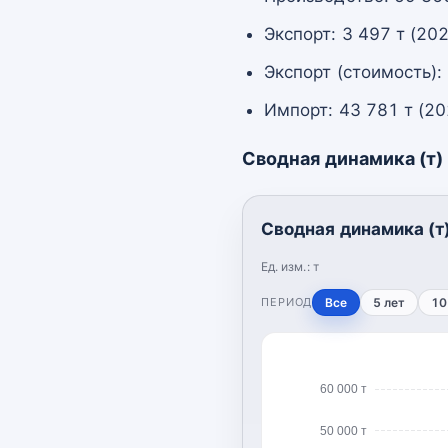
Экспорт: 3 497 т (20
Экспорт (стоимость):
Импорт: 43 781 т (20
Сводная динамика (т)
Сводная динамика (т
Ед. изм.:
т
ПЕРИОД
Все
5 лет
10
60 000 т
50 000 т