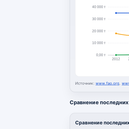
40 000 т
30 000 т
20 000 т
10 000 т
0,00 т
2012
Источник:
www.fao.org
,
www
Сравнение последних 
Сравнение последних