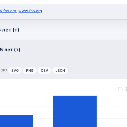
.fao.org
,
www.fao.org
 лет (т)
5 лет (т)
ПОРТ
SVG
PNG
CSV
JSON