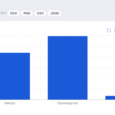
ПОРТ
SVG
PNG
CSV
JSON
Импорт
Производство