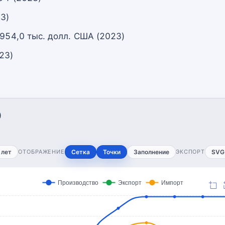
23)
 954,0 тыс. долл. США (2023)
23)
)
 лет
ОТОБРАЖЕНИЕ
Сетка
Точки
Заполнение
ЭКСПОРТ
SVG
Производство
Экспорт
Импорт