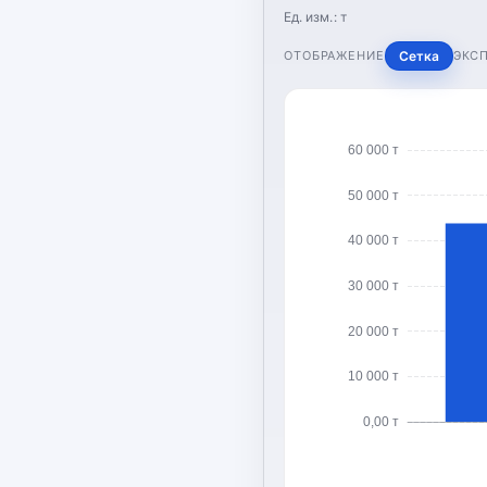
Ед. изм.:
т
ОТОБРАЖЕНИЕ
Сетка
ЭКС
60 000 т
50 000 т
40 000 т
30 000 т
20 000 т
10 000 т
0,00 т