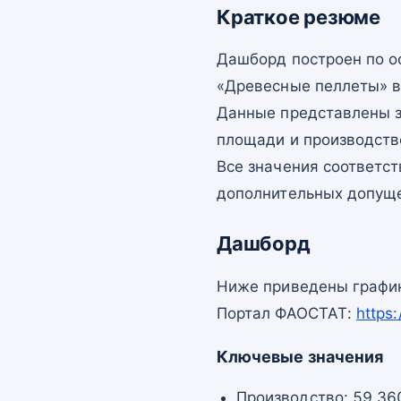
Краткое резюме
Дашборд построен по 
«Древесные пеллеты» в
Данные представлены з
площади и производств
Все значения соответс
дополнительных допущ
Дашборд
Ниже приведены график
Портал ФАОСТАТ:
https
Ключевые значения
Производство: 59 360