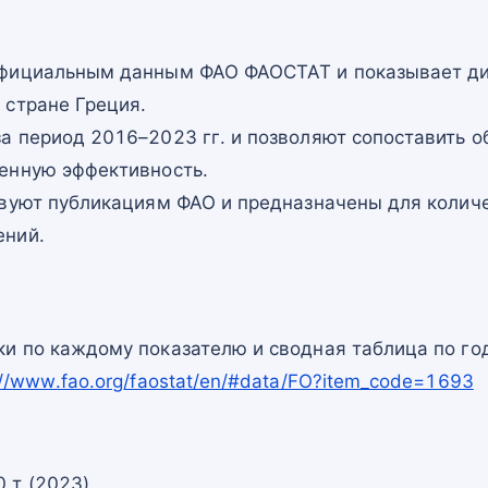
официальным данным ФАО ФАОСТАТ и показывает ди
 стране Греция.
а период 2016–2023 гг. и позволяют сопоставить о
енную эффективность.
твуют публикациям ФАО и предназначены для количе
ений.
и по каждому показателю и сводная таблица по го
://www.fao.org/faostat/en/#data/FO?item_code=1693
 т (2023)